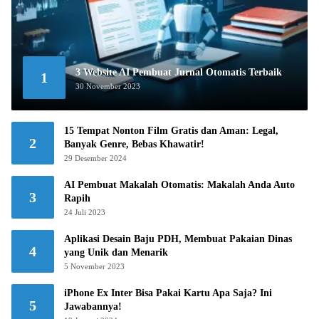
3 Website AI Pembuat Jurnal Otomatis Terbaik
1
30 November 2023
15 Tempat Nonton Film Gratis dan Aman: Legal,
2
Banyak Genre, Bebas Khawatir!
29 Desember 2024
AI Pembuat Makalah Otomatis: Makalah Anda Auto
3
Rapih
24 Juli 2023
Aplikasi Desain Baju PDH, Membuat Pakaian Dinas
4
yang Unik dan Menarik
5 November 2023
iPhone Ex Inter Bisa Pakai Kartu Apa Saja? Ini
5
Jawabannya!