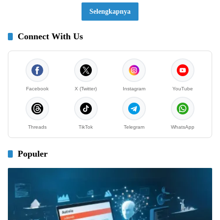
Selengkapnya
Connect With Us
Facebook
X (Twitter)
Instagram
YouTube
Threads
TikTok
Telegram
WhatsApp
Populer