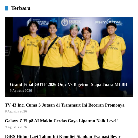
Terbaru
Grand Final GOTF 2026 Onic Vs Bigetron Siapa Juara MLBB
9 Agustus 2026
TV 43 Inci Cuma 3 Jutaan di Transmart Ini Bocoran Promonya
9 Agustus 2026
Galaxy Z Flip8 AI Makin Cerdas Gaya Lipatmu Naik Level!
9 Agustus 2026
IGRS Hidup Lagi Tahun Ini Komdigi Siapkan Evaluasi Besar