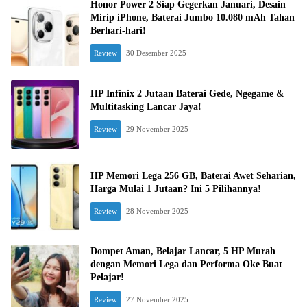
Honor Power 2 Siap Gegerkan Januari, Desain
Mirip iPhone, Baterai Jumbo 10.080 mAh Tahan
Berhari-hari!
Review
30 Desember 2025
HP Infinix 2 Jutaan Baterai Gede, Ngegame &
Multitasking Lancar Jaya!
Review
29 November 2025
HP Memori Lega 256 GB, Baterai Awet Seharian,
Harga Mulai 1 Jutaan? Ini 5 Pilihannya!
Review
28 November 2025
Dompet Aman, Belajar Lancar, 5 HP Murah
dengan Memori Lega dan Performa Oke Buat
Pelajar!
Review
27 November 2025