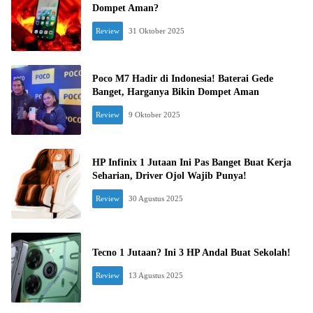
Dompet Aman?
Review
31 Oktober 2025
Poco M7 Hadir di Indonesia! Baterai Gede
Banget, Harganya Bikin Dompet Aman
Review
9 Oktober 2025
HP Infinix 1 Jutaan Ini Pas Banget Buat Kerja
Seharian, Driver Ojol Wajib Punya!
Review
30 Agustus 2025
Tecno 1 Jutaan? Ini 3 HP Andal Buat Sekolah!
Review
13 Agustus 2025