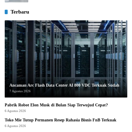
Terbaru
Ancaman Arc Flash Data Center AI 800 VDC Terkuak Sudah
7 Agustus 2026
Pabrik Robot Elon Musk di Bulan Siap Terwujud Cepat?
6 Agustus 2026
Toko Mie Tutup Permanen Resep Rahasia Bisnis FnB Terkuak
6 Agustus 2026