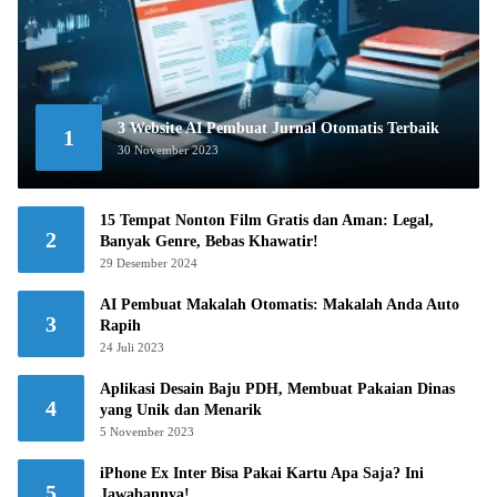
3 Website AI Pembuat Jurnal Otomatis Terbaik
1
30 November 2023
15 Tempat Nonton Film Gratis dan Aman: Legal,
2
Banyak Genre, Bebas Khawatir!
29 Desember 2024
AI Pembuat Makalah Otomatis: Makalah Anda Auto
3
Rapih
24 Juli 2023
Aplikasi Desain Baju PDH, Membuat Pakaian Dinas
4
yang Unik dan Menarik
5 November 2023
iPhone Ex Inter Bisa Pakai Kartu Apa Saja? Ini
5
Jawabannya!