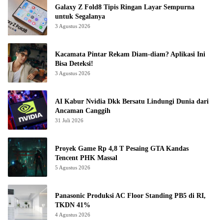
Galaxy Z Fold8 Tipis Ringan Layar Sempurna
untuk Segalanya
3 Agustus 2026
Kacamata Pintar Rekam Diam-diam? Aplikasi Ini
Bisa Deteksi!
3 Agustus 2026
AI Kabur Nvidia Dkk Bersatu Lindungi Dunia dari
Ancaman Canggih
31 Juli 2026
Proyek Game Rp 4,8 T Pesaing GTA Kandas
Tencent PHK Massal
5 Agustus 2026
Panasonic Produksi AC Floor Standing PB5 di RI,
TKDN 41%
4 Agustus 2026