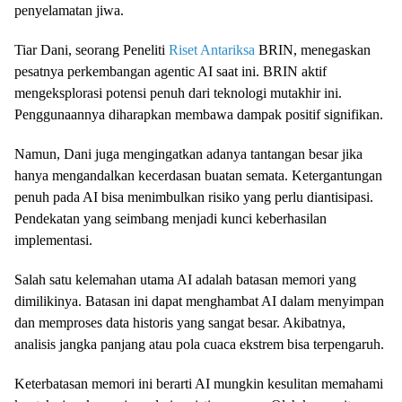
penyelamatan jiwa.
Tiar Dani, seorang Peneliti
Riset Antariksa
BRIN, menegaskan
pesatnya perkembangan agentic AI saat ini. BRIN aktif
mengeksplorasi potensi penuh dari teknologi mutakhir ini.
Penggunaannya diharapkan membawa dampak positif signifikan.
Namun, Dani juga mengingatkan adanya tantangan besar jika
hanya mengandalkan kecerdasan buatan semata. Ketergantungan
penuh pada AI bisa menimbulkan risiko yang perlu diantisipasi.
Pendekatan yang seimbang menjadi kunci keberhasilan
implementasi.
Salah satu kelemahan utama AI adalah batasan memori yang
dimilikinya. Batasan ini dapat menghambat AI dalam menyimpan
dan memproses data historis yang sangat besar. Akibatnya,
analisis jangka panjang atau pola cuaca ekstrem bisa terpengaruh.
Keterbatasan memori ini berarti AI mungkin kesulitan memahami