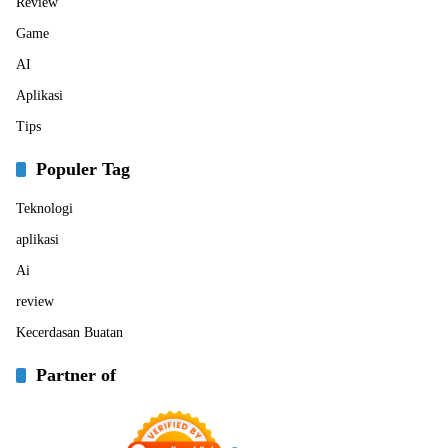
Review
Game
AI
Aplikasi
Tips
Populer Tag
Teknologi
aplikasi
Ai
review
Kecerdasan Buatan
Partner of