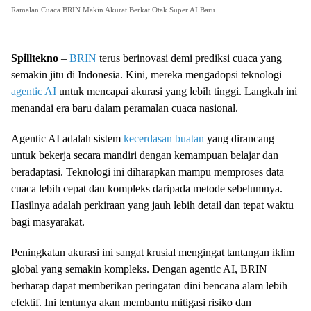
Ramalan Cuaca BRIN Makin Akurat Berkat Otak Super AI Baru
Spilltekno
–
BRIN
terus berinovasi demi prediksi cuaca yang
semakin jitu di Indonesia. Kini, mereka mengadopsi teknologi
agentic AI
untuk mencapai akurasi yang lebih tinggi. Langkah ini
menandai era baru dalam peramalan cuaca nasional.
Agentic AI adalah sistem
kecerdasan buatan
yang dirancang
untuk bekerja secara mandiri dengan kemampuan belajar dan
beradaptasi. Teknologi ini diharapkan mampu memproses data
cuaca lebih cepat dan kompleks daripada metode sebelumnya.
Hasilnya adalah perkiraan yang jauh lebih detail dan tepat waktu
bagi masyarakat.
Peningkatan akurasi ini sangat krusial mengingat tantangan iklim
global yang semakin kompleks. Dengan agentic AI, BRIN
berharap dapat memberikan peringatan dini bencana alam lebih
efektif. Ini tentunya akan membantu mitigasi risiko dan