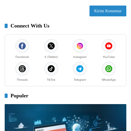
Connect With Us
Facebook
X (Twitter)
Instagram
YouTube
Threads
TikTok
Telegram
WhatsApp
Populer