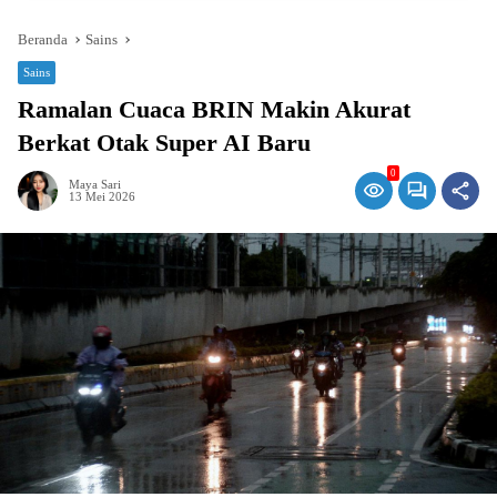
Beranda
Sains
Sains
Ramalan Cuaca BRIN Makin Akurat
Berkat Otak Super AI Baru
0
Maya Sari
13 Mei 2026