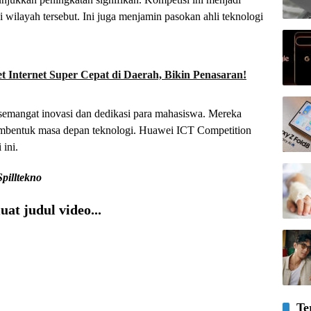
wilayah tersebut. Ini juga menjamin pasokan ahli teknologi
t Internet Super Cepat di Daerah, Bikin Penasaran!
 semangat inovasi dan dedikasi para mahasiswa. Mereka
embentuk masa depan teknologi. Huawei ICT Competition
 ini.
Spilltekno
at judul video...
Te