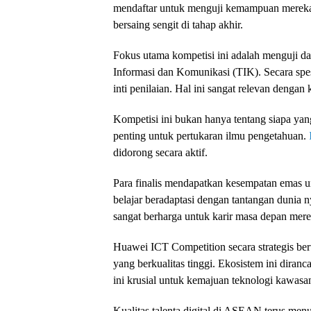
mendaftar untuk menguji kemampuan mereka. 
bersaing sengit di tahap akhir.
Fokus utama kompetisi ini adalah menguji 
Informasi dan Komunikasi (TIK). Secara spes
inti penilaian. Hal ini sangat relevan dengan k
Kompetisi ini bukan hanya tentang siapa yang
penting untuk pertukaran ilmu pengetahuan.
didorong secara aktif.
Para finalis mendapatkan kesempatan emas 
belajar beradaptasi dengan tantangan dunia 
sangat berharga untuk karir masa depan mere
Huawei ICT Competition secara strategis be
yang berkualitas tinggi. Ekosistem ini diranc
ini krusial untuk kemajuan teknologi kawasa
Kualitas talenta digital di ASEAN terus men