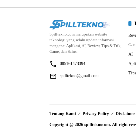
Spilltekno.com merupakan website
Rev
teknologi yang selalu update informasi
Gam
mengenai Aplikasi, AI, Review, Tips & Trik,
Game, dan Sains.
AI
085161473394
Apli
Tips
spilltekno@gmail.com
Tentang Kami
Privacy Policy
Disclaimer
Copyright @ 2026 spillteknocom. All right res