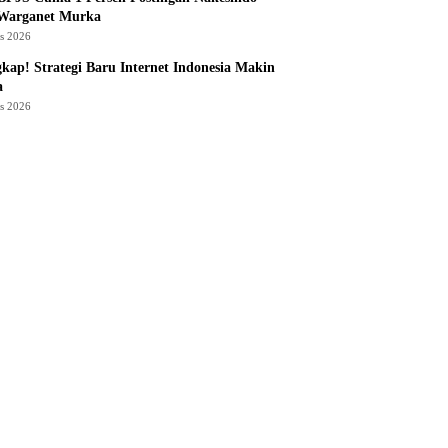
 Warganet Murka
us 2026
kap! Strategi Baru Internet Indonesia Makin
a
us 2026