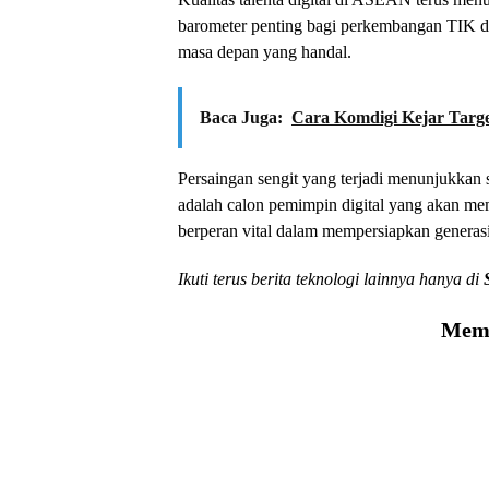
barometer penting bagi perkembangan TIK di 
masa depan yang handal.
Baca Juga:
Cara Komdigi Kejar Targe
Persaingan sengit yang terjadi menunjukkan
adalah calon pemimpin digital yang akan m
berperan vital dalam mempersiapkan generasi
Ikuti terus berita teknologi lainnya hanya di
Memu