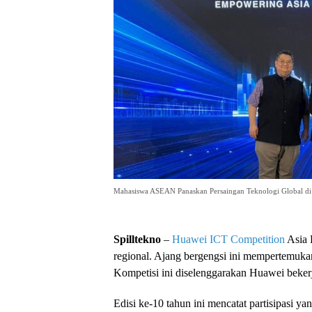
Mahasiswa ASEAN Panaskan Persaingan Teknologi Global d
Spilltekno
–
Huawei
ICT Competition
Asia 
regional. Ajang bergengsi ini mempertemuk
Kompetisi ini diselenggarakan Huawei beker
Edisi ke-10 tahun ini mencatat partisipasi ya