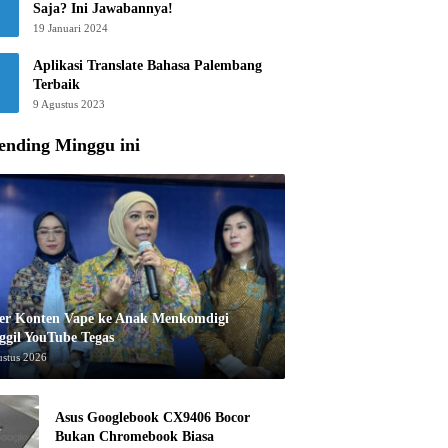
Saja? Ini Jawabannya!
19 Januari 2024
Aplikasi Translate Bahasa Palembang
Terbaik
9 Agustus 2023
ending Minggu ini
er Konten Vape ke Anak Menkomdigi
ggil YouTube Tegas
ustus 2026
Asus Googlebook CX9406 Bocor
Bukan Chromebook Biasa