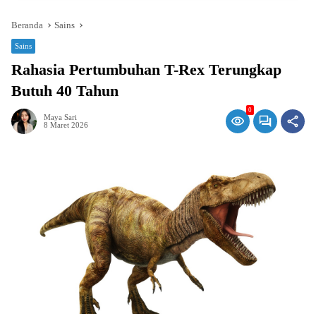
Beranda
Sains
Sains
Rahasia Pertumbuhan T-Rex Terungkap
Butuh 40 Tahun
0
Maya Sari
8 Maret 2026