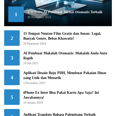
3 Website AI Pembuat Jurnal Otomatis Terbaik
1
30 November 2023
15 Tempat Nonton Film Gratis dan Aman: Legal,
2
Banyak Genre, Bebas Khawatir!
29 Desember 2024
AI Pembuat Makalah Otomatis: Makalah Anda Auto
3
Rapih
24 Juli 2023
Aplikasi Desain Baju PDH, Membuat Pakaian Dinas
4
yang Unik dan Menarik
5 November 2023
iPhone Ex Inter Bisa Pakai Kartu Apa Saja? Ini
5
Jawabannya!
19 Januari 2024
Aplikasi Translate Bahasa Palembang Terbaik