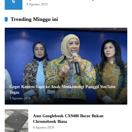
6
9 Agustus 2023
Trending Minggu ini
Geger Konten Vape ke Anak Menkomdigi Panggil YouTube
Tegas
3 Agustus 2026
Asus Googlebook CX9406 Bocor Bukan
Chromebook Biasa
6 Agustus 2026