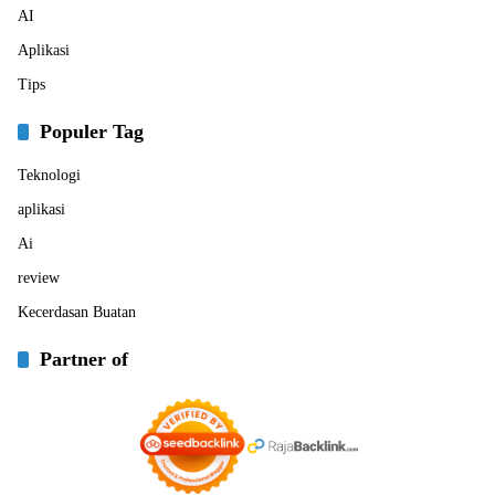
AI
Aplikasi
Tips
Populer Tag
Teknologi
aplikasi
Ai
review
Kecerdasan Buatan
Partner of