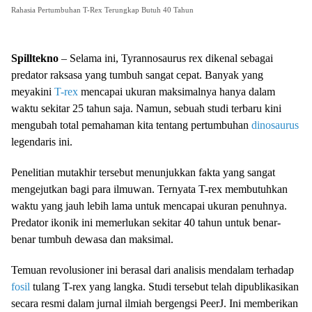
Rahasia Pertumbuhan T-Rex Terungkap Butuh 40 Tahun
Spilltekno
– Selama ini, Tyrannosaurus rex dikenal sebagai
predator raksasa yang tumbuh sangat cepat. Banyak yang
meyakini
T-rex
mencapai ukuran maksimalnya hanya dalam
waktu sekitar 25 tahun saja. Namun, sebuah studi terbaru kini
mengubah total pemahaman kita tentang pertumbuhan
dinosaurus
legendaris ini.
Penelitian mutakhir tersebut menunjukkan fakta yang sangat
mengejutkan bagi para ilmuwan. Ternyata T-rex membutuhkan
waktu yang jauh lebih lama untuk mencapai ukuran penuhnya.
Predator ikonik ini memerlukan sekitar 40 tahun untuk benar-
benar tumbuh dewasa dan maksimal.
Temuan revolusioner ini berasal dari analisis mendalam terhadap
fosil
tulang T-rex yang langka. Studi tersebut telah dipublikasikan
secara resmi dalam jurnal ilmiah bergengsi PeerJ. Ini memberikan