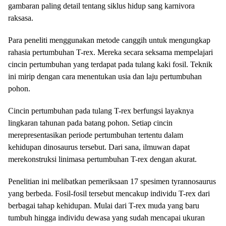
gambaran paling detail tentang siklus hidup sang karnivora
raksasa.
Para peneliti menggunakan metode canggih untuk mengungkap
rahasia pertumbuhan T-rex. Mereka secara seksama mempelajari
cincin pertumbuhan yang terdapat pada tulang kaki fosil. Teknik
ini mirip dengan cara menentukan usia dan laju pertumbuhan
pohon.
Cincin pertumbuhan pada tulang T-rex berfungsi layaknya
lingkaran tahunan pada batang pohon. Setiap cincin
merepresentasikan periode pertumbuhan tertentu dalam
kehidupan dinosaurus tersebut. Dari sana, ilmuwan dapat
merekonstruksi linimasa pertumbuhan T-rex dengan akurat.
Penelitian ini melibatkan pemeriksaan 17 spesimen tyrannosaurus
yang berbeda. Fosil-fosil tersebut mencakup individu T-rex dari
berbagai tahap kehidupan. Mulai dari T-rex muda yang baru
tumbuh hingga individu dewasa yang sudah mencapai ukuran