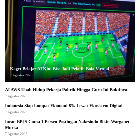
Kaget Belajar AI Kini Bisa Jadi Pelatih Bola Virtual
7 Agustus 2026
AI AWS Ubah Hidup Pekerja Pabrik Hingga Guru Ini Buktinya
7 Agustus 2026
Indonesia Siap Lompat Ekonomi 8% Lewat Ekosistem Digital
7 Agustus 2026
Iuran BPJS Cuma 1 Persen Postingan Nakesindo Bikin Warganet
Murka
7 Agustus 2026