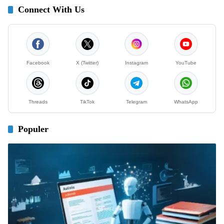
Connect With Us
Facebook
X (Twitter)
Instagram
YouTube
Threads
TikTok
Telegram
WhatsApp
Populer