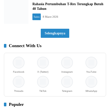
Rahasia Pertumbuhan T-Rex Terungkap Butuh
40 Tahun
Sains
8 Maret 2026
Selengkapnya
Connect With Us
Facebook
X (Twitter)
Instagram
YouTube
Threads
TikTok
Telegram
WhatsApp
Populer