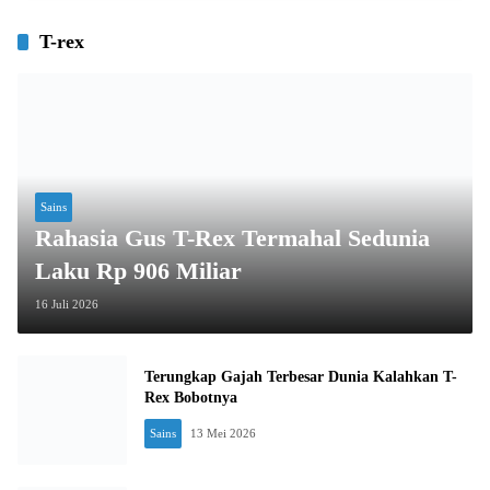
T-rex
Sains
Rahasia Gus T-Rex Termahal Sedunia
Laku Rp 906 Miliar
16 Juli 2026
Terungkap Gajah Terbesar Dunia Kalahkan T-
Rex Bobotnya
Sains
13 Mei 2026