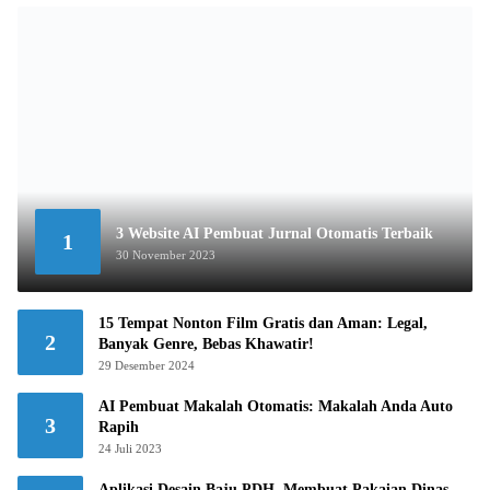
3 Website AI Pembuat Jurnal Otomatis Terbaik
1
30 November 2023
15 Tempat Nonton Film Gratis dan Aman: Legal,
2
Banyak Genre, Bebas Khawatir!
29 Desember 2024
AI Pembuat Makalah Otomatis: Makalah Anda Auto
3
Rapih
24 Juli 2023
Aplikasi Desain Baju PDH, Membuat Pakaian Dinas