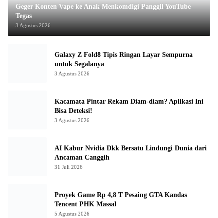
Geger Konten Vape ke Anak Menkomdigi Panggil YouTube
Tegas
3 Agustus 2026
Galaxy Z Fold8 Tipis Ringan Layar Sempurna
untuk Segalanya
3 Agustus 2026
Kacamata Pintar Rekam Diam-diam? Aplikasi Ini
Bisa Deteksi!
3 Agustus 2026
AI Kabur Nvidia Dkk Bersatu Lindungi Dunia dari
Ancaman Canggih
31 Juli 2026
Proyek Game Rp 4,8 T Pesaing GTA Kandas
Tencent PHK Massal
5 Agustus 2026