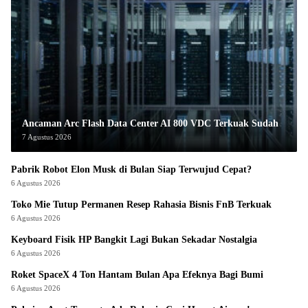
Ancaman Arc Flash Data Center AI 800 VDC Terkuak Sudah
7 Agustus 2026
Pabrik Robot Elon Musk di Bulan Siap Terwujud Cepat?
6 Agustus 2026
Toko Mie Tutup Permanen Resep Rahasia Bisnis FnB Terkuak
6 Agustus 2026
Keyboard Fisik HP Bangkit Lagi Bukan Sekadar Nostalgia
6 Agustus 2026
Roket SpaceX 4 Ton Hantam Bulan Apa Efeknya Bagi Bumi
6 Agustus 2026