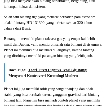
juga bisa menyebabkan bintang bertabrakan, bergabung, atau
terlempar keluar dari sistem.
Salah satu bintang tiga yang menarik perhatian para astronom
adalah bintang HD 131399, yang terletak sekitar 320 tahun
cahaya dari Bumi.
Bintang ini memiliki planet raksasa gas yang empat kali lebih
masif dari Jupiter, yang mengorbit salah satu bintang di sistemnya.
Planet ini memiliki dua matahari di langitnya, karena bintang
yang diorbitnya memiliki pasangan bintang yang lebih jauh.
Baca Juga:
Teori Tired Light vs Teori Big Bang:
Menyusuri Kontroversi Kosmologi Modern
Planet ini juga memiliki orbit yang sangat panjang dan tidak
stabil, yang bisa berubah karena gangguan gravitasi dari bintang-
bintang lain. Planet ini bisa menjadi contoh planet yang memiliki
kondisi yang sangat ekstrem dan berbeda dari planet-planet di tata