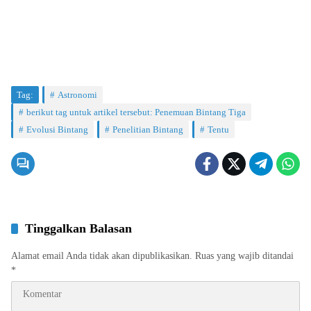
Tag:
Astronomi
berikut tag untuk artikel tersebut: Penemuan Bintang Tiga
Evolusi Bintang
Penelitian Bintang
Tentu
Tinggalkan Balasan
Alamat email Anda tidak akan dipublikasikan.
Ruas yang wajib ditandai
*