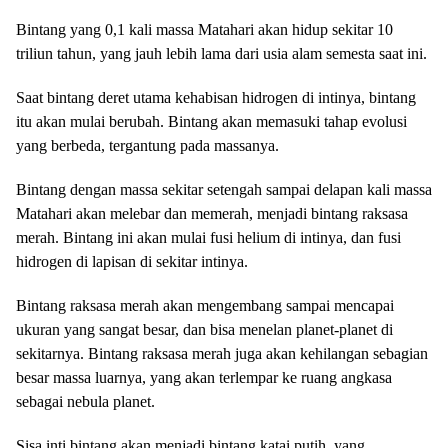
Bintang yang 0,1 kali massa Matahari akan hidup sekitar 10
triliun tahun, yang jauh lebih lama dari usia alam semesta saat ini.
Saat bintang deret utama kehabisan hidrogen di intinya, bintang
itu akan mulai berubah. Bintang akan memasuki tahap evolusi
yang berbeda, tergantung pada massanya.
Bintang dengan massa sekitar setengah sampai delapan kali massa
Matahari akan melebar dan memerah, menjadi bintang raksasa
merah. Bintang ini akan mulai fusi helium di intinya, dan fusi
hidrogen di lapisan di sekitar intinya.
Bintang raksasa merah akan mengembang sampai mencapai
ukuran yang sangat besar, dan bisa menelan planet-planet di
sekitarnya. Bintang raksasa merah juga akan kehilangan sebagian
besar massa luarnya, yang akan terlempar ke ruang angkasa
sebagai nebula planet.
Sisa inti bintang akan menjadi bintang katai putih, yang