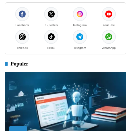
Facebook
X (Twitter)
Instagram
YouTube
Threads
TikTok
Telegram
WhatsApp
Populer