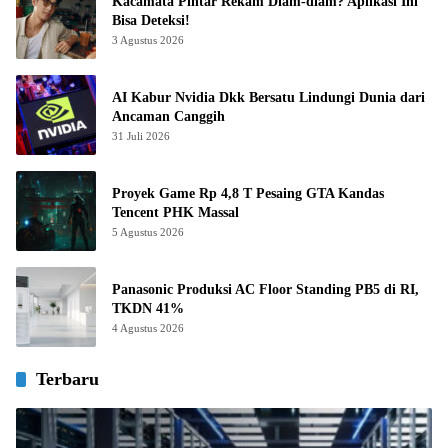
Kacamata Pintar Rekam Diam-diam? Aplikasi Ini
Bisa Deteksi!
3 Agustus 2026
AI Kabur Nvidia Dkk Bersatu Lindungi Dunia dari
Ancaman Canggih
31 Juli 2026
Proyek Game Rp 4,8 T Pesaing GTA Kandas
Tencent PHK Massal
5 Agustus 2026
Panasonic Produksi AC Floor Standing PB5 di RI,
TKDN 41%
4 Agustus 2026
Terbaru