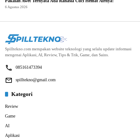
Pakaian Awet Ternyata Ada Rahasia Cuci Hemat Airnya!
6 Agustus 2026
Spilltekno.com merupakan website teknologi yang selalu update informasi
mengenai Aplikasi, AI, Review, Tips & Trik, Game, dan Sains.
085161473394
spilltekno@gmail.com
Kategori
Review
Game
AI
Aplikasi