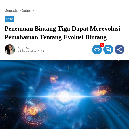
Beranda
Sains
Sains
Penemuan Bintang Tiga Dapat Merevolusi
Pemahaman Tentang Evolusi Bintang
6
Maya Sari
24 November 2023