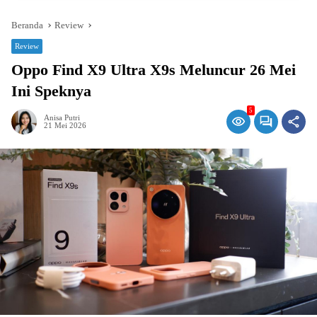
Beranda
Review
Review
Oppo Find X9 Ultra X9s Meluncur 26 Mei
Ini Speknya
5
Anisa Putri
21 Mei 2026