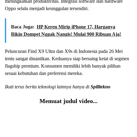
meningkatkan produktivitas. Integrasi software dan hardware
Oppo selalu menjadi keunggulan tersendiri.
Baca Juga:
HP Keren Mirip iPhone 17, Harganya
Bikin Dompet Nggak Nangis! Mulai 900 Ribuan Aja!
Peluncuran Find X9 Ultra dan X9s di Indonesia pada 26 Mei
tentu sangat dinantikan. Keduanya siap bersaing ketat di segmen
flagship premium. Konsumen memiliki lebih banyak pilihan
sesuai kebutuhan dan preferensi mereka.
Ikuti terus berita teknologi lainnya hanya di
Spilltekno
Memuat judul video...