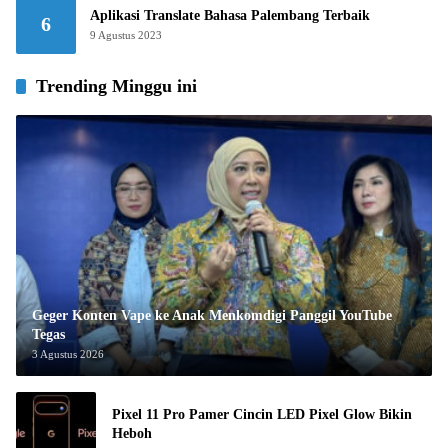
Aplikasi Translate Bahasa Palembang Terbaik
6
9 Agustus 2023
Trending Minggu ini
Geger Konten Vape ke Anak Menkomdigi Panggil YouTube
Tegas
3 Agustus 2026
Pixel 11 Pro Pamer Cincin LED Pixel Glow Bikin
Heboh