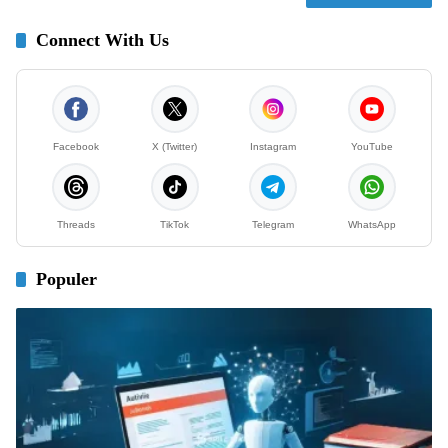
Connect With Us
Facebook
X (Twitter)
Instagram
YouTube
Threads
TikTok
Telegram
WhatsApp
Populer