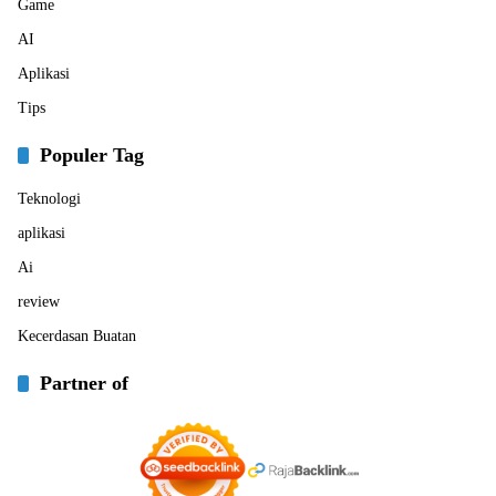
Game
AI
Aplikasi
Tips
Populer Tag
Teknologi
aplikasi
Ai
review
Kecerdasan Buatan
Partner of