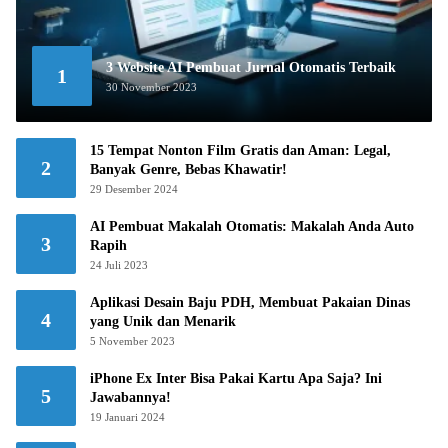
3 Website AI Pembuat Jurnal Otomatis Terbaik
1
30 November 2023
15 Tempat Nonton Film Gratis dan Aman: Legal,
2
Banyak Genre, Bebas Khawatir!
29 Desember 2024
AI Pembuat Makalah Otomatis: Makalah Anda Auto
3
Rapih
24 Juli 2023
Aplikasi Desain Baju PDH, Membuat Pakaian Dinas
4
yang Unik dan Menarik
5 November 2023
iPhone Ex Inter Bisa Pakai Kartu Apa Saja? Ini
5
Jawabannya!
19 Januari 2024