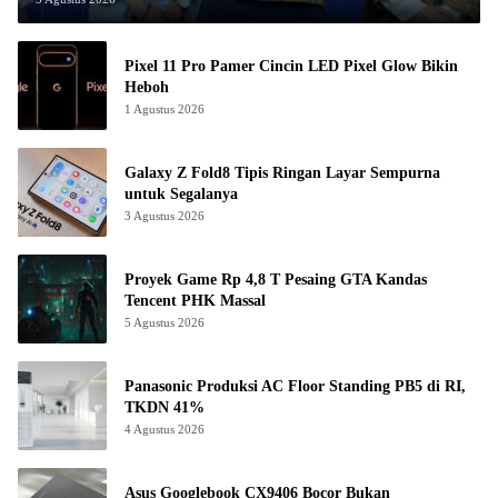
Pixel 11 Pro Pamer Cincin LED Pixel Glow Bikin
Heboh
1 Agustus 2026
Galaxy Z Fold8 Tipis Ringan Layar Sempurna
untuk Segalanya
3 Agustus 2026
Proyek Game Rp 4,8 T Pesaing GTA Kandas
Tencent PHK Massal
5 Agustus 2026
Panasonic Produksi AC Floor Standing PB5 di RI,
TKDN 41%
4 Agustus 2026
Asus Googlebook CX9406 Bocor Bukan