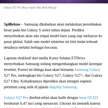
Galaxy S27 Pro Bocor Spek Ultra Bodi Mungil
Spilltekno
– Samsung dikabarkan akan melakukan perombakan
besar pada lini Galaxy S series tahun depan. Prediksi
menyebutkan akan ada empat model baru yang siap meluncur ke
pasar global. Salah satu model misterius ini kini mulai terkuak
detailnya melalui berbagai bocoran.
Laporan eksklusif dari media Korea Selatan ETNews
menyebutkan Samsung sedang mengembangkan model keempat
tersebut. Ponsel ini diduga kuat akan bernama
Samsung Galaxy
S27 Pro, melengkapi trio Galaxy S27, Galaxy S27+, dan Galaxy
S27 Ultra. Kehadirannya diprediksi akan mengisi segmen
premium yang unik di jajaran
flagship Samsung
.
Galaxy S27 Pro
disebut-sebut akan hadir dengan
layar OLED
berukuran 6,47 inci yang menawan. Ukuran ini menarik karena