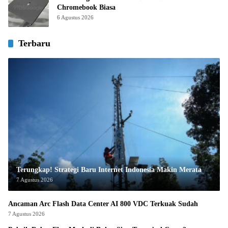
Chromebook Biasa
6 Agustus 2026
Terbaru
Terungkap! Strategi Baru Internet Indonesia Makin Merata
7 Agustus 2026
Ancaman Arc Flash Data Center AI 800 VDC Terkuak Sudah
7 Agustus 2026