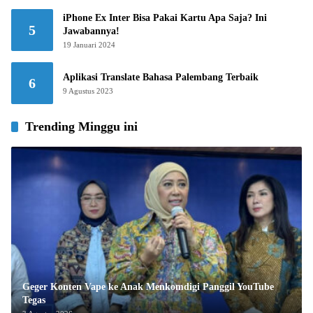
iPhone Ex Inter Bisa Pakai Kartu Apa Saja? Ini
5
Jawabannya!
19 Januari 2024
Aplikasi Translate Bahasa Palembang Terbaik
6
9 Agustus 2023
Trending Minggu ini
Geger Konten Vape ke Anak Menkomdigi Panggil YouTube
Tegas