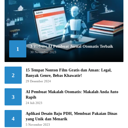
3 Website AI Pembuat Jurnal Otomatis Terbaik
1
30 November 2023
15 Tempat Nonton Film Gratis dan Aman: Legal,
2
Banyak Genre, Bebas Khawatir!
29 Desember 2024
AI Pembuat Makalah Otomatis: Makalah Anda Auto
3
Rapih
24 Juli 2023
Aplikasi Desain Baju PDH, Membuat Pakaian Dinas
4
yang Unik dan Menarik
5 November 2023