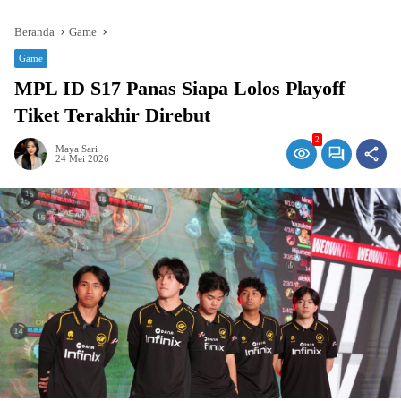
Beranda
Game
Game
MPL ID S17 Panas Siapa Lolos Playoff
Tiket Terakhir Direbut
2
Maya Sari
24 Mei 2026