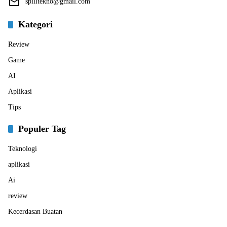
spilltekno@gmail.com
Kategori
Review
Game
AI
Aplikasi
Tips
Populer Tag
Teknologi
aplikasi
Ai
review
Kecerdasan Buatan