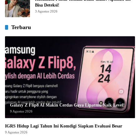
Bisa Deteksi!
3 Agustus 2026
Terbaru
Galaxy Z Flip8 AI Makin Cerdas Gaya Lipatmu Naik Level!
9 Agustus 2026
IGRS Hidup Lagi Tahun Ini Komdigi Siapkan Evaluasi Besar
9 Agustus 2026