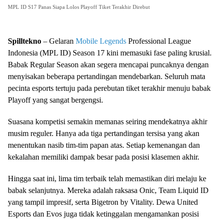
MPL ID S17 Panas Siapa Lolos Playoff Tiket Terakhir Direbut
Spilltekno
– Gelaran
Mobile Legends
Professional League
Indonesia (MPL ID) Season 17 kini memasuki fase paling krusial.
Babak Regular Season akan segera mencapai puncaknya dengan
menyisakan beberapa pertandingan mendebarkan. Seluruh mata
pecinta esports tertuju pada perebutan tiket terakhir menuju babak
Playoff yang sangat bergengsi.
Suasana kompetisi semakin memanas seiring mendekatnya akhir
musim reguler. Hanya ada tiga pertandingan tersisa yang akan
menentukan nasib tim-tim papan atas. Setiap kemenangan dan
kekalahan memiliki dampak besar pada posisi klasemen akhir.
Hingga saat ini, lima tim terbaik telah memastikan diri melaju ke
babak selanjutnya. Mereka adalah raksasa Onic, Team Liquid ID
yang tampil impresif, serta Bigetron by Vitality. Dewa United
Esports dan Evos juga tidak ketinggalan mengamankan posisi