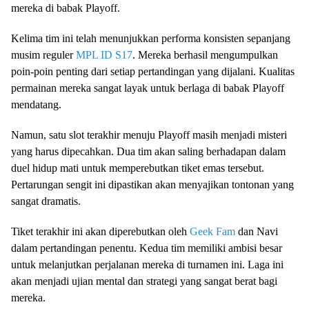
mereka di babak Playoff.
Kelima tim ini telah menunjukkan performa konsisten sepanjang
musim reguler
MPL ID S17
. Mereka berhasil mengumpulkan
poin-poin penting dari setiap pertandingan yang dijalani. Kualitas
permainan mereka sangat layak untuk berlaga di babak Playoff
mendatang.
Namun, satu slot terakhir menuju Playoff masih menjadi misteri
yang harus dipecahkan. Dua tim akan saling berhadapan dalam
duel hidup mati untuk memperebutkan tiket emas tersebut.
Pertarungan sengit ini dipastikan akan menyajikan tontonan yang
sangat dramatis.
Tiket terakhir ini akan diperebutkan oleh
Geek Fam
dan Navi
dalam pertandingan penentu. Kedua tim memiliki ambisi besar
untuk melanjutkan perjalanan mereka di turnamen ini. Laga ini
akan menjadi ujian mental dan strategi yang sangat berat bagi
mereka.