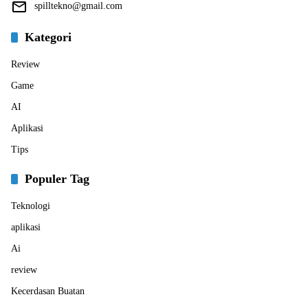
spilltekno@gmail.com
Kategori
Review
Game
AI
Aplikasi
Tips
Populer Tag
Teknologi
aplikasi
Ai
review
Kecerdasan Buatan