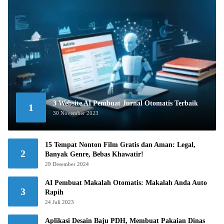
3 Website AI Pembuat Jurnal Otomatis Terbaik
1
30 November 2023
15 Tempat Nonton Film Gratis dan Aman: Legal,
2
Banyak Genre, Bebas Khawatir!
29 Desember 2024
AI Pembuat Makalah Otomatis: Makalah Anda Auto
3
Rapih
24 Juli 2023
Aplikasi Desain Baju PDH, Membuat Pakaian Dinas