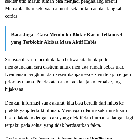
sekitar titik masuk rumah bisa menjadi penghalang efektif.
Memanfaatkan kekayaan alam di sekitar kita adalah langkah
cerdas.
Baca Juga:
Cara Membuka Blokir Kartu Telkomsel
yang Terblokir Akibat Masa Aktif Habis
Solusi-solusi ini membuktikan bahwa kita tidak perlu
menggunakan cara ekstrem untuk menjaga rumah bebas ular.
Keamanan penghuni dan keseimbangan ekosistem tetap menjadi
prioritas utama. Pendekatan alami adalah jalan terbaik yang
bijaksana.
Dengan informasi yang akurat, kita bisa beralih dari mitos ke
praktik yang terbukti ilmiah. Mencegah ular masuk rumah kini
bisa dilakukan dengan cara yang efektif dan humanis. Jangan lagi
terpaku pada solusi yang tidak berdasarkan fakta.
Ikuti terus berita teknologi lainnya hanya di
Spilltekno