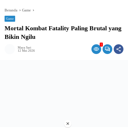
Beranda
Game
Game
Mortal Kombat Fatality Paling Brutal yang
Bikin Ngilu
1
Maya Sari
12 Mei 2026
×