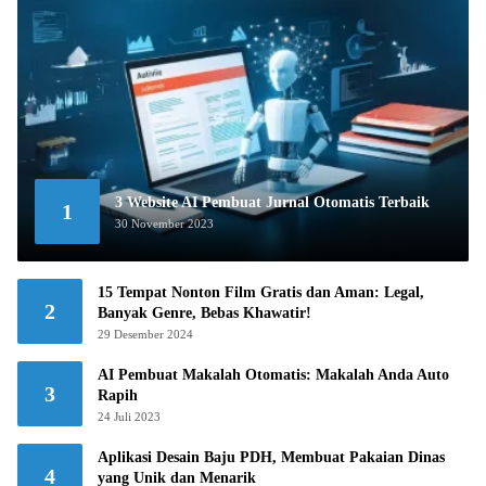
3 Website AI Pembuat Jurnal Otomatis Terbaik
1
30 November 2023
15 Tempat Nonton Film Gratis dan Aman: Legal,
2
Banyak Genre, Bebas Khawatir!
29 Desember 2024
AI Pembuat Makalah Otomatis: Makalah Anda Auto
3
Rapih
24 Juli 2023
Aplikasi Desain Baju PDH, Membuat Pakaian Dinas
4
yang Unik dan Menarik