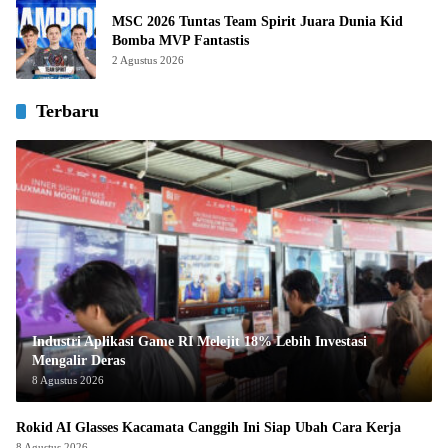
MSC 2026 Tuntas Team Spirit Juara Dunia Kid
Bomba MVP Fantastis
2 Agustus 2026
Terbaru
Industri Aplikasi Game RI Melejit 18% Lebih Investasi
Mengalir Deras
8 Agustus 2026
Rokid AI Glasses Kacamata Canggih Ini Siap Ubah Cara Kerja
8 Agustus 2026