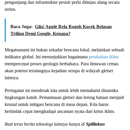
pengunjung dan infrastruktur pesisir perlu ditinjau ulang secara
serius.
Baca Juga:
Gila! Apple Rela Rogoh Kocek Belasan
Triliun Demi Google, Kenapa?
Megatsunami ini bukan sekadar bencana lokal, melainkan sebuah
indikator global. Ini menunjukkan bagaimana
perubahan iklim
mempercepat proses geologis berbahaya. Para ilmuwan cemas
akan potensi terulangnya kejadian serupa di wilayah gletser
lainnya.
Peringatan ini mendesak kita untuk lebih memahami dinamika
lingkungan kutub. Pemantauan gletser dan lereng batuan menjadi
krusial untuk mitigasi bencana di masa depan. Kita harus
bertindak cepat menghadapi ancaman nyata dari krisis iklim.
Ikuti terus berita teknologi lainnya hanya di
Spilltekno