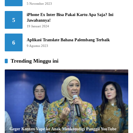
5 November 2023
iPhone Ex Inter Bisa Pakai Kartu Apa Saja? Ini
5
Jawabannya!
19 Januari 2024
Aplikasi Translate Bahasa Palembang Terbaik
6
9 Agustus 2023
Trending Minggu ini
Geger Konten Vape ke Anak Menkomdigi Panggil YouTube