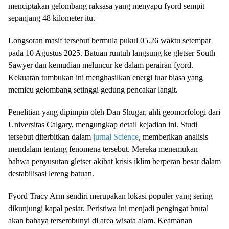
menciptakan gelombang raksasa yang menyapu fyord sempit
sepanjang 48 kilometer itu.
Longsoran masif tersebut bermula pukul 05.26 waktu setempat
pada 10 Agustus 2025. Batuan runtuh langsung ke gletser South
Sawyer dan kemudian meluncur ke dalam perairan fyord.
Kekuatan tumbukan ini menghasilkan energi luar biasa yang
memicu gelombang setinggi gedung pencakar langit.
Penelitian yang dipimpin oleh Dan Shugar, ahli geomorfologi dari
Universitas Calgary, mengungkap detail kejadian ini. Studi
tersebut diterbitkan dalam
jurnal Science
, memberikan analisis
mendalam tentang fenomena tersebut. Mereka menemukan
bahwa penyusutan gletser akibat krisis iklim berperan besar dalam
destabilisasi lereng batuan.
Fyord Tracy Arm sendiri merupakan lokasi populer yang sering
dikunjungi kapal pesiar. Peristiwa ini menjadi pengingat brutal
akan bahaya tersembunyi di area wisata alam. Keamanan