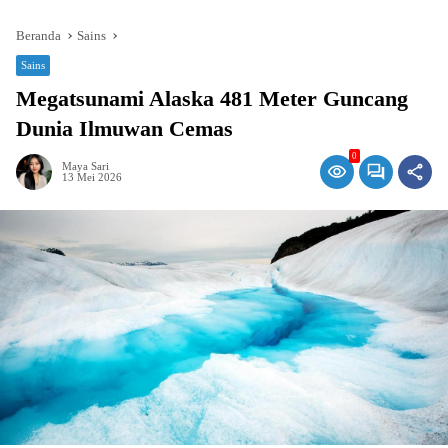
Beranda
Sains
Sains
Megatsunami Alaska 481 Meter Guncang
Dunia Ilmuwan Cemas
0
Maya Sari
13 Mei 2026