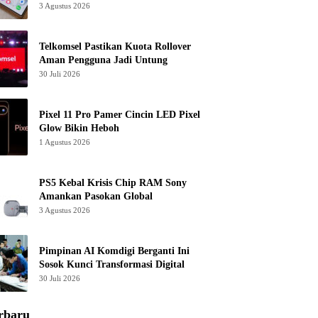
3 Agustus 2026
Telkomsel Pastikan Kuota Rollover
Aman Pengguna Jadi Untung
30 Juli 2026
Pixel 11 Pro Pamer Cincin LED Pixel
Glow Bikin Heboh
1 Agustus 2026
PS5 Kebal Krisis Chip RAM Sony
Amankan Pasokan Global
3 Agustus 2026
Pimpinan AI Komdigi Berganti Ini
Sosok Kunci Transformasi Digital
30 Juli 2026
rbaru