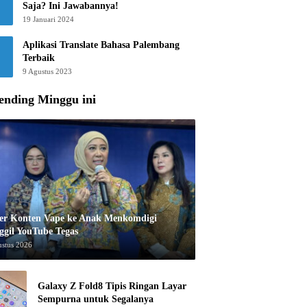
Saja? Ini Jawabannya!
19 Januari 2024
Aplikasi Translate Bahasa Palembang
Terbaik
9 Agustus 2023
ending Minggu ini
er Konten Vape ke Anak Menkomdigi
ggil YouTube Tegas
ustus 2026
Galaxy Z Fold8 Tipis Ringan Layar
Sempurna untuk Segalanya