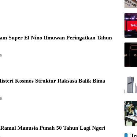
am Super El Nino Ilmuwan Peringatkan Tahun
26
isteri Kosmos Struktur Raksasa Balik Bima
26
a Ramal Manusia Punah 50 Tahun Lagi Ngeri
Te