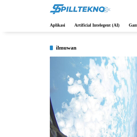
Langsung
ke
konten
Aplikasi
Artificial Intelegent (AI)
Gam
ilmuwan