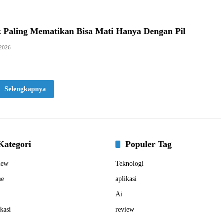
 Paling Mematikan Bisa Mati Hanya Dengan Pil
 2026
Selengkapnya
Kategori
Populer Tag
iew
Teknologi
e
aplikasi
Ai
kasi
review