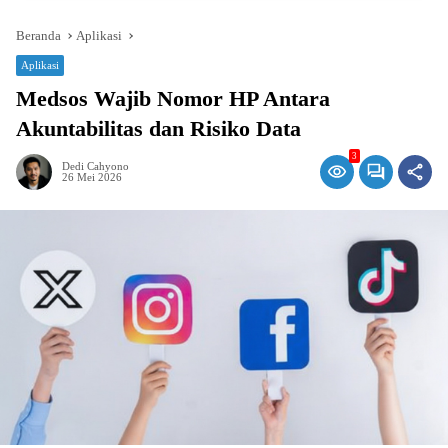
Beranda
Aplikasi
Aplikasi
Medsos Wajib Nomor HP Antara
Akuntabilitas dan Risiko Data
3
Dedi Cahyono
26 Mei 2026