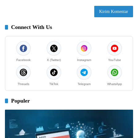
Connect With Us
Facebook
X (Twitter)
Instagram
YouTube
Threads
TikTok
Telegram
WhatsApp
Populer