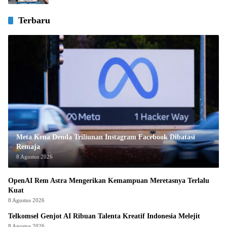
Terbaru
Meta Kena Denda Triliunan Instagram Facebook Dibatasi
Remaja
8 Agustus 2026
OpenAI Rem Astra Mengerikan Kemampuan Meretasnya Terlalu
Kuat
8 Agustus 2026
Telkomsel Genjot AI Ribuan Talenta Kreatif Indonesia Melejit
8 Agustus 2026