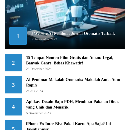
3 Website AI Pembuat Jurnal Otomatis Terbaik
1
30 November 2023
15 Tempat Nonton Film Gratis dan Aman: Legal,
2
Banyak Genre, Bebas Khawatir!
29 Desember 2024
AI Pembuat Makalah Otomatis: Makalah Anda Auto
3
Rapih
24 Juli 2023
Aplikasi Desain Baju PDH, Membuat Pakaian Dinas
4
yang Unik dan Menarik
5 November 2023
iPhone Ex Inter Bisa Pakai Kartu Apa Saja? Ini
5
Jawabannya!