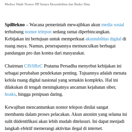
Medsos Wajib Nomor HP Antara Akuntabilitas dan Risiko Data
Spilltekno
– Wacana pemerintah mewajibkan akun
media sosial
terhubung
nomor telepon
sedang ramai diperbincangkan.
Kebijakan ini bertujuan untuk memperkuat
akuntabilitas digital
di
ruang maya. Namun, penerapannya memunculkan berbagai
pandangan pro dan kontra dari masyarakat.
Chairman
CISSReC
Pratama Persadha menyebut kebijakan ini
sebagai perubahan pendekatan penting. Tujuannya adalah menata
kelola ruang digital nasional yang semakin kompleks. Hal ini
dilakukan di tengah meningkatnya ancaman kejahatan siber,
hoaks
, hingga penipuan daring.
Kewajiban mencantumkan nomor telepon dinilai sangat
membantu dalam proses pelacakan. Akun anonim yang selama ini
sulit diidentifikasi akan lebih mudah ditelusuri. Ini dapat menjadi
langkah efektif memerangi aktivitas ilegal di internet.