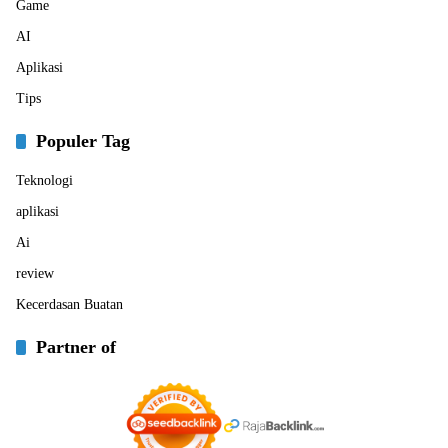
Game
AI
Aplikasi
Tips
Populer Tag
Teknologi
aplikasi
Ai
review
Kecerdasan Buatan
Partner of