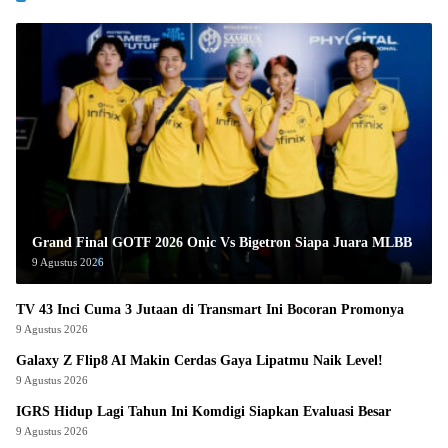
Grand Final GOTF 2026 Onic Vs Bigetron Siapa Juara MLBB
9 Agustus 2026
TV 43 Inci Cuma 3 Jutaan di Transmart Ini Bocoran Promonya
9 Agustus 2026
Galaxy Z Flip8 AI Makin Cerdas Gaya Lipatmu Naik Level!
9 Agustus 2026
IGRS Hidup Lagi Tahun Ini Komdigi Siapkan Evaluasi Besar
9 Agustus 2026