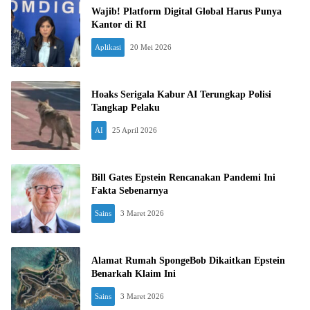
Wajib! Platform Digital Global Harus Punya
Kantor di RI
Aplikasi
20 Mei 2026
Hoaks Serigala Kabur AI Terungkap Polisi
Tangkap Pelaku
AI
25 April 2026
Bill Gates Epstein Rencanakan Pandemi Ini
Fakta Sebenarnya
Sains
3 Maret 2026
Alamat Rumah SpongeBob Dikaitkan Epstein
Benarkah Klaim Ini
Sains
3 Maret 2026