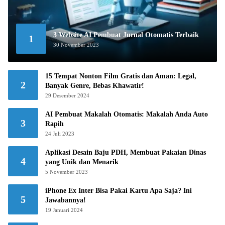
3 Website AI Pembuat Jurnal Otomatis Terbaik
1
30 November 2023
15 Tempat Nonton Film Gratis dan Aman: Legal,
2
Banyak Genre, Bebas Khawatir!
29 Desember 2024
AI Pembuat Makalah Otomatis: Makalah Anda Auto
3
Rapih
24 Juli 2023
Aplikasi Desain Baju PDH, Membuat Pakaian Dinas
4
yang Unik dan Menarik
5 November 2023
iPhone Ex Inter Bisa Pakai Kartu Apa Saja? Ini
5
Jawabannya!
19 Januari 2024