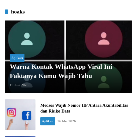
hoaks
Aplikasi
Warna Kontak WhatsApp Viral Ini
Faktanya Kamu Wajib Tahu
19 Juni 2026
Medsos Wajib Nomor HP Antara Akuntabilitas
dan Risiko Data
Aplikasi
26 Mei 2026