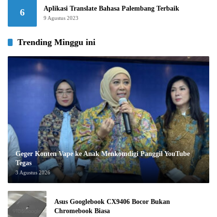
Aplikasi Translate Bahasa Palembang Terbaik
6
9 Agustus 2023
Trending Minggu ini
Geger Konten Vape ke Anak Menkomdigi Panggil YouTube
Tegas
3 Agustus 2026
Asus Googlebook CX9406 Bocor Bukan
Chromebook Biasa