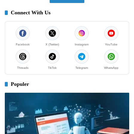
Connect With Us
Facebook
X (Twitter)
Instagram
YouTube
Threads
TikTok
Telegram
WhatsApp
Populer