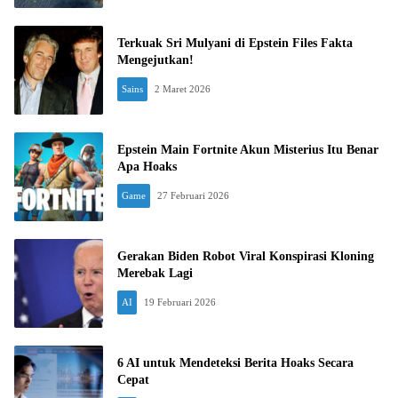
Terkuak Sri Mulyani di Epstein Files Fakta
Mengejutkan!
Sains
2 Maret 2026
Epstein Main Fortnite Akun Misterius Itu Benar
Apa Hoaks
Game
27 Februari 2026
Gerakan Biden Robot Viral Konspirasi Kloning
Merebak Lagi
AI
19 Februari 2026
6 AI untuk Mendeteksi Berita Hoaks Secara
Cepat