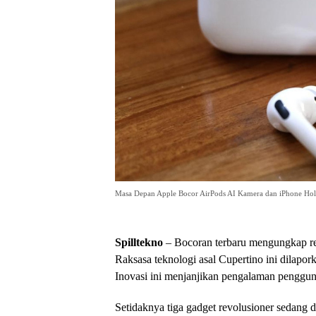
Masa Depan Apple Bocor AirPods AI Kamera dan iPhone Ho
Spilltekno
– Bocoran terbaru mengungkap r
Raksasa teknologi asal Cupertino ini dilapo
Inovasi ini menjanjikan pengalaman penggu
Setidaknya tiga gadget revolusioner sedang 