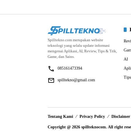
Spilltekno.com merupakan website
Rev
teknologi yang selalu update informasi
Gam
mengenai Aplikasi, AI, Review, Tips & Trik,
Game, dan Sains.
AI
085161473394
Apli
Tips
spilltekno@gmail.com
Tentang Kami
Privacy Policy
Disclaimer
Copyright @ 2026 spillteknocom. All right res