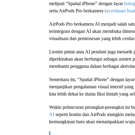
meliputi “Spatial iPhone” dengan layar
holo
serta AirPods Pro berkamera
kecerdasan bua
AirPods Pro berkamera AI menjadi salah satu
terintegrasi dengan AI akan membuka dimens
visualisasi dan pemrosesan yang lebih cerdas
Liontin pintar atau AI pendant juga menarik 
diperkirakan akan berfungsi sebagai asisten
membantu pengguna dalam berbagai aktivitas
Sementara itu, “Spatial iPhone” dengan layar
menjanjikan pengalaman visual imersif yang
kita lebih dekat ke dunia fiksi ilmiah yang se
Waktu peluncuran perangkat-perangkat ini be
AI
seperti liontin dan AirPods mungkin mel
kemungkinan baru akan menampakkan wujudny