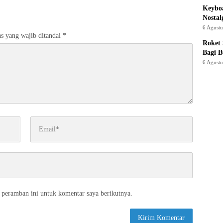
Keyboa
Nostal
6 Agust
s yang wajib ditandai
*
Roket
Bagi 
6 Agust
 peramban ini untuk komentar saya berikutnya.