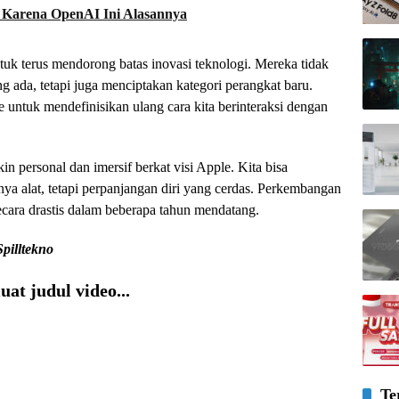
 Karena OpenAI Ini Alasannya
k terus mendorong batas inovasi teknologi. Mereka tidak
 ada, tetapi juga menciptakan kategori perangkat baru.
untuk mendefinisikan ulang cara kita berinteraksi dengan
 personal dan imersif berkat visi Apple. Kita bisa
nya alat, tetapi perpanjangan diri yang cerdas. Perkembangan
ecara drastis dalam beberapa tahun mendatang.
Spilltekno
at judul video...
Te