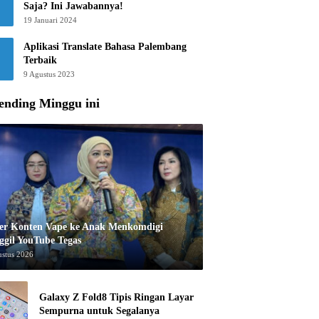
Saja? Ini Jawabannya!
19 Januari 2024
Aplikasi Translate Bahasa Palembang
Terbaik
9 Agustus 2023
ending Minggu ini
er Konten Vape ke Anak Menkomdigi
ggil YouTube Tegas
ustus 2026
Galaxy Z Fold8 Tipis Ringan Layar
Sempurna untuk Segalanya