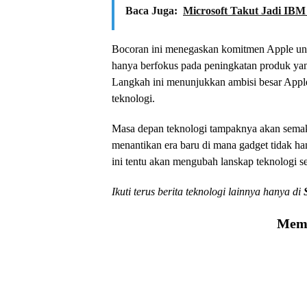
Baca Juga:
Microsoft Takut Jadi IBM
Bocoran ini menegaskan komitmen Apple untu
hanya berfokus pada peningkatan produk yang
Langkah ini menunjukkan ambisi besar Apple 
teknologi.
Masa depan teknologi tampaknya akan semakin
menantikan era baru di mana gadget tidak ha
ini tentu akan mengubah lanskap teknologi s
Ikuti terus berita teknologi lainnya hanya di
Memu