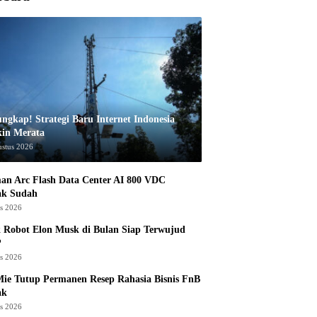
ungkap! Strategi Baru Internet Indonesia
in Merata
ustus 2026
an Arc Flash Data Center AI 800 VDC
ak Sudah
us 2026
 Robot Elon Musk di Bulan Siap Terwujud
?
us 2026
ie Tutup Permanen Resep Rahasia Bisnis FnB
ak
us 2026