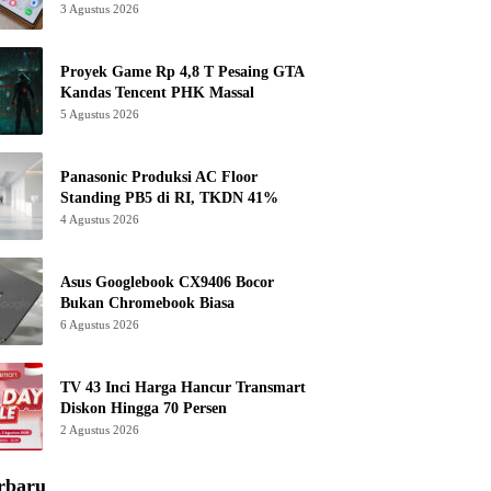
3 Agustus 2026
Proyek Game Rp 4,8 T Pesaing GTA
Kandas Tencent PHK Massal
5 Agustus 2026
Panasonic Produksi AC Floor
Standing PB5 di RI, TKDN 41%
4 Agustus 2026
Asus Googlebook CX9406 Bocor
Bukan Chromebook Biasa
6 Agustus 2026
TV 43 Inci Harga Hancur Transmart
Diskon Hingga 70 Persen
2 Agustus 2026
rbaru