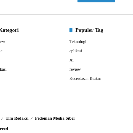
Kategori
Populer Tag
iew
Teknologi
e
aplikasi
Ai
kasi
review
Kecerdasan Buatan
Tim Redaksi
Pedoman Media Siber
erved