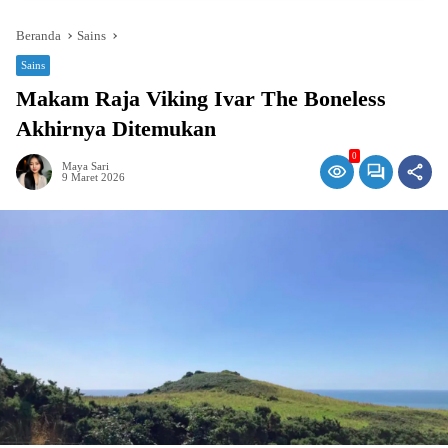
Beranda
Sains
Sains
Makam Raja Viking Ivar The Boneless
Akhirnya Ditemukan
0
Maya Sari
9 Maret 2026