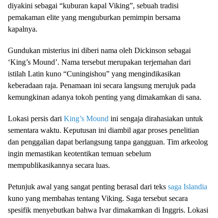
diyakini sebagai “kuburan kapal Viking”, sebuah tradisi
pemakaman elite yang menguburkan pemimpin bersama
kapalnya.
Gundukan misterius ini diberi nama oleh Dickinson sebagai
‘King’s Mound’. Nama tersebut merupakan terjemahan dari
istilah Latin kuno “Cuningishou” yang mengindikasikan
keberadaan raja. Penamaan ini secara langsung merujuk pada
kemungkinan adanya tokoh penting yang dimakamkan di sana.
Lokasi persis dari
King’s Mound
ini sengaja dirahasiakan untuk
sementara waktu. Keputusan ini diambil agar proses penelitian
dan penggalian dapat berlangsung tanpa gangguan. Tim arkeolog
ingin memastikan keotentikan temuan sebelum
mempublikasikannya secara luas.
Petunjuk awal yang sangat penting berasal dari teks
saga Islandia
kuno yang membahas tentang Viking. Saga tersebut secara
spesifik menyebutkan bahwa Ivar dimakamkan di Inggris. Lokasi