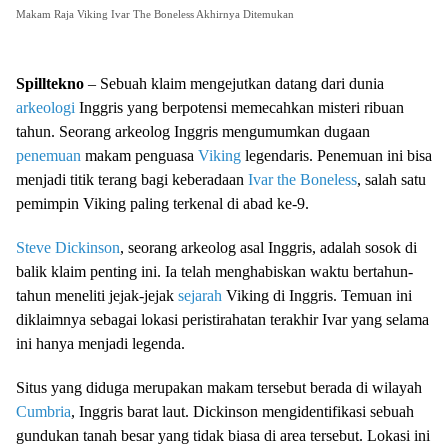
Makam Raja Viking Ivar The Boneless Akhirnya Ditemukan
Spilltekno
– Sebuah klaim mengejutkan datang dari dunia
arkeologi
Inggris yang berpotensi memecahkan misteri ribuan
tahun. Seorang arkeolog Inggris mengumumkan dugaan
penemuan
makam penguasa
Viking
legendaris. Penemuan ini bisa
menjadi titik terang bagi keberadaan
Ivar the Boneless
, salah satu
pemimpin Viking paling terkenal di abad ke-9.
Steve Dickinson
, seorang arkeolog asal Inggris, adalah sosok di
balik klaim penting ini. Ia telah menghabiskan waktu bertahun-
tahun meneliti jejak-jejak
sejarah
Viking di Inggris. Temuan ini
diklaimnya sebagai lokasi peristirahatan terakhir Ivar yang selama
ini hanya menjadi legenda.
Situs yang diduga merupakan makam tersebut berada di wilayah
Cumbria
, Inggris barat laut. Dickinson mengidentifikasi sebuah
gundukan tanah besar yang tidak biasa di area tersebut. Lokasi ini