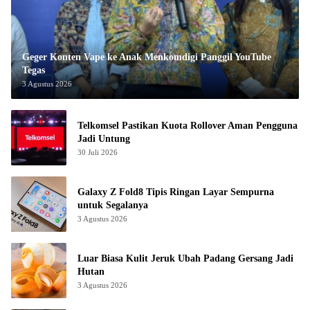
Geger Konten Vape ke Anak Menkomdigi Panggil YouTube
Tegas
3 Agustus 2026
Telkomsel Pastikan Kuota Rollover Aman Pengguna
Jadi Untung
30 Juli 2026
Galaxy Z Fold8 Tipis Ringan Layar Sempurna
untuk Segalanya
3 Agustus 2026
Luar Biasa Kulit Jeruk Ubah Padang Gersang Jadi
Hutan
3 Agustus 2026