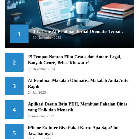
3 Website AI Pembuat Jurnal Otomatis Terbaik
1
30 November 2023
15 Tempat Nonton Film Gratis dan Aman: Legal,
2
Banyak Genre, Bebas Khawatir!
29 Desember 2024
AI Pembuat Makalah Otomatis: Makalah Anda Auto
3
Rapih
24 Juli 2023
Aplikasi Desain Baju PDH, Membuat Pakaian Dinas
4
yang Unik dan Menarik
5 November 2023
iPhone Ex Inter Bisa Pakai Kartu Apa Saja? Ini
5
Jawabannya!