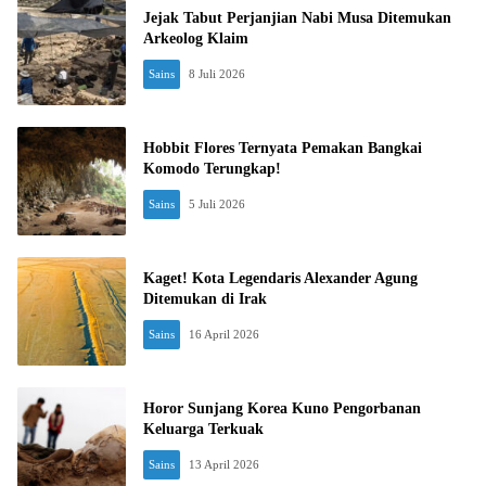
Jejak Tabut Perjanjian Nabi Musa Ditemukan
Arkeolog Klaim
Sains
8 Juli 2026
Hobbit Flores Ternyata Pemakan Bangkai
Komodo Terungkap!
Sains
5 Juli 2026
Kaget! Kota Legendaris Alexander Agung
Ditemukan di Irak
Sains
16 April 2026
Horor Sunjang Korea Kuno Pengorbanan
Keluarga Terkuak
Sains
13 April 2026