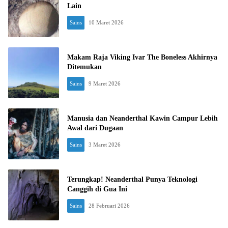
Lain
Sains
10 Maret 2026
Makam Raja Viking Ivar The Boneless Akhirnya
Ditemukan
Sains
9 Maret 2026
Manusia dan Neanderthal Kawin Campur Lebih
Awal dari Dugaan
Sains
3 Maret 2026
Terungkap! Neanderthal Punya Teknologi
Canggih di Gua Ini
Sains
28 Februari 2026