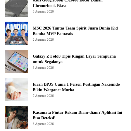
Asus Googlebook CX9406 Bocor Bukan
Chromebook Biasa
6 Agustus 2026
MSC 2026 Tuntas Team Spirit Juara Dunia Kid
Bomba MVP Fantastis
2 Agustus 2026
Galaxy Z Fold8 Tipis Ringan Layar Sempurna
untuk Segalanya
3 Agustus 2026
Iuran BPJS Cuma 1 Persen Postingan Nakesindo
Bikin Warganet Murka
7 Agustus 2026
Kacamata Pintar Rekam Diam-diam? Aplikasi Ini
Bisa Deteksi!
3 Agustus 2026