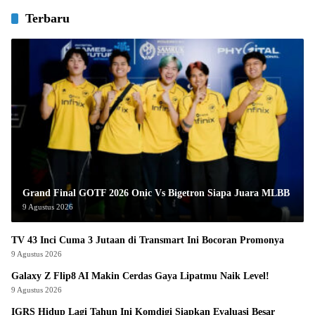
Terbaru
Grand Final GOTF 2026 Onic Vs Bigetron Siapa Juara MLBB
9 Agustus 2026
TV 43 Inci Cuma 3 Jutaan di Transmart Ini Bocoran Promonya
9 Agustus 2026
Galaxy Z Flip8 AI Makin Cerdas Gaya Lipatmu Naik Level!
9 Agustus 2026
IGRS Hidup Lagi Tahun Ini Komdigi Siapkan Evaluasi Besar