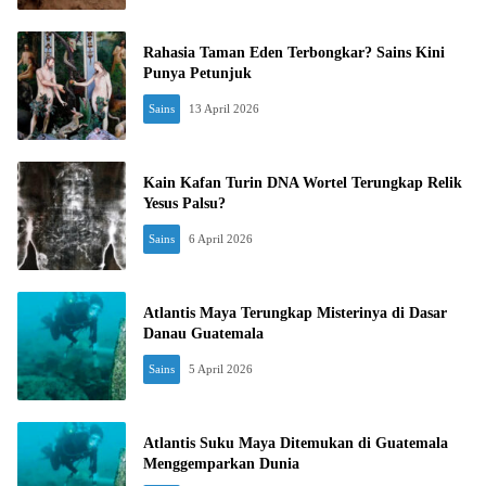
Rahasia Taman Eden Terbongkar? Sains Kini
Punya Petunjuk
Sains
13 April 2026
Kain Kafan Turin DNA Wortel Terungkap Relik
Yesus Palsu?
Sains
6 April 2026
Atlantis Maya Terungkap Misterinya di Dasar
Danau Guatemala
Sains
5 April 2026
Atlantis Suku Maya Ditemukan di Guatemala
Menggemparkan Dunia