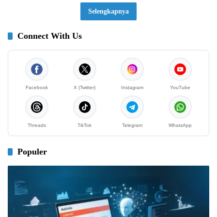
Selengkapnya
Connect With Us
Facebook
X (Twitter)
Instagram
YouTube
Threads
TikTok
Telegram
WhatsApp
Populer