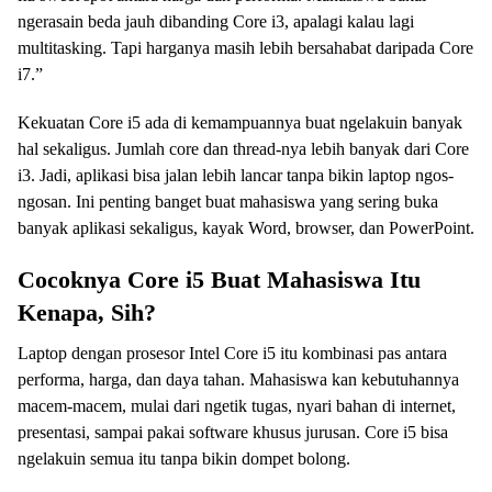
ngerasain beda jauh dibanding Core i3, apalagi kalau lagi
multitasking. Tapi harganya masih lebih bersahabat daripada Core
i7.”
Kekuatan Core i5 ada di kemampuannya buat ngelakuin banyak
hal sekaligus. Jumlah core dan thread-nya lebih banyak dari Core
i3. Jadi, aplikasi bisa jalan lebih lancar tanpa bikin laptop ngos-
ngosan. Ini penting banget buat mahasiswa yang sering buka
banyak aplikasi sekaligus, kayak Word, browser, dan PowerPoint.
Cocoknya Core i5 Buat Mahasiswa Itu
Kenapa, Sih?
Laptop dengan prosesor Intel Core i5 itu kombinasi pas antara
performa, harga, dan daya tahan. Mahasiswa kan kebutuhannya
macem-macem, mulai dari ngetik tugas, nyari bahan di internet,
presentasi, sampai pakai software khusus jurusan. Core i5 bisa
ngelakuin semua itu tanpa bikin dompet bolong.