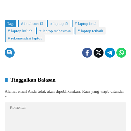
Tag:
intel core i5
laptop i5
laptop intel
laptop kuliah
laptop mahasiswa
laptop terbaik
rekomendasi laptop
Tinggalkan Balasan
Alamat email Anda tidak akan dipublikasikan.
Ruas yang wajib ditandai
*