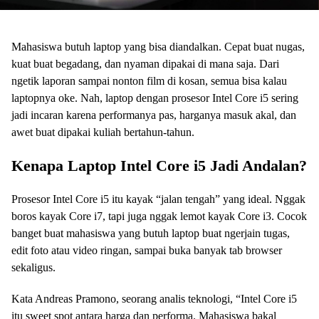
Mahasiswa butuh laptop yang bisa diandalkan. Cepat buat nugas,
kuat buat begadang, dan nyaman dipakai di mana saja. Dari
ngetik laporan sampai nonton film di kosan, semua bisa kalau
laptopnya oke. Nah, laptop dengan prosesor Intel Core i5 sering
jadi incaran karena performanya pas, harganya masuk akal, dan
awet buat dipakai kuliah bertahun-tahun.
Kenapa Laptop Intel Core i5 Jadi Andalan?
Prosesor Intel Core i5 itu kayak “jalan tengah” yang ideal. Nggak
boros kayak Core i7, tapi juga nggak lemot kayak Core i3. Cocok
banget buat mahasiswa yang butuh laptop buat ngerjain tugas,
edit foto atau video ringan, sampai buka banyak tab browser
sekaligus.
Kata Andreas Pramono, seorang analis teknologi, “Intel Core i5
itu sweet spot antara harga dan performa. Mahasiswa bakal