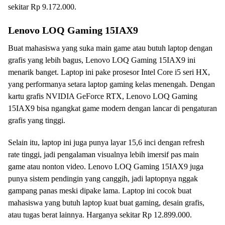
sekitar Rp 9.172.000.
Lenovo LOQ Gaming 15IAX9
Buat mahasiswa yang suka main game atau butuh laptop dengan
grafis yang lebih bagus, Lenovo LOQ Gaming 15IAX9 ini
menarik banget. Laptop ini pake prosesor Intel Core i5 seri HX,
yang performanya setara laptop gaming kelas menengah. Dengan
kartu grafis NVIDIA GeForce RTX, Lenovo LOQ Gaming
15IAX9 bisa ngangkat game modern dengan lancar di pengaturan
grafis yang tinggi.
Selain itu, laptop ini juga punya layar 15,6 inci dengan refresh
rate tinggi, jadi pengalaman visualnya lebih imersif pas main
game atau nonton video. Lenovo LOQ Gaming 15IAX9 juga
punya sistem pendingin yang canggih, jadi laptopnya nggak
gampang panas meski dipake lama. Laptop ini cocok buat
mahasiswa yang butuh laptop kuat buat gaming, desain grafis,
atau tugas berat lainnya. Harganya sekitar Rp 12.899.000.