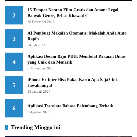
15 Tempat Nonton Film Gratis dan Aman: Legal,
2
Banyak Genre, Bebas Khawatir!
29 Desember 2024
AI Pembuat Makalah Otomatis: Makalah Anda Auto
3
Rapih
24 Juli 2023
Aplikasi Desain Baju PDH, Membuat Pakaian Dinas
4
yang Unik dan Menarik
5 November 2023
iPhone Ex Inter Bisa Pakai Kartu Apa Saja? Ini
5
Jawabannya!
19 Januari 2024
Aplikasi Translate Bahasa Palembang Terbaik
6
9 Agustus 2023
Trending Minggu ini