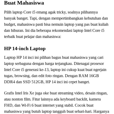
Buat Mahasiswa
Pilih laptop Core i5 emang agak tricky, soalnya pilihannya
banyak banget. Tapi, dengan mempertimbangkan kebutuhan dan
budget, mahasiswa pasti bisa nemuin laptop yang pas buat kuliah
dan hiburan. Ini dia beberapa rekomendasi laptop Intel Core i5
terbaik buat pelajar dan mahasiswa:
HP 14-inch Laptop
Laptop HP 14 inci ini pilihan bagus buat mahasiswa yang cari
laptop serbaguna dengan harga terjangkau. Ditenagai prosesor
Intel Core i5 generasi ke-13, laptop ini cukup kuat buat ngerjain
tugas, browsing, dan edit foto ringan. Dengan RAM 16GB
DDR4 dan SSD 512GB, HP 14 inci ini cepet banget.
Grafis Intel Iris Xe juga oke buat streaming video, desain ringan,
atau nonton film. Fitur lainnya ada keyboard backlit, kamera
FHD, dan Wi-Fi 6 buat internet yang stabil. Cocok buat
mahasiswa yang butuh laptop tangguh buat sehari-hari. Harganya