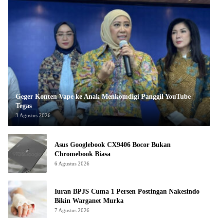
Geger Konten Vape ke Anak Menkomdigi Panggil YouTube
Tegas
3 Agustus 2026
Asus Googlebook CX9406 Bocor Bukan
Chromebook Biasa
6 Agustus 2026
Iuran BPJS Cuma 1 Persen Postingan Nakesindo
Bikin Warganet Murka
7 Agustus 2026