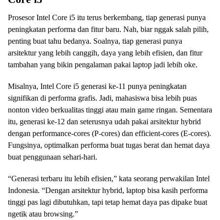
Prosesor Intel Core i5 itu terus berkembang, tiap generasi punya
peningkatan performa dan fitur baru. Nah, biar nggak salah pilih,
penting buat tahu bedanya. Soalnya, tiap generasi punya
arsitektur yang lebih canggih, daya yang lebih efisien, dan fitur
tambahan yang bikin pengalaman pakai laptop jadi lebih oke.
Misalnya, Intel Core i5 generasi ke-11 punya peningkatan
signifikan di performa grafis. Jadi, mahasiswa bisa lebih puas
nonton video berkualitas tinggi atau main game ringan. Sementara
itu, generasi ke-12 dan seterusnya udah pakai arsitektur hybrid
dengan performance-cores (P-cores) dan efficient-cores (E-cores).
Fungsinya, optimalkan performa buat tugas berat dan hemat daya
buat penggunaan sehari-hari.
“Generasi terbaru itu lebih efisien,” kata seorang perwakilan Intel
Indonesia. “Dengan arsitektur hybrid, laptop bisa kasih performa
tinggi pas lagi dibutuhkan, tapi tetap hemat daya pas dipake buat
ngetik atau browsing.”