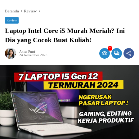
Beranda
Review
Review
Laptop Intel Core i5 Murah Meriah? Ini
Dia yang Cocok Buat Kuliah!
7
Anisa Putri
24 November 2025