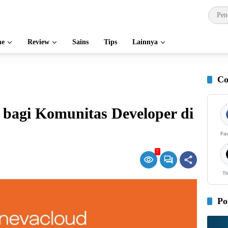
e
Review
Sains
Tips
Lainnya
Co
 bagi Komunitas Developer di
Fa
7
Th
Po