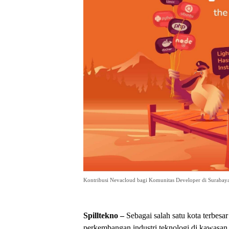
Kontribusi Nevacloud bagi Komunitas Developer di Surabay
Spilltekno –
Sebagai salah satu kota terbesa
perkembangan industri teknologi di kawasan