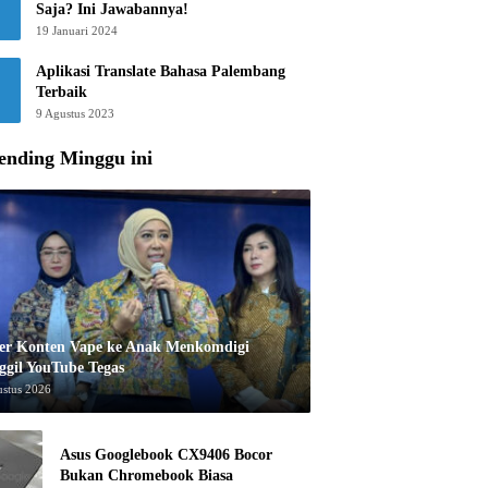
Saja? Ini Jawabannya!
19 Januari 2024
Aplikasi Translate Bahasa Palembang
Terbaik
9 Agustus 2023
ending Minggu ini
er Konten Vape ke Anak Menkomdigi
ggil YouTube Tegas
ustus 2026
Asus Googlebook CX9406 Bocor
Bukan Chromebook Biasa