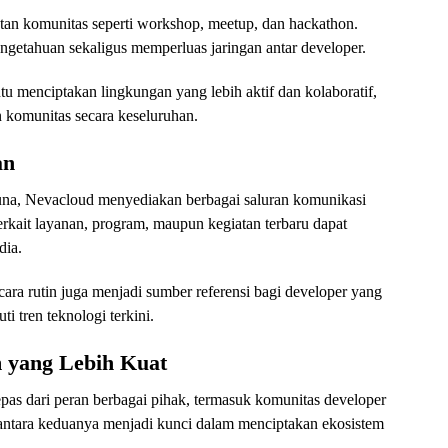
atan komunitas seperti workshop, meetup, dan hackathon.
engetahuan sekaligus memperluas jaringan antar developer.
u menciptakan lingkungan yang lebih aktif dan kolaboratif,
komunitas secara keseluruhan.
an
na, Nevacloud menyediakan berbagai saluran komunikasi
terkait layanan, program, maupun kegiatan terbaru dapat
dia.
ecara rutin juga menjadi sumber referensi bagi developer yang
 tren teknologi terkini.
 yang Lebih Kuat
pas dari peran berbagai pihak, termasuk komunitas developer
 antara keduanya menjadi kunci dalam menciptakan ekosistem