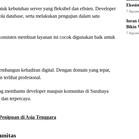
Ekosis
uk kebutuhan server yang fleksibel dan efisien. Developer
7 Agust
ola database, serta melakukan pengujian dalam satu
Iuran 
Bikin
7 Agust
onsisten membuat layanan ini cocok digunakan baik untuk
mbangun kehadiran digital. Dengan domain yang tepat,
terlihat profesional.
ng membantu developer maupun komunitas di Surabaya
 dan terpercaya.
Penipuan di Asia Tenggara
unitas