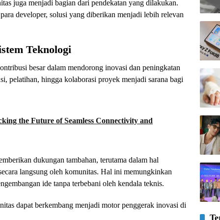
nitas juga menjadi bagian dari pendekatan yang dilakukan.
ra developer, solusi yang diberikan menjadi lebih relevan
stem Teknologi
ontribusi besar dalam mendorong inovasi dan peningkatan
si, pelatihan, hingga kolaborasi proyek menjadi sarana bagi
ing the Future of Seamless Connectivity and
emberikan dukungan tambahan, terutama dalam hal
secara langsung oleh komunitas. Hal ini memungkinkan
ngembangan ide tanpa terbebani oleh kendala teknis.
itas dapat berkembang menjadi motor penggerak inovasi di
Te