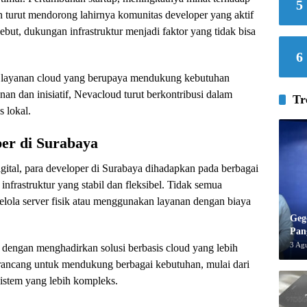
5
an turut mendorong lahirnya komunitas developer yang aktif
ebut, dukungan infrastruktur menjadi faktor yang tidak bisa
6
ia layanan cloud yang berupaya mendukung kebutuhan
nan dan inisiatif, Nevacloud turut berkontribusi dalam
Tr
 lokal.
er di Surabaya
ital, para developer di Surabaya dihadapkan pada berbagai
infrastruktur yang stabil dan fleksibel. Tidak semua
lola server fisik atau menggunakan layanan dengan biaya
Geg
Pan
3 Ag
dengan menghadirkan solusi berbasis cloud yang lebih
rancang untuk mendukung berbagai kebutuhan, mulai dari
istem yang lebih kompleks.