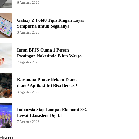
6 Agustus 2026
Galaxy Z Fold8 Tipis Ringan Layar
Sempurna untuk Segalanya
3 Agustus 2026
Iuran BPJS Cuma 1 Persen
Postingan Nakesindo Bikin Warganet
Murka
7 Agustus 2026
Kacamata Pintar Rekam Diam-
diam? Aplikasi Ini Bisa Deteksi!
3 Agustus 2026
Indonesia Siap Lompat Ekonomi 8%
Lewat Ekosistem Digital
7 Agustus 2026
rbaru