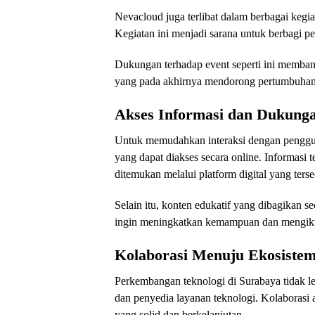
Nevacloud juga terlibat dalam berbagai kegi
Kegiatan ini menjadi sarana untuk berbagi p
Dukungan terhadap event seperti ini membant
yang pada akhirnya mendorong pertumbuhan 
Akses Informasi dan Dukung
Untuk memudahkan interaksi dengan penggu
yang dapat diakses secara online. Informasi 
ditemukan melalui platform digital yang terse
Selain itu, konten edukatif yang dibagikan s
ingin meningkatkan kemampuan dan mengikuti
Kolaborasi Menuju Ekosistem
Perkembangan teknologi di Surabaya tidak le
dan penyedia layanan teknologi. Kolaborasi
yang solid dan berkelanjutan.