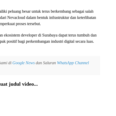
liki peluang besar untuk terus berkembang sebagai salah
dari Nevacloud dalam bentuk infrastruktur dan keterlibatan
mperkuat proses tersebut.
kan ekosistem developer di Surabaya dapat terus tumbuh dan
 positif bagi perkembangan industri digital secara luas.
 kami di
Google News
dan Saluran
WhatsApp Channel
at judul video...