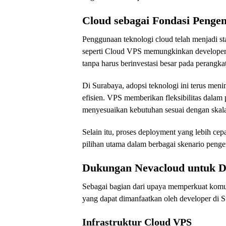
Cloud sebagai Fondasi Peng
Penggunaan teknologi cloud telah menjadi s
seperti Cloud VPS memungkinkan developer 
tanpa harus berinvestasi besar pada perangkat
Di Surabaya, adopsi teknologi ini terus meni
efisien. VPS memberikan fleksibilitas dalam
menyesuaikan kebutuhan sesuai dengan skal
Selain itu, proses deployment yang lebih c
pilihan utama dalam berbagai skenario peng
Dukungan Nevacloud untuk D
Sebagai bagian dari upaya memperkuat kom
yang dapat dimanfaatkan oleh developer di S
Infrastruktur Cloud VPS