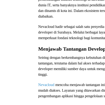
dunia IT, serta banyaknya institusi pendidik
dan dinamis di kota ini. Dalam ekosistem ters
diabaikan.
Nevacloud hadir sebagai salah satu penyed
developer di Surabaya. Melalui berbagai laya
memperkuat fondasi teknologi bagi komunitas
Menjawab Tantangan Develop
Seiring dengan berkembangnya kebutuhan dig
tantangan, terutama dalam hal akses terhadap 
developer memiliki sumber daya untuk menge
tinggi.
Nevacloud
mencoba menjawab tantangan ini 
mudah diakses. Layanan yang ditawarkan di
pengembangan aplikasi hingga pengelolaan s