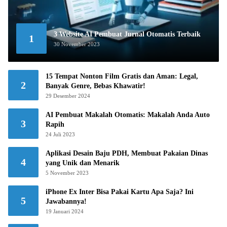
3 Website AI Pembuat Jurnal Otomatis Terbaik
1
30 November 2023
15 Tempat Nonton Film Gratis dan Aman: Legal,
2
Banyak Genre, Bebas Khawatir!
29 Desember 2024
AI Pembuat Makalah Otomatis: Makalah Anda Auto
3
Rapih
24 Juli 2023
Aplikasi Desain Baju PDH, Membuat Pakaian Dinas
4
yang Unik dan Menarik
5 November 2023
iPhone Ex Inter Bisa Pakai Kartu Apa Saja? Ini
5
Jawabannya!
19 Januari 2024