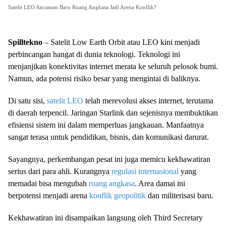
Satelit LEO Ancaman Baru Ruang Angkasa Jadi Arena Konflik?
Spilltekno
– Satelit Low Earth Orbit atau LEO kini menjadi
perbincangan hangat di dunia teknologi. Teknologi ini
menjanjikan konektivitas internet merata ke seluruh pelosok bumi.
Namun, ada potensi risiko besar yang mengintai di baliknya.
Di satu sisi,
satelit LEO
telah merevolusi akses internet, terutama
di daerah terpencil. Jaringan Starlink dan sejenisnya membuktikan
efisiensi sistem ini dalam memperluas jangkauan. Manfaatnya
sangat terasa untuk pendidikan, bisnis, dan komunikasi darurat.
Sayangnya, perkembangan pesat ini juga memicu kekhawatiran
serius dari para ahli. Kurangnya
regulasi internasional
yang
memadai bisa mengubah
ruang angkasa
. Area damai ini
berpotensi menjadi arena
konflik geopolitik
dan militerisasi baru.
Kekhawatiran ini disampaikan langsung oleh Third Secretary