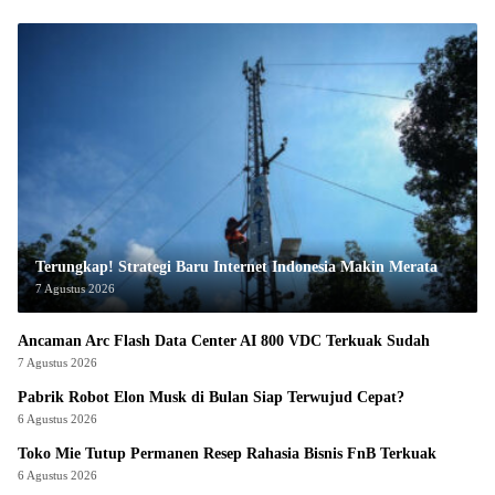
Terungkap! Strategi Baru Internet Indonesia Makin Merata
7 Agustus 2026
Ancaman Arc Flash Data Center AI 800 VDC Terkuak Sudah
7 Agustus 2026
Pabrik Robot Elon Musk di Bulan Siap Terwujud Cepat?
6 Agustus 2026
Toko Mie Tutup Permanen Resep Rahasia Bisnis FnB Terkuak
6 Agustus 2026