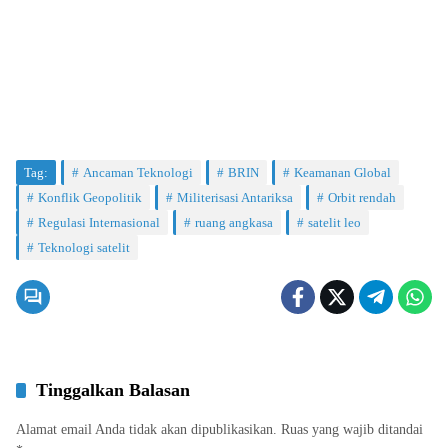
Tag:
Ancaman Teknologi
BRIN
Keamanan Global
Konflik Geopolitik
Militerisasi Antariksa
Orbit rendah
Regulasi Internasional
ruang angkasa
satelit leo
Teknologi satelit
Tinggalkan Balasan
Alamat email Anda tidak akan dipublikasikan.
Ruas yang wajib ditandai