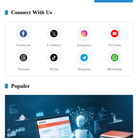
Connect With Us
Facebook
X (Twitter)
Instagram
YouTube
Threads
TikTok
Telegram
WhatsApp
Populer