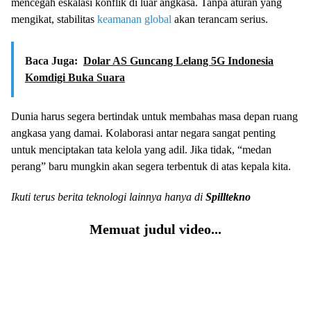
mencegah eskalasi konflik di luar angkasa. Tanpa aturan yang
mengikat, stabilitas
keamanan global
akan terancam serius.
Baca Juga:
Dolar AS Guncang Lelang 5G Indonesia
Komdigi Buka Suara
Dunia harus segera bertindak untuk membahas masa depan ruang
angkasa yang damai. Kolaborasi antar negara sangat penting
untuk menciptakan tata kelola yang adil. Jika tidak, “medan
perang” baru mungkin akan segera terbentuk di atas kepala kita.
Ikuti terus berita teknologi lainnya hanya di
Spilltekno
Memuat judul video...