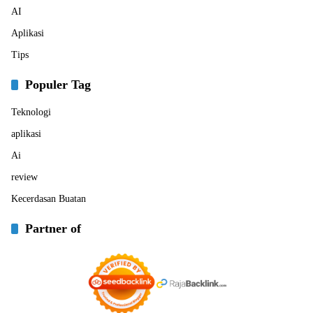
AI
Aplikasi
Tips
Populer Tag
Teknologi
aplikasi
Ai
review
Kecerdasan Buatan
Partner of