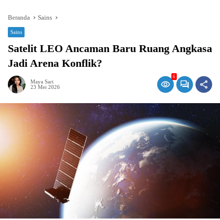
Beranda
Sains
Sains
Satelit LEO Ancaman Baru Ruang Angkasa
Jadi Arena Konflik?
6
Maya Sari
23 Mei 2026