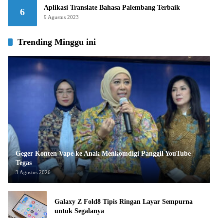
Aplikasi Translate Bahasa Palembang Terbaik
6
9 Agustus 2023
Trending Minggu ini
Geger Konten Vape ke Anak Menkomdigi Panggil YouTube
Tegas
3 Agustus 2026
Galaxy Z Fold8 Tipis Ringan Layar Sempurna
untuk Segalanya