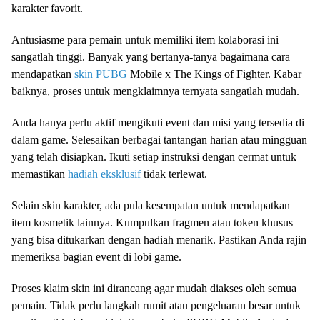
karakter favorit.
Antusiasme para pemain untuk memiliki item kolaborasi ini
sangatlah tinggi. Banyak yang bertanya-tanya bagaimana cara
mendapatkan
skin PUBG
Mobile x The Kings of Fighter. Kabar
baiknya, proses untuk mengklaimnya ternyata sangatlah mudah.
Anda hanya perlu aktif mengikuti event dan misi yang tersedia di
dalam game. Selesaikan berbagai tantangan harian atau mingguan
yang telah disiapkan. Ikuti setiap instruksi dengan cermat untuk
memastikan
hadiah eksklusif
tidak terlewat.
Selain skin karakter, ada pula kesempatan untuk mendapatkan
item kosmetik lainnya. Kumpulkan fragmen atau token khusus
yang bisa ditukarkan dengan hadiah menarik. Pastikan Anda rajin
memeriksa bagian event di lobi game.
Proses klaim skin ini dirancang agar mudah diakses oleh semua
pemain. Tidak perlu langkah rumit atau pengeluaran besar untuk