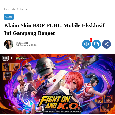
Beranda
Game
Game
Klaim Skin KOF PUBG Mobile Eksklusif
Ini Gampang Banget
5
Maya Sari
26 Februari 2026