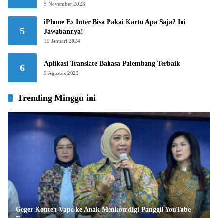
5 November 2023
iPhone Ex Inter Bisa Pakai Kartu Apa Saja? Ini
5
Jawabannya!
19 Januari 2024
Aplikasi Translate Bahasa Palembang Terbaik
6
9 Agustus 2023
Trending Minggu ini
Geger Konten Vape ke Anak Menkomdigi Panggil YouTube