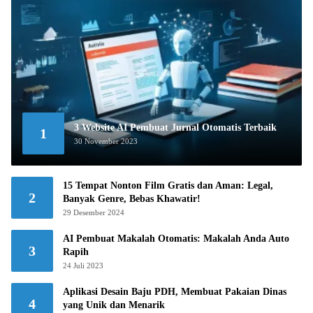
3 Website AI Pembuat Jurnal Otomatis Terbaik
1
30 November 2023
15 Tempat Nonton Film Gratis dan Aman: Legal,
2
Banyak Genre, Bebas Khawatir!
29 Desember 2024
AI Pembuat Makalah Otomatis: Makalah Anda Auto
3
Rapih
24 Juli 2023
Aplikasi Desain Baju PDH, Membuat Pakaian Dinas
4
yang Unik dan Menarik