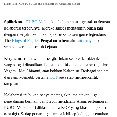
Klaim Skin KOF PUBG Mobile Eksklusif Ini Gampang Banget
Spilltekno
–
PUBG Mobile
kembali membuat gebrakan dengan
kolaborasi terbarunya. Mereka sukses mengakhiri bulan lalu
dengan menjalin kemitraan apik bersama seri game legendaris
The
Kings of Fighter
. Pengalaman bermain
battle royale
kini
semakin seru dan penuh kejutan.
Kerja sama istimewa ini menghadirkan sederet karakter ikonik
yang sangat dinantikan. Pemain kini bisa menjelma sebagai Iori
Yagami, Mai Shiranui, atau bahkan Nakoruru. Berbagai senjata
dan item kosmetik bertema
KOF
juga siap mempercantik
tampilanmu.
Kolaborasi ini bukan hanya tentang skin, melainkan juga
pengalaman bermain yang lebih mendalam. Arena pertempuran
PUBG Mobile kini dihiasi nuansa KOF yang khas dan penuh
nostalgia. Setiap pertarungan terasa lebih epik dengan sentuhan