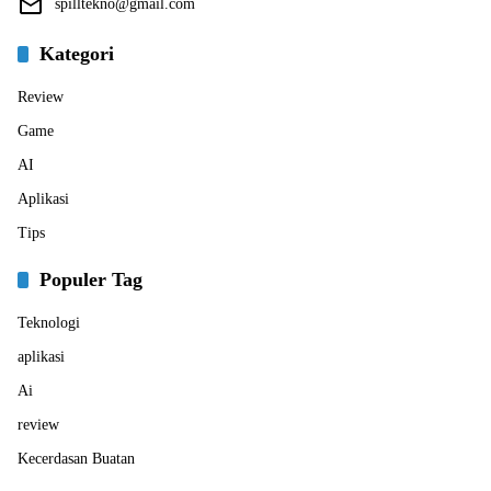
spilltekno@gmail.com
Kategori
Review
Game
AI
Aplikasi
Tips
Populer Tag
Teknologi
aplikasi
Ai
review
Kecerdasan Buatan