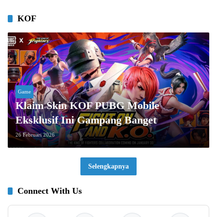
KOF
Game
Klaim Skin KOF PUBG Mobile
Eksklusif Ini Gampang Banget
26 Februari 2026
Selengkapnya
Connect With Us