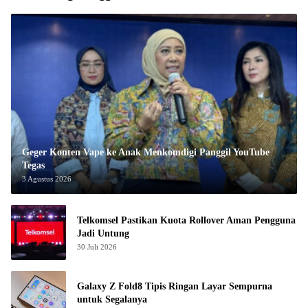
Geger Konten Vape ke Anak Menkomdigi Panggil YouTube
Tegas
3 Agustus 2026
Telkomsel Pastikan Kuota Rollover Aman Pengguna
Jadi Untung
30 Juli 2026
Galaxy Z Fold8 Tipis Ringan Layar Sempurna
untuk Segalanya