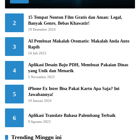
15 Tempat Nonton Film Gratis dan Aman: Legal,
2
Banyak Genre, Bebas Khawatir!
29 Desember 2024
AI Pembuat Makalah Otomatis: Makalah Anda Auto
3
Rapih
24 Juli 2023
Aplikasi Desain Baju PDH, Membuat Pakaian Dinas
4
yang Unik dan Menarik
5 November 2023
iPhone Ex Inter Bisa Pakai Kartu Apa Saja? Ini
5
Jawabannya!
19 Januari 2024
Aplikasi Translate Bahasa Palembang Terbaik
6
9 Agustus 2023
Trending Minggu ini