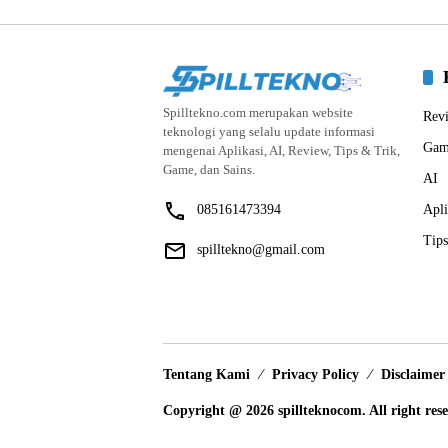
Spilltekno.com merupakan website
Rev
teknologi yang selalu update informasi
Gam
mengenai Aplikasi, AI, Review, Tips & Trik,
Game, dan Sains.
AI
085161473394
Apli
Tips
spilltekno@gmail.com
Tentang Kami
Privacy Policy
Disclaimer
Copyright @ 2026 spillteknocom. All right res