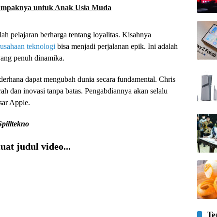
Dampaknya untuk Anak Usia Muda
ah pelajaran berharga tentang loyalitas. Kisahnya
rusahaan teknologi
bisa menjadi perjalanan epik. Ini adalah
 yang penuh dinamika.
ederhana dapat mengubah dunia secara fundamental. Chris
h dan inovasi tanpa batas. Pengabdiannya akan selalu
sar Apple.
Spilltekno
at judul video...
Te