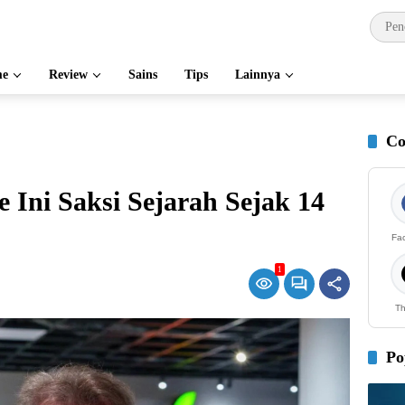
e
Review
Sains
Tips
Lainnya
Co
 Ini Saksi Sejarah Sejak 14
Fa
1
Th
Po