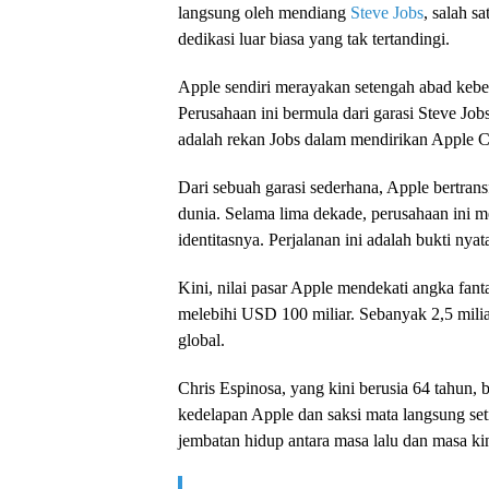
langsung oleh mendiang
Steve Jobs
, salah s
dedikasi luar biasa yang tak tertandingi.
Apple sendiri merayakan setengah abad kebe
Perusahaan ini bermula dari garasi Steve Job
adalah rekan Jobs dalam mendirikan Apple 
Dari sebuah garasi sederhana, Apple bertrans
dunia. Selama lima dekade, perusahaan ini 
identitasnya. Perjalanan ini adalah bukti nyat
Kini, nilai pasar Apple mendekati angka fant
melebihi USD 100 miliar. Sebanyak 2,5 milia
global.
Chris Espinosa, yang kini berusia 64 tahun,
kedelapan Apple dan saksi mata langsung set
jembatan hidup antara masa lalu dan masa ki