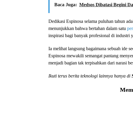
Baca Juga:
Medsos Dibatasi Begini 
Dedikasi Espinosa selama puluhan tahun adal
menunjukkan bahwa bertahan dalam satu
pe
inspirasi bagi banyak profesional di industri
Ia melihat langsung bagaimana sebuah ide s
Espinosa mewakili semangat pantang menyera
menjadi bagian tak terpisahkan dari narasi be
Ikuti terus berita teknologi lainnya hanya di
Memu