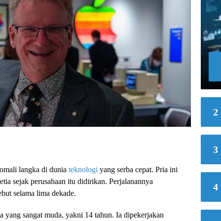
2
3
omali langka di dunia
teknologi
yang serba cepat. Pria ini
tia sejak perusahaan itu didirikan. Perjalanannya
4
ebut selama lima dekade.
a yang sangat muda, yakni 14 tahun. Ia dipekerjakan