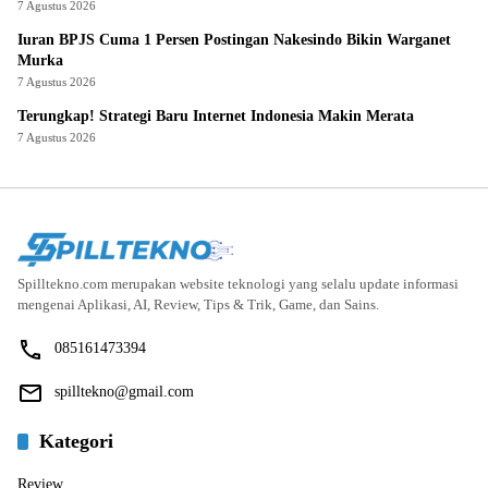
7 Agustus 2026
Iuran BPJS Cuma 1 Persen Postingan Nakesindo Bikin Warganet
Murka
7 Agustus 2026
Terungkap! Strategi Baru Internet Indonesia Makin Merata
7 Agustus 2026
Spilltekno.com merupakan website teknologi yang selalu update informasi
mengenai Aplikasi, AI, Review, Tips & Trik, Game, dan Sains.
085161473394
spilltekno@gmail.com
Kategori
Review