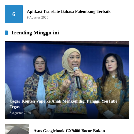
Aplikasi Translate Bahasa Palembang Terbaik
6
9 Agustus 2023
Trending Minggu ini
Geger Konten Vape ke Anak Menkomdigi Panggil YouTube
Tegas
3 Agustus 2026
Asus Googlebook CX9406 Bocor Bukan