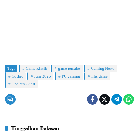
Tag:
Game Klasik
game remake
Gaming News
Gothic
Juni 2026
PC gaming
rilis game
The 7th Guest
Tinggalkan Balasan