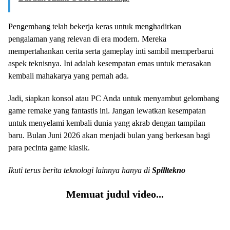
Pengembang telah bekerja keras untuk menghadirkan
pengalaman yang relevan di era modern. Mereka
mempertahankan cerita serta gameplay inti sambil memperbarui
aspek teknisnya. Ini adalah kesempatan emas untuk merasakan
kembali mahakarya yang pernah ada.
Jadi, siapkan konsol atau PC Anda untuk menyambut gelombang
game remake yang fantastis ini. Jangan lewatkan kesempatan
untuk menyelami kembali dunia yang akrab dengan tampilan
baru. Bulan Juni 2026 akan menjadi bulan yang berkesan bagi
para pecinta game klasik.
Ikuti terus berita teknologi lainnya hanya di
Spilltekno
Memuat judul video...