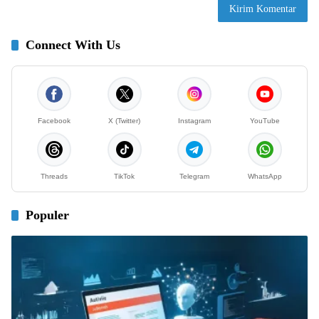
Connect With Us
Facebook
X (Twitter)
Instagram
YouTube
Threads
TikTok
Telegram
WhatsApp
Populer