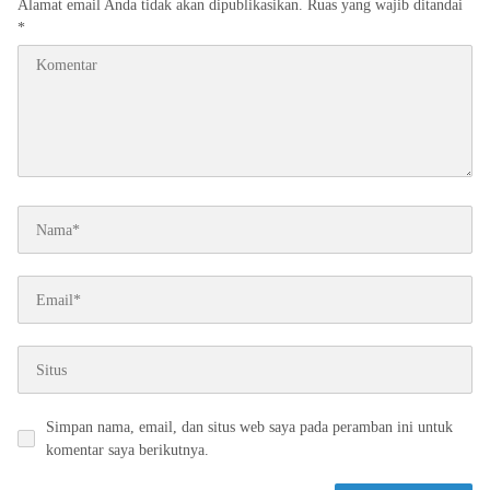
Alamat email Anda tidak akan dipublikasikan.
Ruas yang wajib ditandai
*
Simpan nama, email, dan situs web saya pada peramban ini untuk
komentar saya berikutnya.