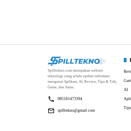
Spilltekno.com merupakan website
Rev
teknologi yang selalu update informasi
Gam
mengenai Aplikasi, AI, Review, Tips & Trik,
Game, dan Sains.
AI
085161473394
Apli
Tips
spilltekno@gmail.com