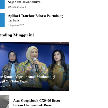
Saja? Ini Jawabannya!
19 Januari 2024
Aplikasi Translate Bahasa Palembang
Terbaik
9 Agustus 2023
ending Minggu ini
er Konten Vape ke Anak Menkomdigi
ggil YouTube Tegas
ustus 2026
Asus Googlebook CX9406 Bocor
Bukan Chromebook Biasa