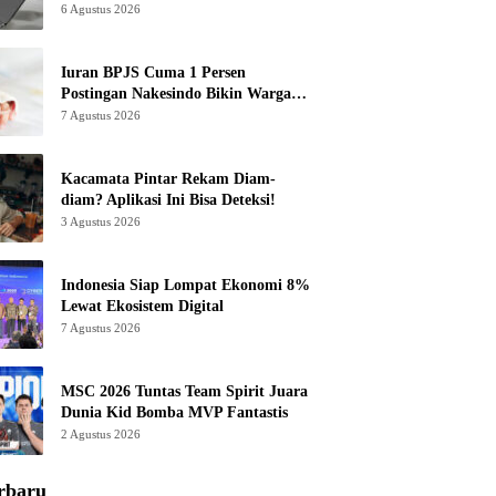
6 Agustus 2026
Iuran BPJS Cuma 1 Persen
Postingan Nakesindo Bikin Warganet
Murka
7 Agustus 2026
Kacamata Pintar Rekam Diam-
diam? Aplikasi Ini Bisa Deteksi!
3 Agustus 2026
Indonesia Siap Lompat Ekonomi 8%
Lewat Ekosistem Digital
7 Agustus 2026
MSC 2026 Tuntas Team Spirit Juara
Dunia Kid Bomba MVP Fantastis
2 Agustus 2026
rbaru