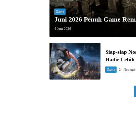
Game
Juni 2026 Penuh Game Rem
4 Juni 2026
Siap-siap No
Hadir Lebih
Game
24 Novemb