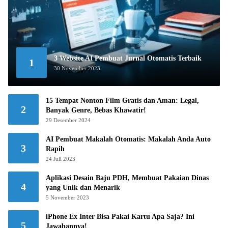
3 Website AI Pembuat Jurnal Otomatis Terbaik
1
30 November 2023
15 Tempat Nonton Film Gratis dan Aman: Legal,
2
Banyak Genre, Bebas Khawatir!
29 Desember 2024
AI Pembuat Makalah Otomatis: Makalah Anda Auto
3
Rapih
24 Juli 2023
Aplikasi Desain Baju PDH, Membuat Pakaian Dinas
4
yang Unik dan Menarik
5 November 2023
iPhone Ex Inter Bisa Pakai Kartu Apa Saja? Ini
5
Jawabannya!