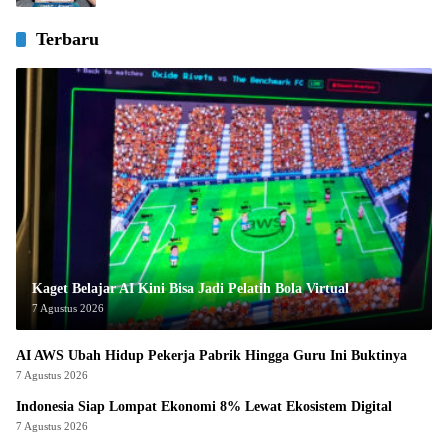
Terbaru
Kaget Belajar AI Kini Bisa Jadi Pelatih Bola Virtual
7 Agustus 2026
AI AWS Ubah Hidup Pekerja Pabrik Hingga Guru Ini Buktinya
7 Agustus 2026
Indonesia Siap Lompat Ekonomi 8% Lewat Ekosistem Digital
7 Agustus 2026