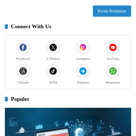
Connect With Us
Facebook
X (Twitter)
Instagram
YouTube
Threads
TikTok
Telegram
WhatsApp
Populer