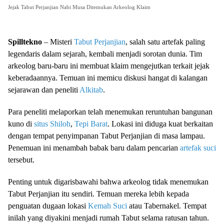
Jejak Tabut Perjanjian Nabi Musa Ditemukan Arkeolog Klaim
Spilltekno
– Misteri
Tabut Perjanjian
, salah satu artefak paling
legendaris dalam sejarah, kembali menjadi sorotan dunia. Tim
arkeolog baru-baru ini membuat klaim mengejutkan terkait jejak
keberadaannya. Temuan ini memicu diskusi hangat di kalangan
sejarawan dan peneliti
Alkitab
.
Para peneliti melaporkan telah menemukan reruntuhan bangunan
kuno di
situs Shiloh
,
Tepi Barat
. Lokasi ini diduga kuat berkaitan
dengan tempat penyimpanan Tabut Perjanjian di masa lampau.
Penemuan ini menambah babak baru dalam pencarian
artefak suci
tersebut.
Penting untuk digarisbawahi bahwa arkeolog tidak menemukan
Tabut Perjanjian itu sendiri. Temuan mereka lebih kepada
penguatan dugaan lokasi
Kemah Suci
atau Tabernakel. Tempat
inilah yang diyakini menjadi rumah Tabut selama ratusan tahun.