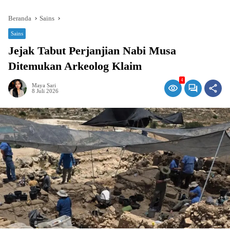
Beranda
Sains
Sains
Jejak Tabut Perjanjian Nabi Musa
Ditemukan Arkeolog Klaim
4
Maya Sari
8 Juli 2026