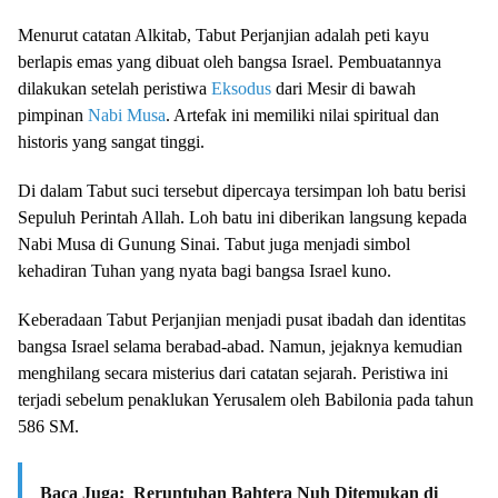
Menurut catatan Alkitab, Tabut Perjanjian adalah peti kayu
berlapis emas yang dibuat oleh bangsa Israel. Pembuatannya
dilakukan setelah peristiwa
Eksodus
dari Mesir di bawah
pimpinan
Nabi Musa
. Artefak ini memiliki nilai spiritual dan
historis yang sangat tinggi.
Di dalam Tabut suci tersebut dipercaya tersimpan loh batu berisi
Sepuluh Perintah Allah. Loh batu ini diberikan langsung kepada
Nabi Musa di Gunung Sinai. Tabut juga menjadi simbol
kehadiran Tuhan yang nyata bagi bangsa Israel kuno.
Keberadaan Tabut Perjanjian menjadi pusat ibadah dan identitas
bangsa Israel selama berabad-abad. Namun, jejaknya kemudian
menghilang secara misterius dari catatan sejarah. Peristiwa ini
terjadi sebelum penaklukan Yerusalem oleh Babilonia pada tahun
586 SM.
Baca Juga:
Reruntuhan Bahtera Nuh Ditemukan di