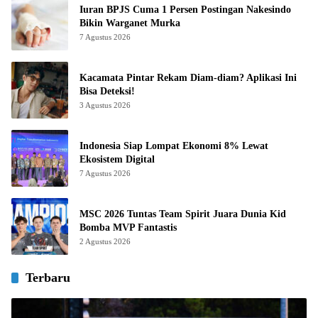
Iuran BPJS Cuma 1 Persen Postingan Nakesindo
Bikin Warganet Murka
7 Agustus 2026
Kacamata Pintar Rekam Diam-diam? Aplikasi Ini
Bisa Deteksi!
3 Agustus 2026
Indonesia Siap Lompat Ekonomi 8% Lewat
Ekosistem Digital
7 Agustus 2026
MSC 2026 Tuntas Team Spirit Juara Dunia Kid
Bomba MVP Fantastis
2 Agustus 2026
Terbaru