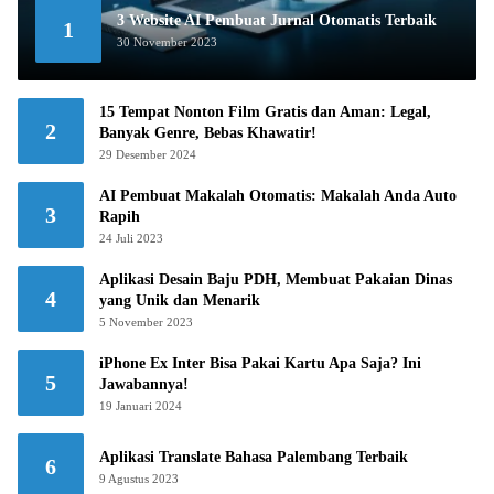
3 Website AI Pembuat Jurnal Otomatis Terbaik
1
30 November 2023
15 Tempat Nonton Film Gratis dan Aman: Legal,
2
Banyak Genre, Bebas Khawatir!
29 Desember 2024
AI Pembuat Makalah Otomatis: Makalah Anda Auto
3
Rapih
24 Juli 2023
Aplikasi Desain Baju PDH, Membuat Pakaian Dinas
4
yang Unik dan Menarik
5 November 2023
iPhone Ex Inter Bisa Pakai Kartu Apa Saja? Ini
5
Jawabannya!
19 Januari 2024
Aplikasi Translate Bahasa Palembang Terbaik
6
9 Agustus 2023