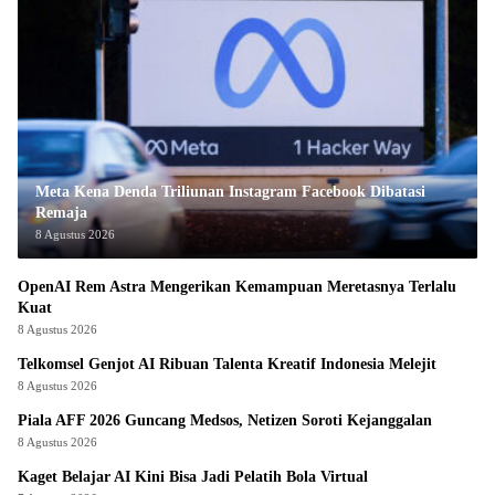
Meta Kena Denda Triliunan Instagram Facebook Dibatasi
Remaja
8 Agustus 2026
OpenAI Rem Astra Mengerikan Kemampuan Meretasnya Terlalu
Kuat
8 Agustus 2026
Telkomsel Genjot AI Ribuan Talenta Kreatif Indonesia Melejit
8 Agustus 2026
Piala AFF 2026 Guncang Medsos, Netizen Soroti Kejanggalan
8 Agustus 2026
Kaget Belajar AI Kini Bisa Jadi Pelatih Bola Virtual