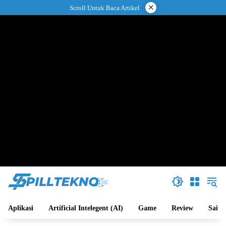
Langsung
×
Scroll Untuk Baca Artikel
ke
konten
Aplikasi
Artificial Intelegent (AI)
Game
Review
Sains