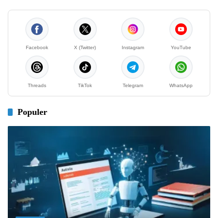
Facebook
X (Twitter)
Instagram
YouTube
Threads
TikTok
Telegram
WhatsApp
Populer