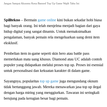
Jangan Sampai Akunmu Kena Banned Top Up Game Wajib Tahu Ini
Spilltekno
– Bermain
game online
kini bukan sekadar hobi biasa
bagi banyak orang. Ini telah menjelma menjadi bagian dari gaya
hidup digital yang sangat dinamis. Untuk memaksimalkan
pengalaman, banyak pemain rela mengeluarkan uang demi item
eksklusif.
Pembelian item in-game seperti skin hero atau battle pass
memerlukan mata uang khusus. Diamond atau UC adalah contoh
populer yang didapatkan melalui proses top up. Proses ini esensial
untuk personalisasi dan kekuatan karakter di dalam game.
Sayangnya, popularitas
top up game
juga mengundang oknum
tidak bertanggung jawab. Mereka menawarkan jasa top up ilegal
dengan harga miring yang menggiurkan. Tawaran ini seringkali
berujung pada kerugian besar bagi pemain.