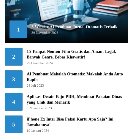
3 Website AI Pembuat Jurnal Otomatis Terbaik
1
30 November 2023
15 Tempat Nonton Film Gratis dan Aman: Legal,
2
Banyak Genre, Bebas Khawatir!
29 Desember 2024
AI Pembuat Makalah Otomatis: Makalah Anda Auto
3
Rapih
24 Juli 2023
Aplikasi Desain Baju PDH, Membuat Pakaian Dinas
4
yang Unik dan Menarik
5 November 2023
iPhone Ex Inter Bisa Pakai Kartu Apa Saja? Ini
5
Jawabannya!
19 Januari 2024