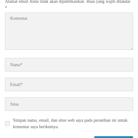
Alamat email Anda tidak akan dipublikasikan.
Ruas yang wajib ditandai
*
Simpan nama, email, dan situs web saya pada peramban ini untuk
komentar saya berikutnya.