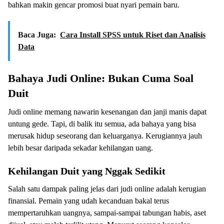
bahkan makin gencar promosi buat nyari pemain baru.
Baca Juga:
Cara Install SPSS untuk Riset dan Analisis
Data
Bahaya Judi Online: Bukan Cuma Soal
Duit
Judi online memang nawarin kesenangan dan janji manis dapat
untung gede. Tapi, di balik itu semua, ada bahaya yang bisa
merusak hidup seseorang dan keluarganya. Kerugiannya jauh
lebih besar daripada sekadar kehilangan uang.
Kehilangan Duit yang Nggak Sedikit
Salah satu dampak paling jelas dari judi online adalah kerugian
finansial. Pemain yang udah kecanduan bakal terus
mempertaruhkan uangnya, sampai-sampai tabungan habis, aset