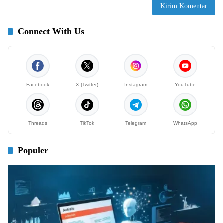
Connect With Us
Facebook
X (Twitter)
Instagram
YouTube
Threads
TikTok
Telegram
WhatsApp
Populer