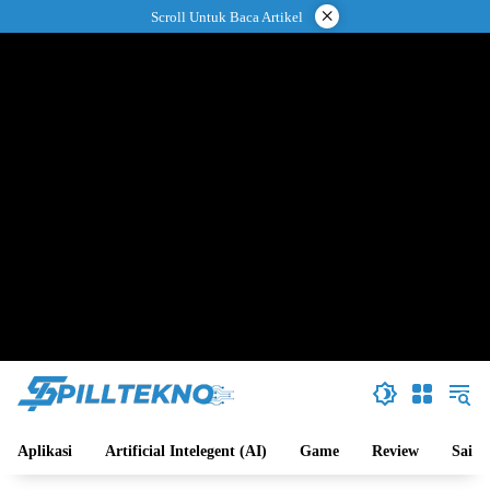
Langsung
×
Scroll Untuk Baca Artikel
ke
konten
Aplikasi
Artificial Intelegent (AI)
Game
Review
Sains