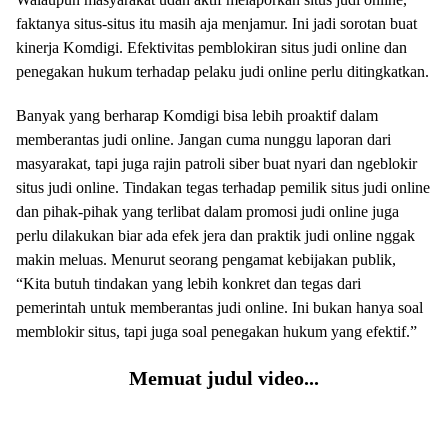
faktanya situs-situs itu masih aja menjamur. Ini jadi sorotan buat
kinerja Komdigi. Efektivitas pemblokiran situs judi online dan
penegakan hukum terhadap pelaku judi online perlu ditingkatkan.
Banyak yang berharap Komdigi bisa lebih proaktif dalam
memberantas judi online. Jangan cuma nunggu laporan dari
masyarakat, tapi juga rajin patroli siber buat nyari dan ngeblokir
situs judi online. Tindakan tegas terhadap pemilik situs judi online
dan pihak-pihak yang terlibat dalam promosi judi online juga
perlu dilakukan biar ada efek jera dan praktik judi online nggak
makin meluas. Menurut seorang pengamat kebijakan publik,
“Kita butuh tindakan yang lebih konkret dan tegas dari
pemerintah untuk memberantas judi online. Ini bukan hanya soal
memblokir situs, tapi juga soal penegakan hukum yang efektif.”
Memuat judul video...