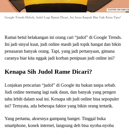
Google Trends Heboh, Judol Lagi Ramai Dicari, Ini Jurus Ampuh Biar Gak Kena Tipu!
Ramai betul belakangan ini orang cari “judol” di Google Trends.
Ini jadi sinyal kuat, judi online masih jadi topik hangat dan bikin
penasaran banyak orang. Tapi, yang jadi pertanyaan, gimana
caranya biar kita nggak jadi korban penipuan judi online ini?
Kenapa Sih Judol Rame Dicari?
Lonjakan pencarian “judol” di Google itu bukan tanpa sebab.
Judi online memang lagi naik daun, dan banyak yang pengen
tahu lebih dalam soal ini. Kenapa sih judi online bisa sepopuler
ini? Ternyata, ada beberapa faktor yang bikin orang tertarik.
Yang pertama, aksesnya gampang banget. Tinggal buka
smartphone, konek internet, langsung deh bisa nyoba-nyoba