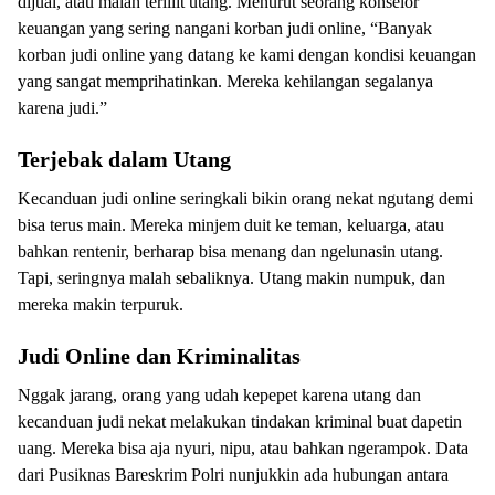
dijual, atau malah terlilit utang. Menurut seorang konselor
keuangan yang sering nangani korban judi online, “Banyak
korban judi online yang datang ke kami dengan kondisi keuangan
yang sangat memprihatinkan. Mereka kehilangan segalanya
karena judi.”
Terjebak dalam Utang
Kecanduan judi online seringkali bikin orang nekat ngutang demi
bisa terus main. Mereka minjem duit ke teman, keluarga, atau
bahkan rentenir, berharap bisa menang dan ngelunasin utang.
Tapi, seringnya malah sebaliknya. Utang makin numpuk, dan
mereka makin terpuruk.
Judi Online dan Kriminalitas
Nggak jarang, orang yang udah kepepet karena utang dan
kecanduan judi nekat melakukan tindakan kriminal buat dapetin
uang. Mereka bisa aja nyuri, nipu, atau bahkan ngerampok. Data
dari Pusiknas Bareskrim Polri nunjukkin ada hubungan antara