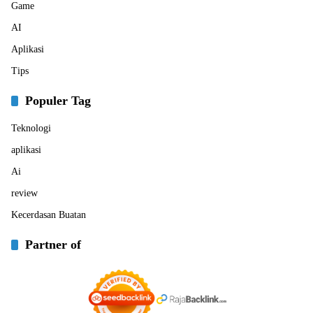
Game
AI
Aplikasi
Tips
Populer Tag
Teknologi
aplikasi
Ai
review
Kecerdasan Buatan
Partner of