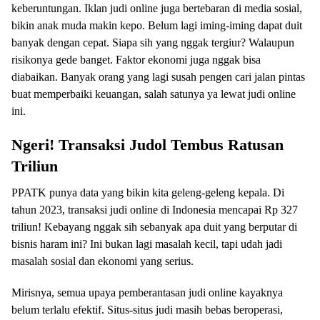
keberuntungan. Iklan judi online juga bertebaran di media sosial,
bikin anak muda makin kepo. Belum lagi iming-iming dapat duit
banyak dengan cepat. Siapa sih yang nggak tergiur? Walaupun
risikonya gede banget. Faktor ekonomi juga nggak bisa
diabaikan. Banyak orang yang lagi susah pengen cari jalan pintas
buat memperbaiki keuangan, salah satunya ya lewat judi online
ini.
Ngeri! Transaksi Judol Tembus Ratusan
Triliun
PPATK punya data yang bikin kita geleng-geleng kepala. Di
tahun 2023, transaksi judi online di Indonesia mencapai Rp 327
triliun! Kebayang nggak sih sebanyak apa duit yang berputar di
bisnis haram ini? Ini bukan lagi masalah kecil, tapi udah jadi
masalah sosial dan ekonomi yang serius.
Mirisnya, semua upaya pemberantasan judi online kayaknya
belum terlalu efektif. Situs-situs judi masih bebas beroperasi,