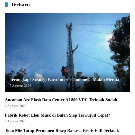
Terbaru
Terungkap! Strategi Baru Internet Indonesia Makin Merata
7 Agustus 2026
Ancaman Arc Flash Data Center AI 800 VDC Terkuak Sudah
7 Agustus 2026
Pabrik Robot Elon Musk di Bulan Siap Terwujud Cepat?
6 Agustus 2026
Toko Mie Tutup Permanen Resep Rahasia Bisnis FnB Terkuak