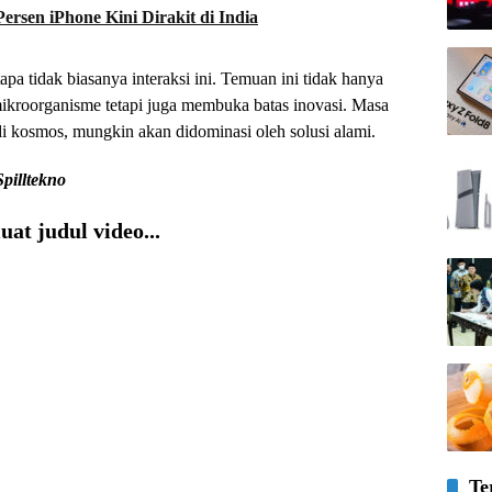
ersen iPhone Kini Dirakit di India
 tidak biasanya interaksi ini. Temuan ini tidak hanya
ikroorganisme tetapi juga membuka batas inovasi. Masa
 kosmos, mungkin akan didominasi oleh solusi alami.
Spilltekno
at judul video...
Te