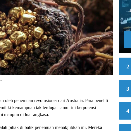
2
sa
3
 oleh penemuan revolusioner dari Australia. Para peneliti
emiliki kemampuan tak terduga. Jamur ini berpotensi
4
i maupun di luar angkasa.
dalah pihak di balik penemuan menakjubkan ini. Mereka