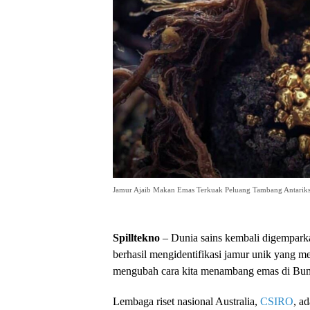
Jamur Ajaib Makan Emas Terkuak Peluang Tambang Antarik
Spilltekno
– Dunia sains kembali digemparkan
berhasil mengidentifikasi jamur unik yang m
mengubah cara kita menambang emas di Bum
Lembaga riset nasional Australia,
CSIRO
, a