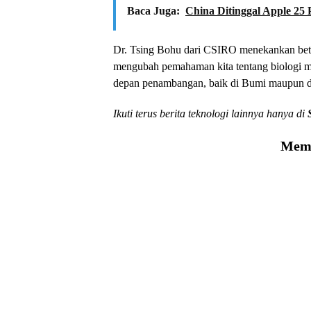
Baca Juga:
China Ditinggal Apple 25 P
Dr. Tsing Bohu dari CSIRO menekankan betapa
mengubah pemahaman kita tentang biologi m
depan penambangan, baik di Bumi maupun di
Ikuti terus berita teknologi lainnya hanya di
Memu