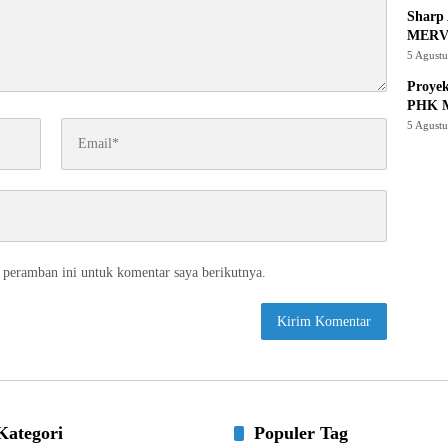
Sharp 
MERV
5 Agust
Proye
PHK M
5 Agust
 peramban ini untuk komentar saya berikutnya.
Kategori
Populer Tag