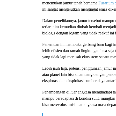
menemukan jamur tanah bernama
Fusarium 
ini sangat mengejutkan mengingat emas dikena
Dalam penelitiannya, jamur tersebut mampu me
terlarut itu kemudian diubah kembali menjad
biologis dengan logam yang tidak reaktif in
Penemuan ini membuka gerbang baru bagi i
lebih efisien dan ramah lingkungan bisa saj
yang tidak lagi merusak ekosistem secara mas
Lebih jauh lagi, potensi penggunaan jamur in
atau planet lain bisa ditambang dengan pende
eksplorasi dan eksploitasi sumber daya antari
Penambangan di luar angkasa menghadapi tan
mampu beradaptasi di kondisi sulit, mungki
bisa merevolusi misi luar angkasa masa depa