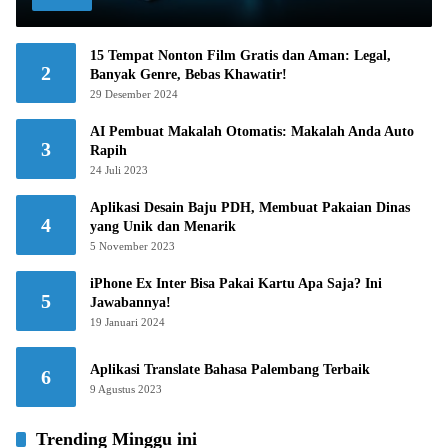
15 Tempat Nonton Film Gratis dan Aman: Legal,
2
Banyak Genre, Bebas Khawatir!
29 Desember 2024
AI Pembuat Makalah Otomatis: Makalah Anda Auto
3
Rapih
24 Juli 2023
Aplikasi Desain Baju PDH, Membuat Pakaian Dinas
4
yang Unik dan Menarik
5 November 2023
iPhone Ex Inter Bisa Pakai Kartu Apa Saja? Ini
5
Jawabannya!
19 Januari 2024
Aplikasi Translate Bahasa Palembang Terbaik
6
9 Agustus 2023
Trending Minggu ini