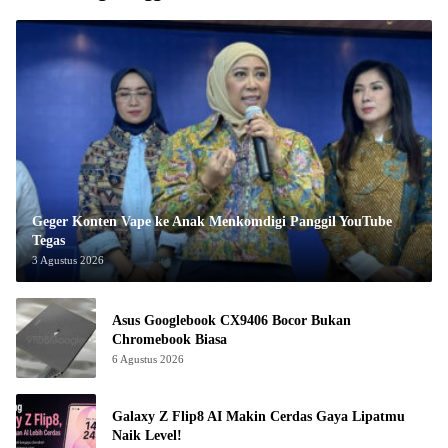
Geger Konten Vape ke Anak Menkomdigi Panggil YouTube
Tegas
3 Agustus 2026
Asus Googlebook CX9406 Bocor Bukan
Chromebook Biasa
6 Agustus 2026
Galaxy Z Flip8 AI Makin Cerdas Gaya Lipatmu
Naik Level!