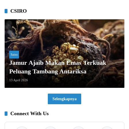
CSIRO
Sains
Jamur Ajaib Makan Emas Terkuak
Peluang Tambang Antariksa
13 April 2026
Selengkapnya
Connect With Us