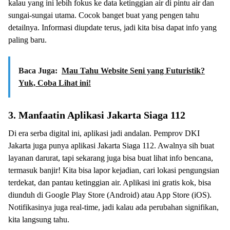
kalau yang ini lebih fokus ke data ketinggian air di pintu air dan
sungai-sungai utama. Cocok banget buat yang pengen tahu
detailnya. Informasi diupdate terus, jadi kita bisa dapat info yang
paling baru.
Baca Juga:
Mau Tahu Website Seni yang Futuristik?
Yuk, Coba Lihat ini!
3. Manfaatin Aplikasi Jakarta Siaga 112
Di era serba digital ini, aplikasi jadi andalan. Pemprov DKI
Jakarta juga punya aplikasi Jakarta Siaga 112. Awalnya sih buat
layanan darurat, tapi sekarang juga bisa buat lihat info bencana,
termasuk banjir! Kita bisa lapor kejadian, cari lokasi pengungsian
terdekat, dan pantau ketinggian air. Aplikasi ini gratis kok, bisa
diunduh di Google Play Store (Android) atau App Store (iOS).
Notifikasinya juga real-time, jadi kalau ada perubahan signifikan,
kita langsung tahu.