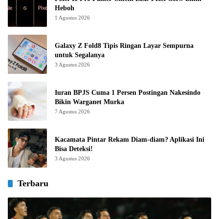
Heboh
1 Agustus 2026
Galaxy Z Fold8 Tipis Ringan Layar Sempurna
untuk Segalanya
3 Agustus 2026
Iuran BPJS Cuma 1 Persen Postingan Nakesindo
Bikin Warganet Murka
7 Agustus 2026
Kacamata Pintar Rekam Diam-diam? Aplikasi Ini
Bisa Deteksi!
3 Agustus 2026
Terbaru