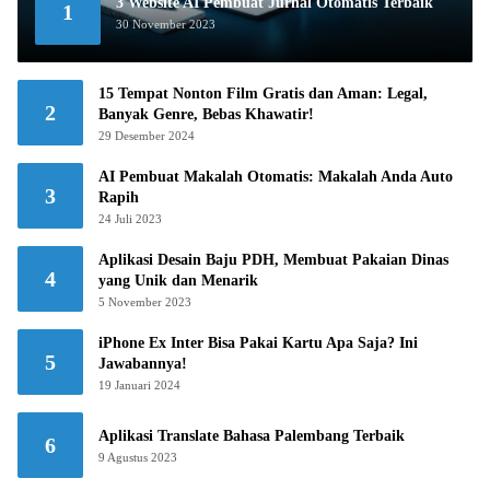
3 Website AI Pembuat Jurnal Otomatis Terbaik
1
30 November 2023
15 Tempat Nonton Film Gratis dan Aman: Legal,
2
Banyak Genre, Bebas Khawatir!
29 Desember 2024
AI Pembuat Makalah Otomatis: Makalah Anda Auto
3
Rapih
24 Juli 2023
Aplikasi Desain Baju PDH, Membuat Pakaian Dinas
4
yang Unik dan Menarik
5 November 2023
iPhone Ex Inter Bisa Pakai Kartu Apa Saja? Ini
5
Jawabannya!
19 Januari 2024
Aplikasi Translate Bahasa Palembang Terbaik
6
9 Agustus 2023