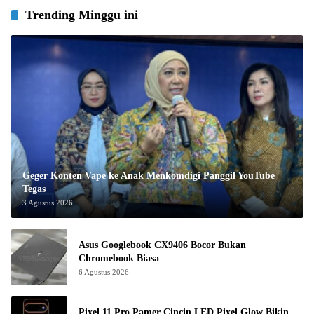
Trending Minggu ini
Geger Konten Vape ke Anak Menkomdigi Panggil YouTube
Tegas
3 Agustus 2026
Asus Googlebook CX9406 Bocor Bukan
Chromebook Biasa
6 Agustus 2026
Pixel 11 Pro Pamer Cincin LED Pixel Glow Bikin