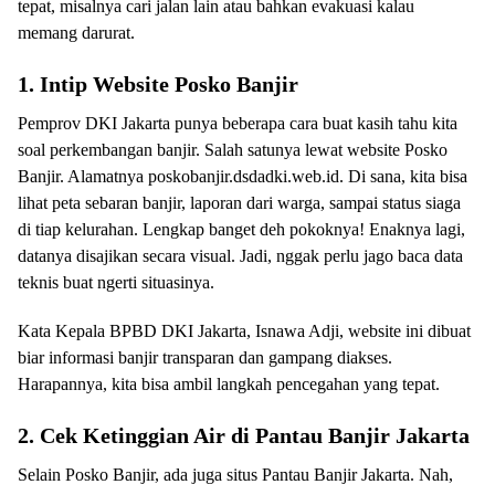
tepat, misalnya cari jalan lain atau bahkan evakuasi kalau
memang darurat.
1. Intip Website Posko Banjir
Pemprov DKI Jakarta punya beberapa cara buat kasih tahu kita
soal perkembangan banjir. Salah satunya lewat website Posko
Banjir. Alamatnya poskobanjir.dsdadki.web.id. Di sana, kita bisa
lihat peta sebaran banjir, laporan dari warga, sampai status siaga
di tiap kelurahan. Lengkap banget deh pokoknya! Enaknya lagi,
datanya disajikan secara visual. Jadi, nggak perlu jago baca data
teknis buat ngerti situasinya.
Kata Kepala BPBD DKI Jakarta, Isnawa Adji, website ini dibuat
biar informasi banjir transparan dan gampang diakses.
Harapannya, kita bisa ambil langkah pencegahan yang tepat.
2. Cek Ketinggian Air di Pantau Banjir Jakarta
Selain Posko Banjir, ada juga situs Pantau Banjir Jakarta. Nah,