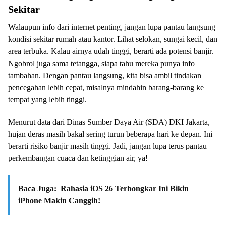
Sekitar
Walaupun info dari internet penting, jangan lupa pantau langsung
kondisi sekitar rumah atau kantor. Lihat selokan, sungai kecil, dan
area terbuka. Kalau airnya udah tinggi, berarti ada potensi banjir.
Ngobrol juga sama tetangga, siapa tahu mereka punya info
tambahan. Dengan pantau langsung, kita bisa ambil tindakan
pencegahan lebih cepat, misalnya mindahin barang-barang ke
tempat yang lebih tinggi.
Menurut data dari Dinas Sumber Daya Air (SDA) DKI Jakarta,
hujan deras masih bakal sering turun beberapa hari ke depan. Ini
berarti risiko banjir masih tinggi. Jadi, jangan lupa terus pantau
perkembangan cuaca dan ketinggian air, ya!
Baca Juga:
Rahasia iOS 26 Terbongkar Ini Bikin
iPhone Makin Canggih!