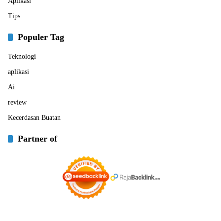
Aplikasi
Tips
Populer Tag
Teknologi
aplikasi
Ai
review
Kecerdasan Buatan
Partner of