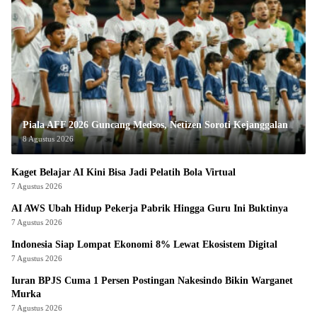
Piala AFF 2026 Guncang Medsos, Netizen Soroti Kejanggalan
8 Agustus 2026
Kaget Belajar AI Kini Bisa Jadi Pelatih Bola Virtual
7 Agustus 2026
AI AWS Ubah Hidup Pekerja Pabrik Hingga Guru Ini Buktinya
7 Agustus 2026
Indonesia Siap Lompat Ekonomi 8% Lewat Ekosistem Digital
7 Agustus 2026
Iuran BPJS Cuma 1 Persen Postingan Nakesindo Bikin Warganet
Murka
7 Agustus 2026