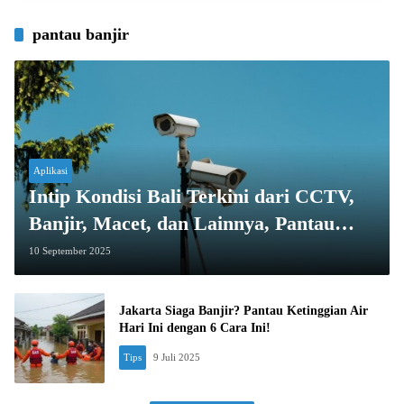
pantau banjir
Aplikasi
Intip Kondisi Bali Terkini dari CCTV,
Banjir, Macet, dan Lainnya, Pantau
Langsung!
10 September 2025
Jakarta Siaga Banjir? Pantau Ketinggian Air
Hari Ini dengan 6 Cara Ini!
Tips
9 Juli 2025