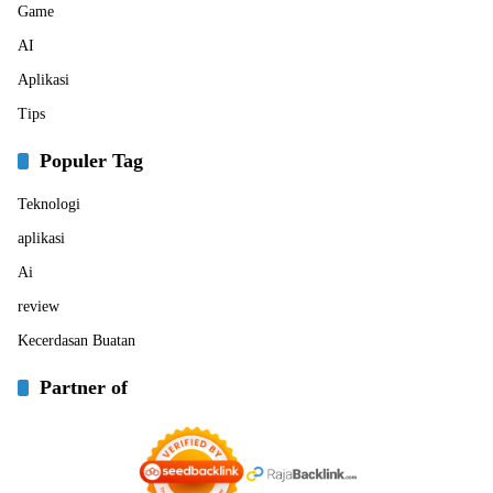
Game
AI
Aplikasi
Tips
Populer Tag
Teknologi
aplikasi
Ai
review
Kecerdasan Buatan
Partner of