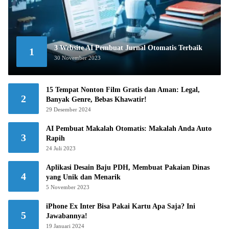
3 Website AI Pembuat Jurnal Otomatis Terbaik
1
30 November 2023
15 Tempat Nonton Film Gratis dan Aman: Legal,
2
Banyak Genre, Bebas Khawatir!
29 Desember 2024
AI Pembuat Makalah Otomatis: Makalah Anda Auto
3
Rapih
24 Juli 2023
Aplikasi Desain Baju PDH, Membuat Pakaian Dinas
4
yang Unik dan Menarik
5 November 2023
iPhone Ex Inter Bisa Pakai Kartu Apa Saja? Ini
5
Jawabannya!
19 Januari 2024