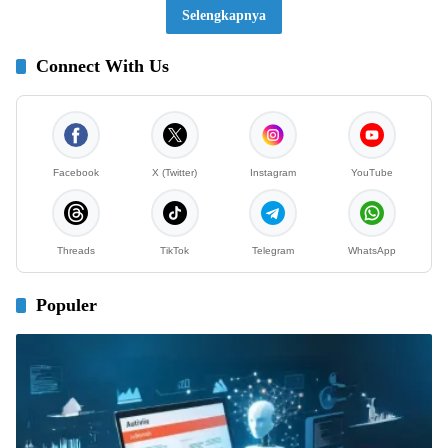
Selengkapnya
Connect With Us
Facebook
X (Twitter)
Instagram
YouTube
Threads
TikTok
Telegram
WhatsApp
Populer