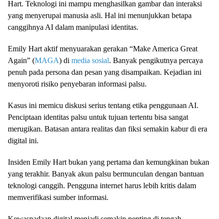
Hart. Teknologi ini mampu menghasilkan gambar dan interaksi
yang menyerupai manusia asli. Hal ini menunjukkan betapa
canggihnya AI dalam manipulasi identitas.
Emily Hart aktif menyuarakan gerakan “Make America Great
Again” (
MAGA
) di
media sosial
. Banyak pengikutnya percaya
penuh pada persona dan pesan yang disampaikan. Kejadian ini
menyoroti risiko penyebaran informasi palsu.
Kasus ini memicu diskusi serius tentang etika penggunaan AI.
Penciptaan identitas palsu untuk tujuan tertentu bisa sangat
merugikan. Batasan antara realitas dan fiksi semakin kabur di era
digital ini.
Insiden Emily Hart bukan yang pertama dan kemungkinan bukan
yang terakhir. Banyak akun palsu bermunculan dengan bantuan
teknologi canggih. Pengguna internet harus lebih kritis dalam
memverifikasi sumber informasi.
Kewaspadaan digital menjadi semakin penting di tengah