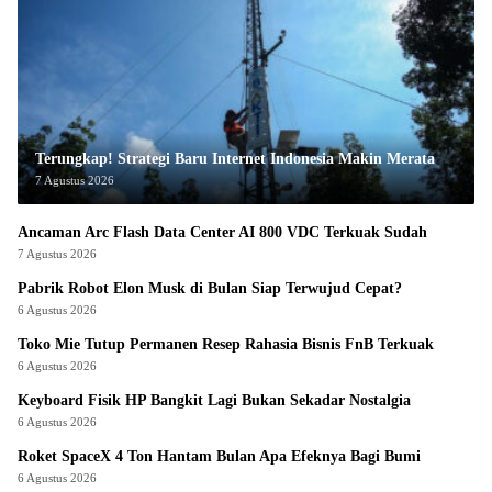
Terungkap! Strategi Baru Internet Indonesia Makin Merata
7 Agustus 2026
Ancaman Arc Flash Data Center AI 800 VDC Terkuak Sudah
7 Agustus 2026
Pabrik Robot Elon Musk di Bulan Siap Terwujud Cepat?
6 Agustus 2026
Toko Mie Tutup Permanen Resep Rahasia Bisnis FnB Terkuak
6 Agustus 2026
Keyboard Fisik HP Bangkit Lagi Bukan Sekadar Nostalgia
6 Agustus 2026
Roket SpaceX 4 Ton Hantam Bulan Apa Efeknya Bagi Bumi
6 Agustus 2026