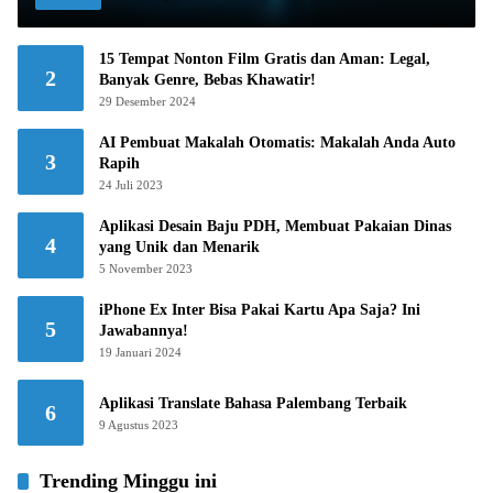
15 Tempat Nonton Film Gratis dan Aman: Legal,
2
Banyak Genre, Bebas Khawatir!
29 Desember 2024
AI Pembuat Makalah Otomatis: Makalah Anda Auto
3
Rapih
24 Juli 2023
Aplikasi Desain Baju PDH, Membuat Pakaian Dinas
4
yang Unik dan Menarik
5 November 2023
iPhone Ex Inter Bisa Pakai Kartu Apa Saja? Ini
5
Jawabannya!
19 Januari 2024
Aplikasi Translate Bahasa Palembang Terbaik
6
9 Agustus 2023
Trending Minggu ini