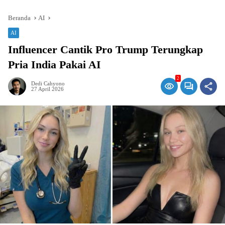
Beranda
AI
AI
Influencer Cantik Pro Trump Terungkap
Pria India Pakai AI
2
Dedi Cahyono
27 April 2026