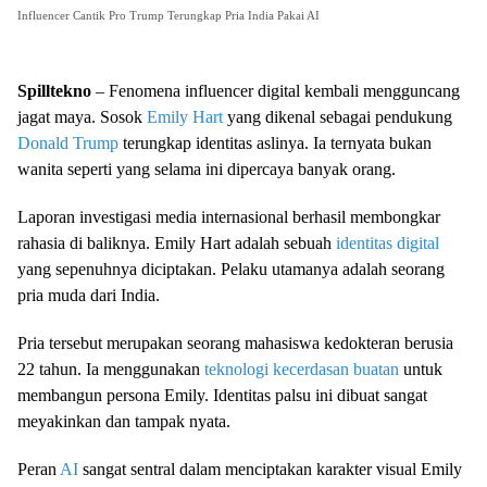
Influencer Cantik Pro Trump Terungkap Pria India Pakai AI
Spilltekno
– Fenomena influencer digital kembali mengguncang
jagat maya. Sosok
Emily Hart
yang dikenal sebagai pendukung
Donald Trump
terungkap identitas aslinya. Ia ternyata bukan
wanita seperti yang selama ini dipercaya banyak orang.
Laporan investigasi media internasional berhasil membongkar
rahasia di baliknya. Emily Hart adalah sebuah
identitas digital
yang sepenuhnya diciptakan. Pelaku utamanya adalah seorang
pria muda dari India.
Pria tersebut merupakan seorang mahasiswa kedokteran berusia
22 tahun. Ia menggunakan
teknologi
kecerdasan buatan
untuk
membangun persona Emily. Identitas palsu ini dibuat sangat
meyakinkan dan tampak nyata.
Peran
AI
sangat sentral dalam menciptakan karakter visual Emily