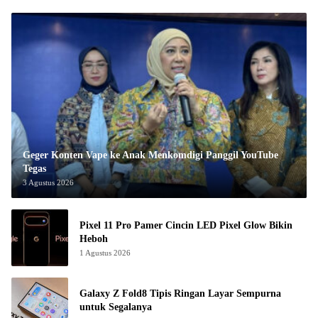
Geger Konten Vape ke Anak Menkomdigi Panggil YouTube
Tegas
3 Agustus 2026
Pixel 11 Pro Pamer Cincin LED Pixel Glow Bikin
Heboh
1 Agustus 2026
Galaxy Z Fold8 Tipis Ringan Layar Sempurna
untuk Segalanya