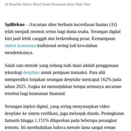
AI Deepfake Hacker Bobol Sistem Keamanan Anda Wajib Tahu
Spilltekno
– Ancaman siber berbasis kecerdasan buatan (AI)
telah menjadi momok serius bagi dunia usaha. Serangan digital
kini jauh lebih canggih dan berkembang pesat. Kemampuan
sistem keamanan
tradisional sering kali kewalahan
mendeteksinya.
Salah satu metode yang sedang naik daun adalah penggunaan
teknologi
deepfake
untuk penipuan transaksi. Para ahli
memprediksi lonjakan serangan deepfake mencapai 162% pada
tahun 2025. Angka ini menunjukkan betapa seriusnya ancaman
tersebut bagi keamanan finansial.
Serangan injeksi digital, yang sering menyusupkan video
deepfake ke sistem verifikasi, juga melonjak drastis. Peningkatan
fantastis hingga 1.151% dilaporkan pada beberapa perangkat
tertentu. Ini membuktikan bahwa metode lama sangat rentan