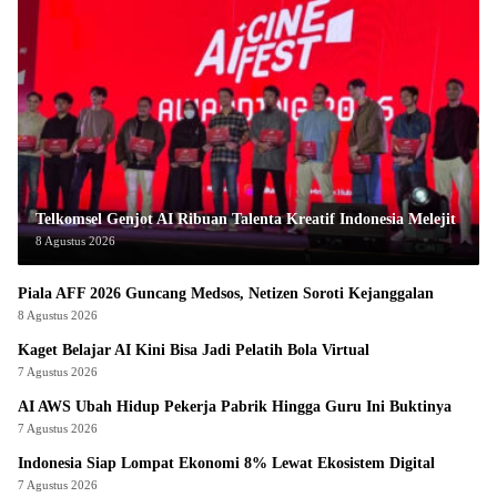
Telkomsel Genjot AI Ribuan Talenta Kreatif Indonesia Melejit
8 Agustus 2026
Piala AFF 2026 Guncang Medsos, Netizen Soroti Kejanggalan
8 Agustus 2026
Kaget Belajar AI Kini Bisa Jadi Pelatih Bola Virtual
7 Agustus 2026
AI AWS Ubah Hidup Pekerja Pabrik Hingga Guru Ini Buktinya
7 Agustus 2026
Indonesia Siap Lompat Ekonomi 8% Lewat Ekosistem Digital
7 Agustus 2026