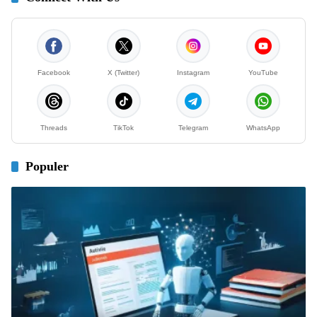
Facebook
X (Twitter)
Instagram
YouTube
Threads
TikTok
Telegram
WhatsApp
Populer