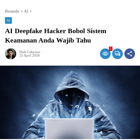
Beranda
AI
AI
AI Deepfake Hacker Bobol Sistem
Keamanan Anda Wajib Tahu
1
Dedi Cahyono
25 April 2026