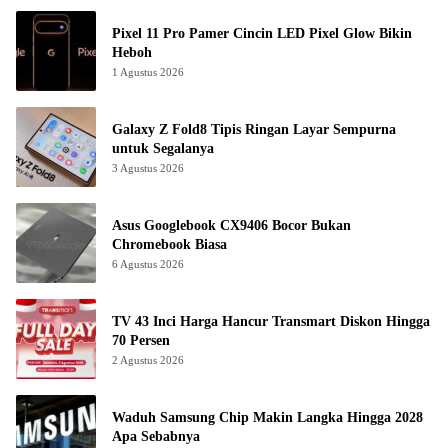
Pixel 11 Pro Pamer Cincin LED Pixel Glow Bikin
Heboh
1 Agustus 2026
Galaxy Z Fold8 Tipis Ringan Layar Sempurna
untuk Segalanya
3 Agustus 2026
Asus Googlebook CX9406 Bocor Bukan
Chromebook Biasa
6 Agustus 2026
TV 43 Inci Harga Hancur Transmart Diskon Hingga
70 Persen
2 Agustus 2026
Waduh Samsung Chip Makin Langka Hingga 2028
Apa Sebabnya