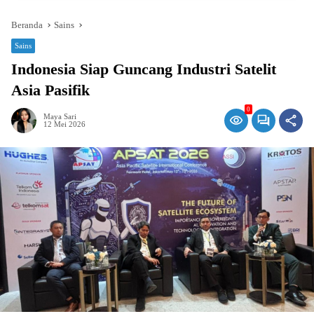
Beranda
Sains
Sains
Indonesia Siap Guncang Industri Satelit
Asia Pasifik
0
Maya Sari
12 Mei 2026