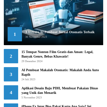
3 Website AI Pembuat Jurnal Otomatis Terbaik
1
30 November 2023
15 Tempat Nonton Film Gratis dan Aman: Legal,
2
Banyak Genre, Bebas Khawatir!
29 Desember 2024
AI Pembuat Makalah Otomatis: Makalah Anda Auto
3
Rapih
24 Juli 2023
Aplikasi Desain Baju PDH, Membuat Pakaian Dinas
4
yang Unik dan Menarik
5 November 2023
iPhone Ex Inter Bisa Pakai Kartu Apa Saja? Ini