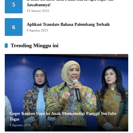
5
Jawabannya!
19 Januari 2024
Aplikasi Translate Bahasa Palembang Terbaik
6
9 Agustus 2023
Trending Minggu ini
Geger Konten Vape ke Anak Menkomdigi Panggil YouTube
Tegas
3 Agustus 2026