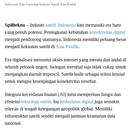
Indonesia Siap Guncang Industri Satelit Asia Pasifik
Spilltekno
– Industri
satelit Indonesia
kini memasuki era baru
yang penuh potensi. Peningkatan kebutuhan
konektivitas digital
menjadi pendorong utamanya. Indonesia memiliki peluang besar
menjadi kekuatan satelit di
Asia Pasifik
.
Era digitalisasi menuntut akses internet yang merata dan andal di
seluruh pelosok negeri. Jaringan terestrial saja tidak cukup untuk
menjangkau daerah terpencil. Satelit hadir sebagai solusi krusial
untuk mengisi kesenjangan konektivitas tersebut.
Integrasi kecerdasan buatan (AI) turut memperluas fungsi dan
efisiensi
teknologi satelit
. Isu
kedaulatan digital
juga semakin
relevan di tengah ketegangan geopolitik global. Memiliki
infrastruktur satelit sendiri menjadi jaminan keamanan data
nasional.