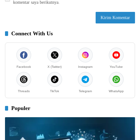
komentar saya berikutnya.
Connect With Us
Facebook
X (Twitter)
Instagram
YouTube
Threads
TikTok
Telegram
WhatsApp
Populer