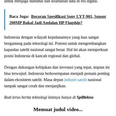
untuk menjaga stabilitas dan keamanan data di era digital.
Baca Juga:
Bocoran Spesifikasi Sony LYT-901, Sensor
200MP Bakal Jadi Andalan HP Flagship?
Indonesia dengan wilayah kepulauannya yang luas sangat
bergantung pada teknologi ini. Potensi untuk mengembangkan
kapasitas satelit nasional sangat besar. Hal ini akan memperkuat
posisi Indonesia di kancah regional dan global.
Dengan dukungan kebijakan dan investasi yang tepat, impian ini
bisa terwujud. Indonesia berkesempatan menjadi pemain penting
dalam ekosistem satelit. Masa depan
industri satelit
nasional
tampak sangat cerah dan menjanjikan.
Ikuti terus berita teknologi lainnya hanya di
Spilltekno
Memuat judul video...