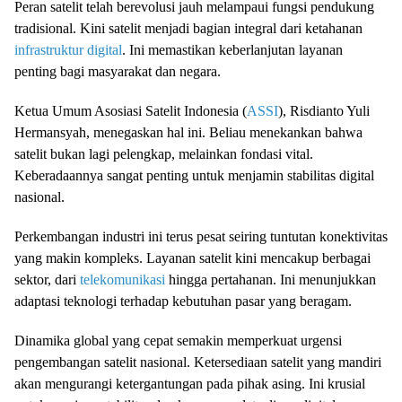
Peran satelit telah berevolusi jauh melampaui fungsi pendukung
tradisional. Kini satelit menjadi bagian integral dari ketahanan
infrastruktur digital
. Ini memastikan keberlanjutan layanan
penting bagi masyarakat dan negara.
Ketua Umum Asosiasi Satelit Indonesia (
ASSI
), Risdianto Yuli
Hermansyah, menegaskan hal ini. Beliau menekankan bahwa
satelit bukan lagi pelengkap, melainkan fondasi vital.
Keberadaannya sangat penting untuk menjamin stabilitas digital
nasional.
Perkembangan industri ini terus pesat seiring tuntutan konektivitas
yang makin kompleks. Layanan satelit kini mencakup berbagai
sektor, dari
telekomunikasi
hingga pertahanan. Ini menunjukkan
adaptasi teknologi terhadap kebutuhan pasar yang beragam.
Dinamika global yang cepat semakin memperkuat urgensi
pengembangan satelit nasional. Ketersediaan satelit yang mandiri
akan mengurangi ketergantungan pada pihak asing. Ini krusial