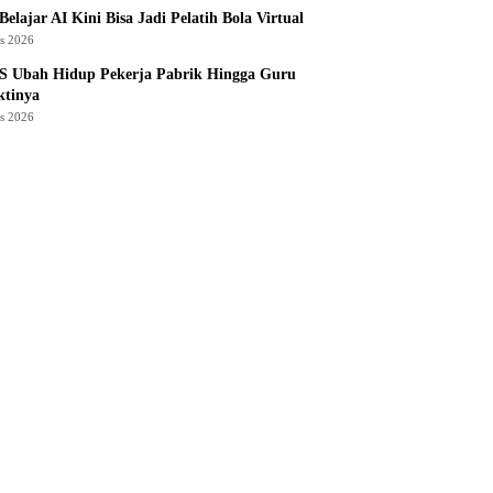
Belajar AI Kini Bisa Jadi Pelatih Bola Virtual
us 2026
S Ubah Hidup Pekerja Pabrik Hingga Guru
ktinya
us 2026