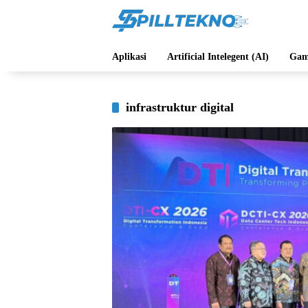
Langsung
ke
konten
Aplikasi
Artificial Intelegent (AI)
Gam
infrastruktur digital