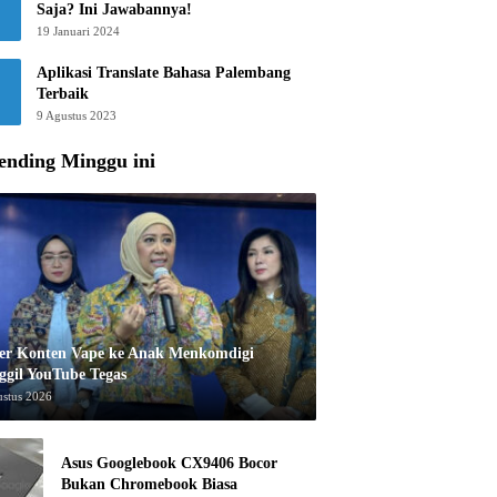
Saja? Ini Jawabannya!
19 Januari 2024
Aplikasi Translate Bahasa Palembang
Terbaik
9 Agustus 2023
ending Minggu ini
er Konten Vape ke Anak Menkomdigi
ggil YouTube Tegas
ustus 2026
Asus Googlebook CX9406 Bocor
Bukan Chromebook Biasa