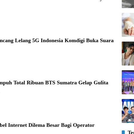
ncang Lelang 5G Indonesia Komdigi Buka Suara
mpuh Total Ribuan BTS Sumatra Gelap Gulita
6
el Internet Dilema Besar Bagi Operator
Te