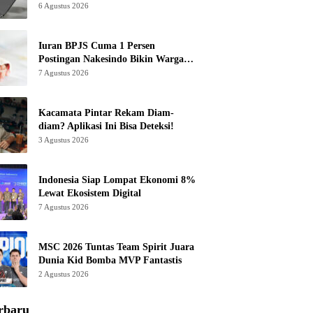
6 Agustus 2026
Iuran BPJS Cuma 1 Persen
Postingan Nakesindo Bikin Warganet
Murka
7 Agustus 2026
Kacamata Pintar Rekam Diam-
diam? Aplikasi Ini Bisa Deteksi!
3 Agustus 2026
Indonesia Siap Lompat Ekonomi 8%
Lewat Ekosistem Digital
7 Agustus 2026
MSC 2026 Tuntas Team Spirit Juara
Dunia Kid Bomba MVP Fantastis
2 Agustus 2026
rbaru