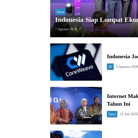
Sains
Indonesia Siap Lompat Eko
7 Agustus 2026
Indonesia J
AI
5 Agustus 202
Internet Mak
Tahun Ini
Sains
22 Juli 2026