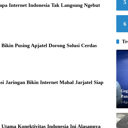
5
apa Internet Indonesia Tak Langsung Ngebut
6
Tr
Bikin Pusing Apjatel Dorong Solusi Cerdas
si Jaringan Bikin Internet Mahal Jarjatel Siap
Geg
Pan
3 Ag
i Utama Konektivitas Indonesia Ini Alasannya