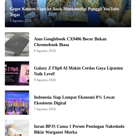
Geger Konten Vape ke Anak Menkomdigi Panggil YouTube
Tegas
3 Agustus 2026
Asus Googlebook CX9406 Bocor Bukan
Chromebook Biasa
6 Agustus 2026
Galaxy Z Flip8 AI Makin Cerdas Gaya Lipatmu
Naik Level!
9 Agustus 2026
Indonesia Siap Lompat Ekonomi 8% Lewat
Ekosistem Digital
7 Agustus 2026
Iuran BPJS Cuma 1 Persen Postingan Nakesindo
Bikin Warganet Murka