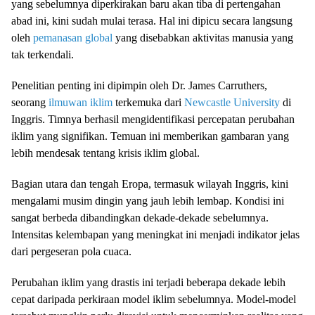
yang sebelumnya diperkirakan baru akan tiba di pertengahan
abad ini, kini sudah mulai terasa. Hal ini dipicu secara langsung
oleh
pemanasan global
yang disebabkan aktivitas manusia yang
tak terkendali.
Penelitian penting ini dipimpin oleh Dr. James Carruthers,
seorang
ilmuwan iklim
terkemuka dari
Newcastle University
di
Inggris. Timnya berhasil mengidentifikasi percepatan perubahan
iklim yang signifikan. Temuan ini memberikan gambaran yang
lebih mendesak tentang krisis iklim global.
Bagian utara dan tengah Eropa, termasuk wilayah Inggris, kini
mengalami musim dingin yang jauh lebih lembap. Kondisi ini
sangat berbeda dibandingkan dekade-dekade sebelumnya.
Intensitas kelembapan yang meningkat ini menjadi indikator jelas
dari pergeseran pola cuaca.
Perubahan iklim yang drastis ini terjadi beberapa dekade lebih
cepat daripada perkiraan model iklim sebelumnya. Model-model