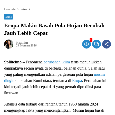
Beranda
Sains
Sains
Eropa Makin Basah Pola Hujan Berubah
Jauh Lebih Cepat
7
Maya Sari
23 Februari 2026
Spilltekno
– Fenomena
perubahan iklim
terus menunjukkan
dampaknya secara nyata di berbagai belahan dunia. Salah satu
yang paling mengejutkan adalah pergeseran pola hujan
musim
dingin
di belahan Bumi utara, terutama di
Eropa
. Perubahan ini
kini terjadi jauh lebih cepat dari yang pernah diprediksi para
ilmuwan.
Analisis data terbaru dari rentang tahun 1950 hingga 2024
mengungkap fakta yang mencengangkan. Musim hujan basah