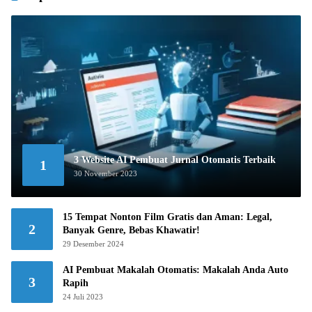
3 Website AI Pembuat Jurnal Otomatis Terbaik
1
30 November 2023
15 Tempat Nonton Film Gratis dan Aman: Legal,
2
Banyak Genre, Bebas Khawatir!
29 Desember 2024
AI Pembuat Makalah Otomatis: Makalah Anda Auto
3
Rapih
24 Juli 2023