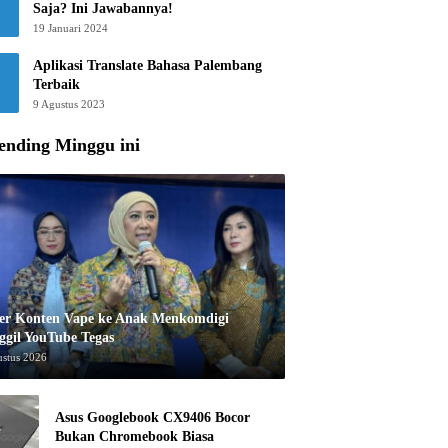
Saja? Ini Jawabannya!
19 Januari 2024
Aplikasi Translate Bahasa Palembang
Terbaik
9 Agustus 2023
ending Minggu ini
er Konten Vape ke Anak Menkomdigi
ggil YouTube Tegas
ustus 2026
Asus Googlebook CX9406 Bocor
Bukan Chromebook Biasa