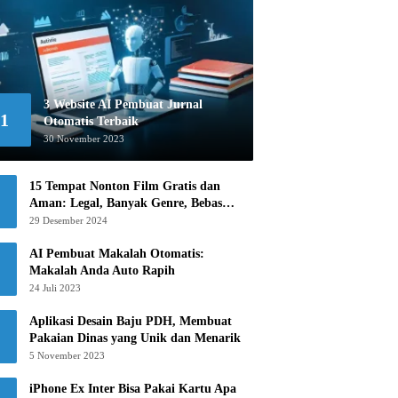
3 Website AI Pembuat Jurnal
1
Otomatis Terbaik
30 November 2023
15 Tempat Nonton Film Gratis dan
Aman: Legal, Banyak Genre, Bebas
Khawatir!
29 Desember 2024
AI Pembuat Makalah Otomatis:
Makalah Anda Auto Rapih
24 Juli 2023
Aplikasi Desain Baju PDH, Membuat
Pakaian Dinas yang Unik dan Menarik
5 November 2023
iPhone Ex Inter Bisa Pakai Kartu Apa