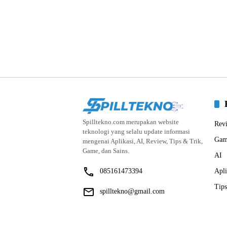
Spilltekno.com merupakan website
Rev
teknologi yang selalu update informasi
Gam
mengenai Aplikasi, AI, Review, Tips & Trik,
Game, dan Sains.
AI
085161473394
Apli
Tips
spilltekno@gmail.com