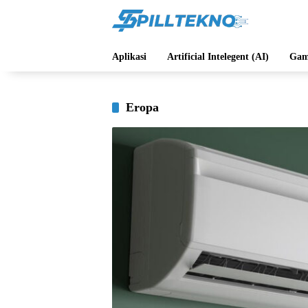
Langsung
ke
konten
Aplikasi
Artificial Intelegent (AI)
Gam
Eropa