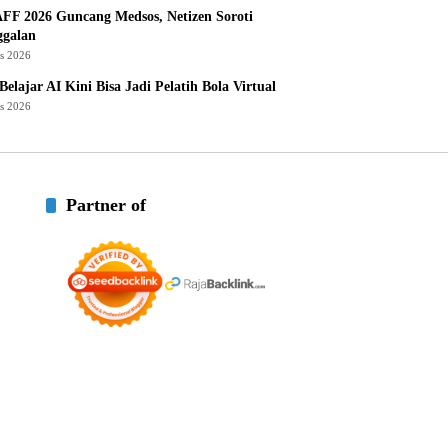
AFF 2026 Guncang Medsos, Netizen Soroti
ggalan
us 2026
Belajar AI Kini Bisa Jadi Pelatih Bola Virtual
us 2026
Partner of