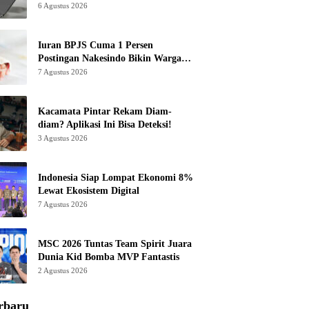
6 Agustus 2026
Iuran BPJS Cuma 1 Persen
Postingan Nakesindo Bikin Warganet
Murka
7 Agustus 2026
Kacamata Pintar Rekam Diam-
diam? Aplikasi Ini Bisa Deteksi!
3 Agustus 2026
Indonesia Siap Lompat Ekonomi 8%
Lewat Ekosistem Digital
7 Agustus 2026
MSC 2026 Tuntas Team Spirit Juara
Dunia Kid Bomba MVP Fantastis
2 Agustus 2026
rbaru