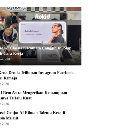
id AI Glasses Kacamata Canggih Ini Siap
h Cara Kerja
ustus 2026
ena Denda Triliunan Instagram Facebook
si Remaja
us 2026
I Rem Astra Mengerikan Kemampuan
snya Terlalu Kuat
us 2026
sel Genjot AI Ribuan Talenta Kreatif
sia Melejit
us 2026