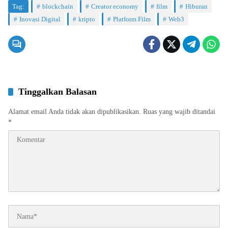
Tag:
blockchain
Creator economy
film
Hiburan
Inovasi Digital
kripto
Platform Film
Web3
Tinggalkan Balasan
Alamat email Anda tidak akan dipublikasikan.
Ruas yang wajib ditandai
*