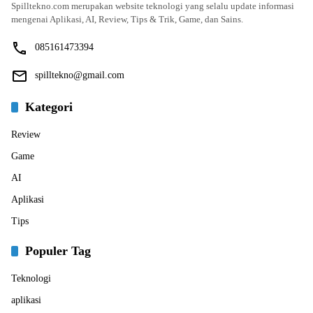
Spilltekno.com merupakan website teknologi yang selalu update informasi
mengenai Aplikasi, AI, Review, Tips & Trik, Game, dan Sains.
085161473394
spilltekno@gmail.com
Kategori
Review
Game
AI
Aplikasi
Tips
Populer Tag
Teknologi
aplikasi