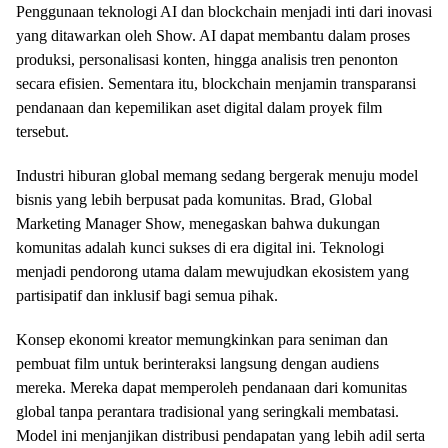
Penggunaan teknologi AI dan blockchain menjadi inti dari inovasi
yang ditawarkan oleh Show. AI dapat membantu dalam proses
produksi, personalisasi konten, hingga analisis tren penonton
secara efisien. Sementara itu, blockchain menjamin transparansi
pendanaan dan kepemilikan aset digital dalam proyek film
tersebut.
Industri hiburan global memang sedang bergerak menuju model
bisnis yang lebih berpusat pada komunitas. Brad, Global
Marketing Manager Show, menegaskan bahwa dukungan
komunitas adalah kunci sukses di era digital ini. Teknologi
menjadi pendorong utama dalam mewujudkan ekosistem yang
partisipatif dan inklusif bagi semua pihak.
Konsep ekonomi kreator memungkinkan para seniman dan
pembuat film untuk berinteraksi langsung dengan audiens
mereka. Mereka dapat memperoleh pendanaan dari komunitas
global tanpa perantara tradisional yang seringkali membatasi.
Model ini menjanjikan distribusi pendapatan yang lebih adil serta