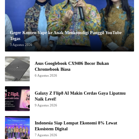
Geger Konten Vape ke Anak Menkomdigi Panggil YouTube
Tegas
3 Agustus 2026
Asus Googlebook CX9406 Bocor Bukan
Chromebook Biasa
6 Agustus 2026
Galaxy Z Flip8 AI Makin Cerdas Gaya Lipatmu
Naik Level!
9 Agustus 2026
Indonesia Siap Lompat Ekonomi 8% Lewat
Ekosistem Digital
7 Agustus 2026