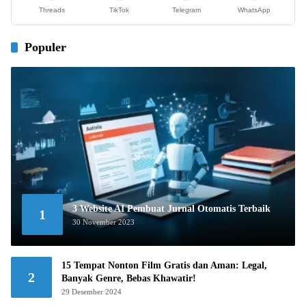
Threads
TikTok
Telegram
WhatsApp
Populer
3 Website AI Pembuat Jurnal Otomatis Terbaik
1
30 November 2023
15 Tempat Nonton Film Gratis dan Aman: Legal,
2
Banyak Genre, Bebas Khawatir!
29 Desember 2024