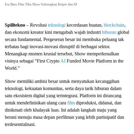
Era Baru Film Tiba Show Gabungkan Kripto dan AI
Spilltekno
– Revolusi
teknologi
kecerdasan buatan,
blockchain
,
dan ekonomi kreator kini mengubah wajah industri
hiburan
global
secara fundamental. Pergeseran besar ini membuka peluang tak
terbatas bagi inovasi-inovasi disruptif di berbagai sektor.
Menangkap momen krusial tersebut, Show memperkenalkan
visinya sebagai “First Crypto
AI
Funded Movie Platform in the
World.”
Show memiliki ambisi besar untuk menyatukan kecanggihan
teknologi, kekuatan komunitas, serta daya tarik hiburan dalam
satu ekosistem digital yang terintegrasi. Platform ini dirancang
untuk mendefinisikan ulang cara
film
diproduksi, didanai, dan
dinikmati oleh khalayak luas. Ini adalah langkah maju yang
berani menuju masa depan perfilman yang lebih partisipatif dan
terdesentralisasi.