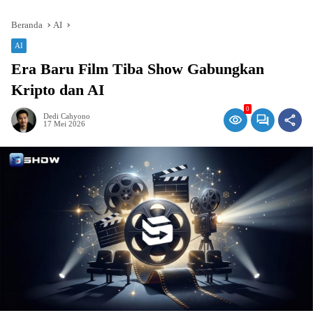
Beranda
AI
AI
Era Baru Film Tiba Show Gabungkan
Kripto dan AI
0
Dedi Cahyono
17 Mei 2026