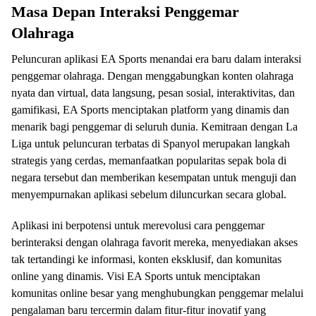
Masa Depan Interaksi Penggemar
Olahraga
Peluncuran aplikasi EA Sports menandai era baru dalam interaksi
penggemar olahraga. Dengan menggabungkan konten olahraga
nyata dan virtual, data langsung, pesan sosial, interaktivitas, dan
gamifikasi, EA Sports menciptakan platform yang dinamis dan
menarik bagi penggemar di seluruh dunia. Kemitraan dengan La
Liga untuk peluncuran terbatas di Spanyol merupakan langkah
strategis yang cerdas, memanfaatkan popularitas sepak bola di
negara tersebut dan memberikan kesempatan untuk menguji dan
menyempurnakan aplikasi sebelum diluncurkan secara global.
Aplikasi ini berpotensi untuk merevolusi cara penggemar
berinteraksi dengan olahraga favorit mereka, menyediakan akses
tak tertandingi ke informasi, konten eksklusif, dan komunitas
online yang dinamis. Visi EA Sports untuk menciptakan
komunitas online besar yang menghubungkan penggemar melalui
pengalaman baru tercermin dalam fitur-fitur inovatif yang