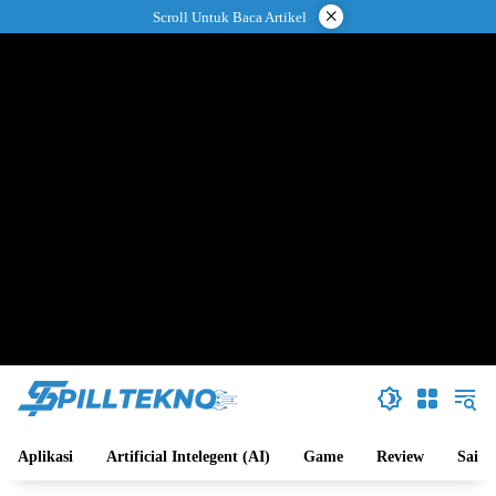
Langsung
×
Scroll Untuk Baca Artikel
ke
konten
Aplikasi
Artificial Intelegent (AI)
Game
Review
Sains