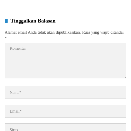
Tinggalkan Balasan
Alamat email Anda tidak akan dipublikasikan.
Ruas yang wajib ditandai
*