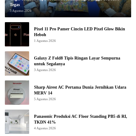
Tegas
3 Agustus 2026
Pixel 11 Pro Pamer Cincin LED Pixel Glow Bikin
Heboh
1 Agustus 2026
Galaxy Z Fold8 Tipis Ringan Layar Sempurna
untuk Segalanya
3 Agustus 2026
Sharp Airest AC Pertama Dunia Jernihkan Udara
MERV 14
5 Agustus 2026
Panasonic Produksi AC Floor Standing PB5 di RI,
TKDN 41%
4 Agustus 2026