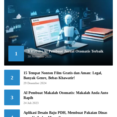
3 Website AI Pembuat Jurnal Otomatis Terbaik
1
30 November 2023
15 Tempat Nonton Film Gratis dan Aman: Legal,
2
Banyak Genre, Bebas Khawatir!
29 Desember 2024
AI Pembuat Makalah Otomatis: Makalah Anda Auto
3
Rapih
24 Juli 2023
Aplikasi Desain Baju PDH, Membuat Pakaian Dinas