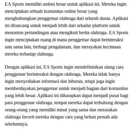
EA Sports memiliki ambisi besar untuk aplikasi ini. Mereka ingin
menciptakan sebuah komunitas online besar yang
menghubungkan penggemar olahraga dari seluruh dunia. Aplikasi
ini dirancang untuk menjadi lebih dari sekadar platform untuk
menonton pertandingan atau mengikuti berita olahraga. EA Sports
ingin menciptakan ruang di mana penggemar dapat berinteraksi
satu sama lain, berbagi pengalaman, dan merayakan kecintaan
mereka terhadap olahraga.
Dengan aplikasi ini, EA Sports ingin mendefinisikan ulang cara
penggemar berinteraksi dengan olahraga. Mereka tidak hanya
ingin menyediakan informasi dan hiburan, tetapi juga ingin
memberdayakan penggemar untuk menjadi bagian dari komunitas
yang lebih besar. Aplikasi ini diharapkan dapat menjadi pusat bagi
para penggemar olahraga, tempat mereka dapat terhubung dengan
orang-orang yang memiliki minat yang sama dan merasakan
olahraga favorit mereka dengan cara yang belum pernah ada
sebelumnya.