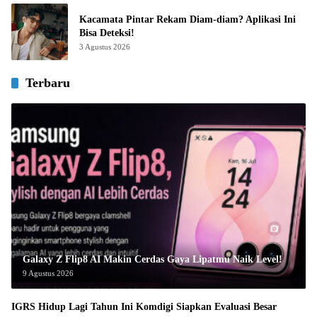
Kacamata Pintar Rekam Diam-diam? Aplikasi Ini
Bisa Deteksi!
3 Agustus 2026
Terbaru
Galaxy Z Flip8 AI Makin Cerdas Gaya Lipatmu Naik Level!
9 Agustus 2026
IGRS Hidup Lagi Tahun Ini Komdigi Siapkan Evaluasi Besar