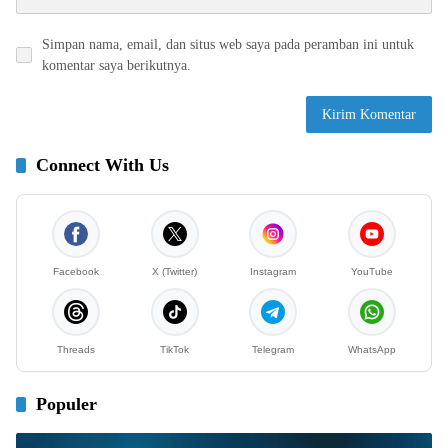
Simpan nama, email, dan situs web saya pada peramban ini untuk
komentar saya berikutnya.
Connect With Us
Facebook
X (Twitter)
Instagram
YouTube
Threads
TikTok
Telegram
WhatsApp
Populer