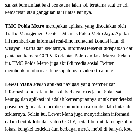
sangat bermanfaat bagi pengguna jalan tol, terutama saat terjadi
kemacetan atau gangguan lalu lintas lainnya.
TMC Polda Metro
merupakan aplikasi yang disediakan oleh
Traffic Management Center Ditlantas Polda Metro Jaya. Aplikasi
ini memberikan informasi real-time mengenai kondisi jalan di
wilayah Jakarta dan sekitarnya. Informasi tersebut didapatkan dari
pantauan kamera CCTV Korlantas Polri dan Jasa Marga. Selain
itu, TMC Polda Metro juga aktif di media sosial Twitter,
memberikan informasi lengkap dengan video streaming.
Lewat Mana
adalah aplikasi navigasi yang memberikan
informasi kondisi lalu lintas di berbagai ruas jalan. Salah satu
keunggulan aplikasi ini adalah kemampuannya untuk mendeteksi
posisi pengguna dan memberikan informasi kondisi lalu lintas di
sekitarnya. Selain itu, Lewat Mana juga menyediakan informasi
dalam bentuk foto dan video CCTV, serta fitur untuk mengetahui
lokasi bengkel terdekat dari berbagai merek mobil di banyak kota.