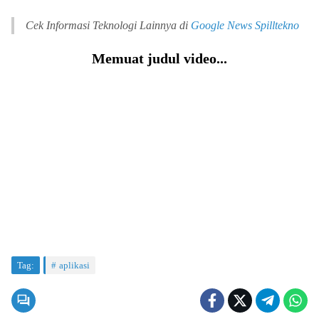
Cek Informasi Teknologi Lainnya di
Google News
Spilltekno
Memuat judul video...
Tag:
aplikasi