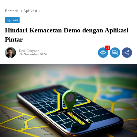
Beranda
Aplikasi
Aplikasi
Hindari Kemacetan Demo dengan Aplikasi
Pintar
15
Dedi Cahyono
24 November 2024