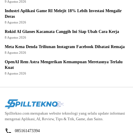
9 Agustus 2026
Industri Aplikasi Game RI Melejit 18% Lebih Investasi Mengalir
Deras
8 Agustus 2026
Rokid AI Glasses Kacamata Canggih Ini Siap Ubah Cara Kerja
8 Agustus 2026
Meta Kena Denda Triliunan Instagram Facebook Dibatasi Remaja
8 Agustus 2026
OpenAI Rem Astra Mengerikan Kemampuan Meretasnya Terlalu
Kuat
8 Agustus 2026
Spilltekno.com merupakan website teknologi yang selalu update informasi
mengenai Aplikasi, AI, Review, Tips & Trik, Game, dan Sains.
085161473394