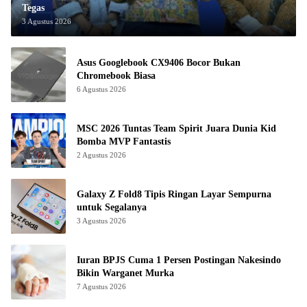
Tegas
3 Agustus 2026
Asus Googlebook CX9406 Bocor Bukan
Chromebook Biasa
6 Agustus 2026
MSC 2026 Tuntas Team Spirit Juara Dunia Kid
Bomba MVP Fantastis
2 Agustus 2026
Galaxy Z Fold8 Tipis Ringan Layar Sempurna
untuk Segalanya
3 Agustus 2026
Iuran BPJS Cuma 1 Persen Postingan Nakesindo
Bikin Warganet Murka
7 Agustus 2026