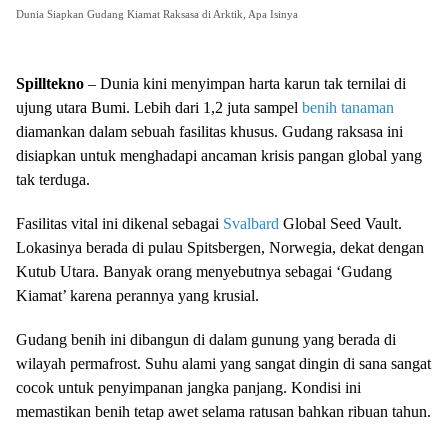
Dunia Siapkan Gudang Kiamat Raksasa di Arktik, Apa Isinya
Spilltekno
– Dunia kini menyimpan harta karun tak ternilai di
ujung utara Bumi. Lebih dari 1,2 juta sampel
benih tanaman
diamankan dalam sebuah fasilitas khusus. Gudang raksasa ini
disiapkan untuk menghadapi ancaman krisis pangan global yang
tak terduga.
Fasilitas vital ini dikenal sebagai
Svalbard
Global Seed Vault.
Lokasinya berada di pulau Spitsbergen, Norwegia, dekat dengan
Kutub Utara. Banyak orang menyebutnya sebagai ‘Gudang
Kiamat’ karena perannya yang krusial.
Gudang benih ini dibangun di dalam gunung yang berada di
wilayah permafrost. Suhu alami yang sangat dingin di sana sangat
cocok untuk penyimpanan jangka panjang. Kondisi ini
memastikan benih tetap awet selama ratusan bahkan ribuan tahun.