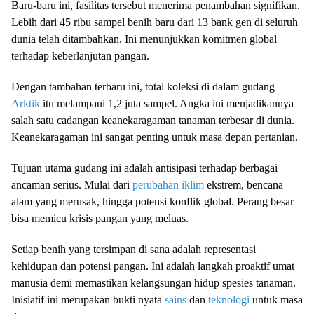
Baru-baru ini, fasilitas tersebut menerima penambahan signifikan.
Lebih dari 45 ribu sampel benih baru dari 13 bank gen di seluruh
dunia telah ditambahkan. Ini menunjukkan komitmen global
terhadap keberlanjutan pangan.
Dengan tambahan terbaru ini, total koleksi di dalam gudang
Arktik
itu melampaui 1,2 juta sampel. Angka ini menjadikannya
salah satu cadangan keanekaragaman tanaman terbesar di dunia.
Keanekaragaman ini sangat penting untuk masa depan pertanian.
Tujuan utama gudang ini adalah antisipasi terhadap berbagai
ancaman serius. Mulai dari
perubahan iklim
ekstrem, bencana
alam yang merusak, hingga potensi konflik global. Perang besar
bisa memicu krisis pangan yang meluas.
Setiap benih yang tersimpan di sana adalah representasi
kehidupan dan potensi pangan. Ini adalah langkah proaktif umat
manusia demi memastikan kelangsungan hidup spesies tanaman.
Inisiatif ini merupakan bukti nyata
sains
dan
teknologi
untuk masa