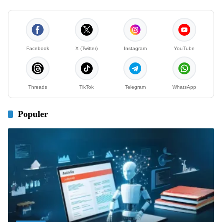
Facebook
X (Twitter)
Instagram
YouTube
Threads
TikTok
Telegram
WhatsApp
Populer