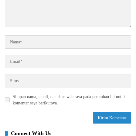
Simpan nama, email, dan situs web saya pada peramban ini untuk
komentar saya berikutnya.
Connect With Us