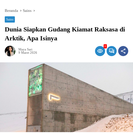
Beranda
Sains
Sains
Dunia Siapkan Gudang Kiamat Raksasa di
Arktik, Apa Isinya
0
Maya Sari
9 Maret 2026