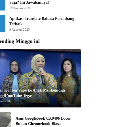
Saja? Ini Jawabannya!
19 Januari 2024
Aplikasi Translate Bahasa Palembang
Terbaik
9 Agustus 2023
ending Minggu ini
er Konten Vape ke Anak Menkomdigi
ggil YouTube Tegas
ustus 2026
Asus Googlebook CX9406 Bocor
Bukan Chromebook Biasa