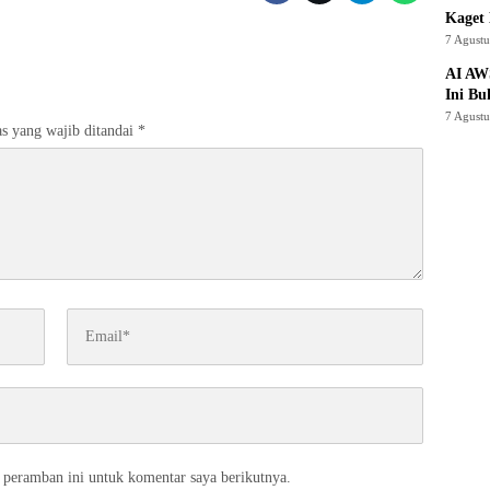
Kaget 
7 Agust
AI AW
Ini Bu
7 Agust
s yang wajib ditandai
*
 peramban ini untuk komentar saya berikutnya.