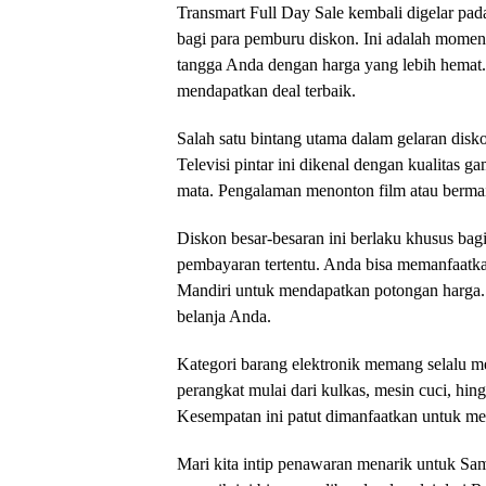
Transmart Full Day Sale kembali digelar p
bagi para pemburu diskon. Ini adalah momen
tangga Anda dengan harga yang lebih hemat. 
mendapatkan deal terbaik.
Salah satu bintang utama dalam gelaran disk
Televisi pintar ini dikenal dengan kualitas g
mata. Pengalaman menonton film atau bermain
Diskon besar-besaran ini berlaku khusus ba
pembayaran tertentu. Anda bisa memanfaatk
Mandiri untuk mendapatkan potongan harga. 
belanja Anda.
Kategori barang elektronik memang selalu me
perangkat mulai dari kulkas, mesin cuci, hin
Kesempatan ini patut dimanfaatkan untuk m
Mari kita intip penawaran menarik untuk 