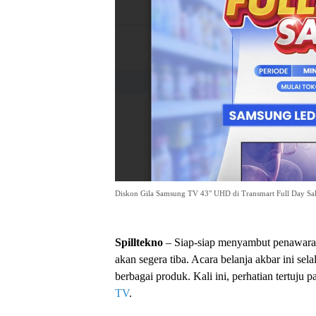
Diskon Gila Samsung TV 43" UHD di Transmart Full Day Sa
Spilltekno
– Siap-siap menyambut penawara
akan segera tiba. Acara belanja akbar ini sel
berbagai produk. Kali ini, perhatian tertuju p
TV
.