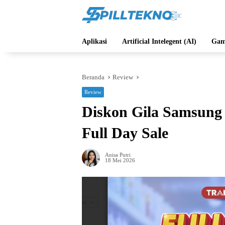
Langsung
ke
konten
Aplikasi
Artificial Intelegent (AI)
Gam
Beranda
Review
Review
Diskon Gila Samsung
Full Day Sale
Anisa Putri
18 Mei 2026