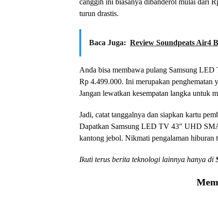
canggih ini biasanya dibanderol mulai dari
turun drastis.
Baca Juga:
Review Soundpeats Air4 
Anda bisa membawa pulang Samsung LED T
Rp 4.499.000. Ini merupakan penghematan ya
Jangan lewatkan kesempatan langka untuk me
Jadi, catat tanggalnya dan siapkan kartu p
Dapatkan Samsung LED TV 43″ UHD SMART
kantong jebol. Nikmati pengalaman hiburan 
Ikuti terus berita teknologi lainnya hanya di
Memu