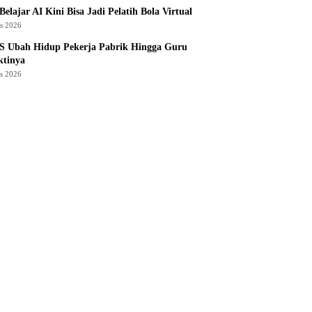
Belajar AI Kini Bisa Jadi Pelatih Bola Virtual
us 2026
S Ubah Hidup Pekerja Pabrik Hingga Guru
ktinya
us 2026