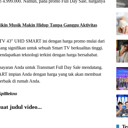
 Rp 4.999.000. Namun, pada promo Full Day Sale, harganya
Bikin Musik Makin Hidup Tanpa Ganggu Aktivitas
V 43″ UHD SMART ini dengan harga promo mulai dari
ng signifikan untuk sebuah Smart TV berkualitas tinggi.
ndapatkan teknologi terkini dengan harga bersahabat.
embayaran Anda untuk Transmart Full Day Sale mendatang.
 impian Anda dengan harga yang tak akan membuat
terbaik di rumah Anda.
Spilltekno
at judul video...
Te