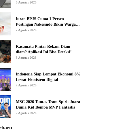
6 Agustus 2026
Iuran BPJS Cuma 1 Persen
Postingan Nakesindo Bikin Warganet
Murka
7 Agustus 2026
Kacamata Pintar Rekam Diam-
diam? Aplikasi Ini Bisa Deteksi!
3 Agustus 2026
Indonesia Siap Lompat Ekonomi 8%
Lewat Ekosistem Digital
7 Agustus 2026
MSC 2026 Tuntas Team Spirit Juara
Dunia Kid Bomba MVP Fantastis
2 Agustus 2026
rbaru