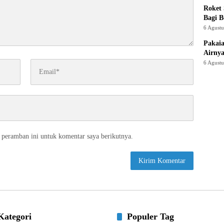
Roket
Bagi 
6 Agust
Pakaia
Airnya
6 Agust
 peramban ini untuk komentar saya berikutnya.
Kategori
Populer Tag