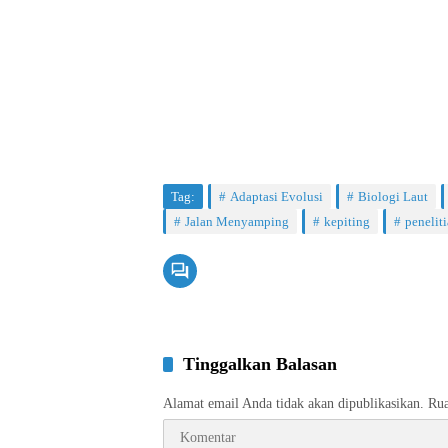
Tag:
Adaptasi Evolusi
Biologi Laut
Jalan Menyamping
kepiting
penelit
Tinggalkan Balasan
Alamat email Anda tidak akan dipublikasikan.
Rua