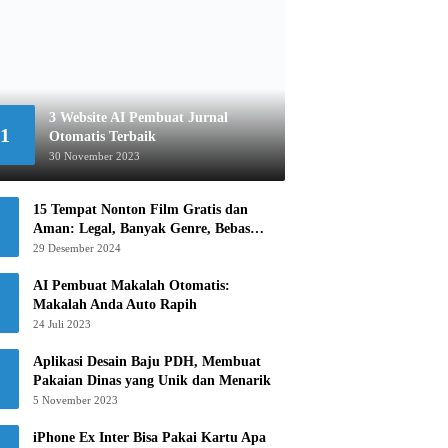
3 Website AI Pembuat Jurnal
1
Otomatis Terbaik
30 November 2023
15 Tempat Nonton Film Gratis dan
Aman: Legal, Banyak Genre, Bebas
Khawatir!
29 Desember 2024
AI Pembuat Makalah Otomatis:
Makalah Anda Auto Rapih
24 Juli 2023
Aplikasi Desain Baju PDH, Membuat
Pakaian Dinas yang Unik dan Menarik
5 November 2023
iPhone Ex Inter Bisa Pakai Kartu Apa