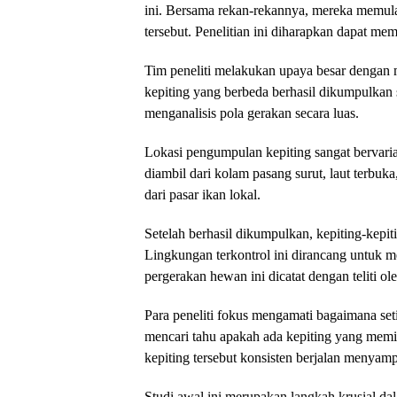
ini. Bersama rekan-rekannya, mereka memula
tersebut. Penelitian ini diharapkan dapat m
Tim peneliti melakukan upaya besar dengan 
kepiting yang berbeda berhasil dikumpulkan 
menganalisis pola gerakan secara luas.
Lokasi pengumpulan kepiting sangat bervari
diambil dari kolam pasang surut, laut terbuk
dari pasar ikan lokal.
Setelah berhasil dikumpulkan, kepiting-kepi
Lingkungan terkontrol ini dirancang untuk m
pergerakan hewan ini dicatat dengan teliti ole
Para peneliti fokus mengamati bagaimana set
mencari tahu apakah ada kepiting yang memi
kepiting tersebut konsisten berjalan menyam
Studi awal ini merupakan langkah krusial da