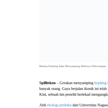
Rahasia Kepiting Jalan Menyamping Akhirnya Diinvestigasi
Spilltekno
– Gerakan menyamping
kepiting
banyak orang. Gaya berjalan ikonik ini tela
Kini, sebuah tim peneliti bertekad mengungka
Ahli
ekologi perilaku
dari Universitas Nagas