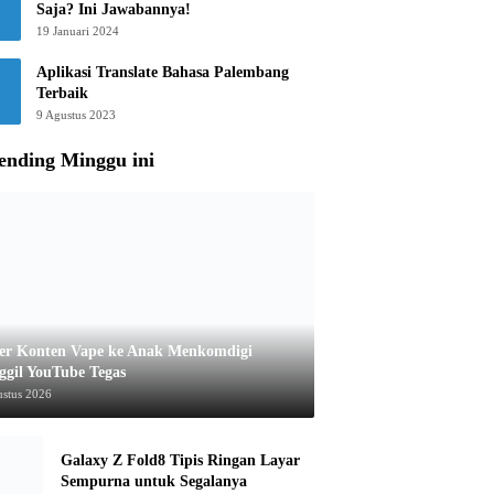
Saja? Ini Jawabannya!
19 Januari 2024
Aplikasi Translate Bahasa Palembang
Terbaik
9 Agustus 2023
ending Minggu ini
er Konten Vape ke Anak Menkomdigi
ggil YouTube Tegas
ustus 2026
Galaxy Z Fold8 Tipis Ringan Layar
Sempurna untuk Segalanya