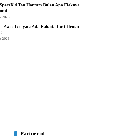
 SpaceX 4 Ton Hantam Bulan Apa Efeknya
Bumi
us 2026
n Awet Ternyata Ada Rahasia Cuci Hemat
!
us 2026
Partner of