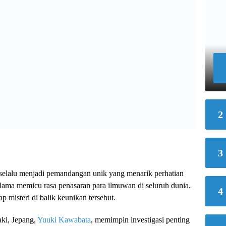
2
3
selalu menjadi pemandangan unik yang menarik perhatian
h lama memicu rasa penasaran para ilmuwan di seluruh dunia.
4
p misteri di balik keunikan tersebut.
aki, Jepang,
Yuuki Kawabata
, memimpin investigasi penting