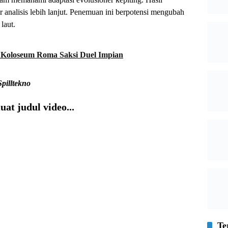
analisis lebih lanjut. Penemuan ini berpotensi mengubah
laut.
 Koloseum Roma Saksi Duel Impian
Spilltekno
at judul video...
Te