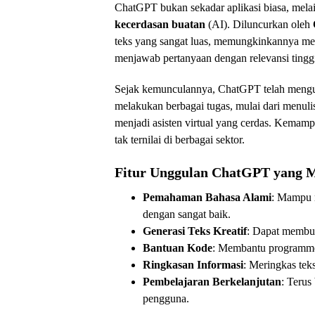
ChatGPT bukan sekadar aplikasi biasa, mela
kecerdasan buatan
(AI). Diluncurkan oleh
teks yang sangat luas, memungkinkannya me
menjawab pertanyaan dengan relevansi tingg
Sejak kemunculannya, ChatGPT telah menguba
melakukan berbagai tugas, mulai dari menul
menjadi asisten virtual yang cerdas. Kemam
tak ternilai di berbagai sektor.
Fitur Unggulan ChatGPT yang 
Pemahaman Bahasa Alami
: Mampu 
dengan sangat baik.
Generasi Teks Kreatif
: Dapat membuat
Bantuan Kode
: Membantu programmer
Ringkasan Informasi
: Meringkas tek
Pembelajaran Berkelanjutan
: Terus
pengguna.