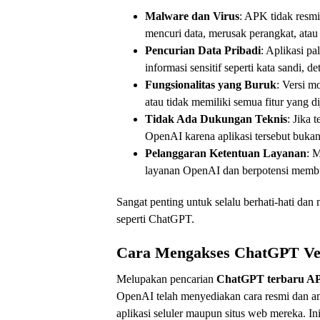
Malware dan Virus
: APK tidak resmi
mencuri data, merusak perangkat, atau
Pencurian Data Pribadi
: Aplikasi pa
informasi sensitif seperti kata sandi, de
Fungsionalitas yang Buruk
: Versi m
atau tidak memiliki semua fitur yang di
Tidak Ada Dukungan Teknis
: Jika 
OpenAI karena aplikasi tersebut buka
Pelanggaran Ketentuan Layanan
: 
layanan OpenAI dan berpotensi membu
Sangat penting untuk selalu berhati-hati da
seperti ChatGPT.
Cara Mengakses ChatGPT Ver
Melupakan pencarian
ChatGPT terbaru A
OpenAI telah menyediakan cara resmi dan a
aplikasi seluler maupun situs web mereka. In