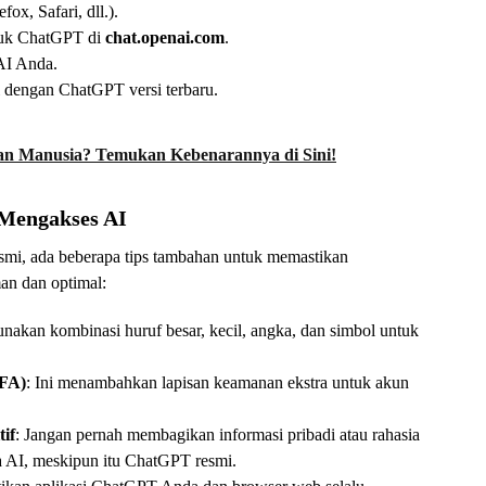
x, Safari, dll.).
tuk ChatGPT di
chat.openai.com
.
AI Anda.
i dengan ChatGPT versi terbaru.
an Manusia? Temukan Kebenarannya di Sini!
Mengakses AI
mi, ada beberapa tips tambahan untuk memastikan
n dan optimal:
gunakan kombinasi huruf besar, kecil, angka, dan simbol untuk
2FA)
: Ini menambahkan lapisan keamanan ekstra untuk akun
tif
: Jangan pernah membagikan informasi pribadi atau rahasia
a AI, meskipun itu ChatGPT resmi.