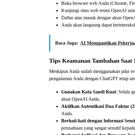
Buka browser web Anda (Chrome, Firefo
Kunjungi situs web resmi OpenAI un
Daftar atau masuk dengan akun Open
Anda akan langsung dapat berinteraks
Baca Juga:
AI Menggantikan Pekerja
Tips Keamanan Tambahan Saat 
Meskipun Anda sudah menggunakan jalur res
pengalaman Anda dengan ChatGPT tetap ama
Gunakan Kata Sandi Kuat
: Selalu 
akun OpenAI Anda.
Aktifkan Autentikasi Dua Faktor (
Anda.
Berhati-hati dengan Informasi Sensi
perusahaan yang sangat sensitif kepad