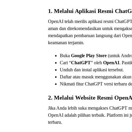
1. Melalui Aplikasi Resmi Chat
OpenAI telah merilis aplikasi resmi ChatGPT
aman dan direkomendasikan untuk mengakses 
mendapatkan pembaruan langsung dari OpenA
keamanan terjamin.
Buka
Google Play Store
(untuk Andro
Cari “
ChatGPT
” oleh
OpenAI
. Past
Unduh dan instal aplikasi tersebut.
Daftar atau masuk menggunakan aku
Nikmati fitur ChatGPT versi terbaru 
2. Melalui Website Resmi OpenA
Jika Anda lebih suka mengakses ChatGPT mel
OpenAI adalah pilihan terbaik. Platform ini
terbaru.