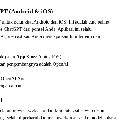
GPT (Android & iOS)
 untuk perangkat Android dan iOS. Ini adalah cara paling
ChatGPT dari ponsel Anda. Aplikasi ini selalu
I, memastikan Anda mendapatkan fitur terbaru dan
id) atau
App Store
(untuk iOS).
ikan pengembangnya adalah OpenAI.
n OpenAI Anda.
dengan aman.
I
alui browser web atau dari komputer, situs web resmi
 juga selalu diperbarui dan menawarkan akses ke model bahasa