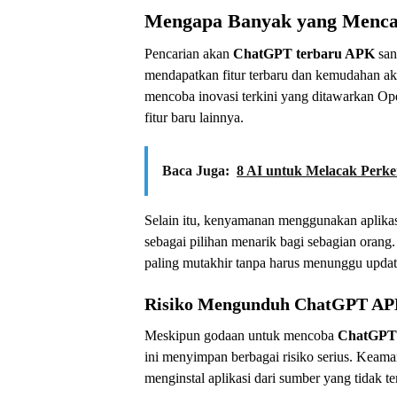
Mengapa Banyak yang Menca
Pencarian akan
ChatGPT terbaru APK
san
mendapatkan fitur terbaru dan kemudahan aks
mencoba inovasi terkini yang ditawarkan Ope
fitur baru lainnya.
Baca Juga:
8 AI untuk Melacak Perk
Selain itu, kenyamanan menggunakan aplika
sebagai pilihan menarik bagi sebagian orang
paling mutakhir tanpa harus menunggu update
Risiko Mengunduh ChatGPT AP
Meskipun godaan untuk mencoba
ChatGPT
ini menyimpan berbagai risiko serius. Keama
menginstal aplikasi dari sumber yang tidak ter