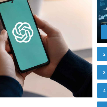
2
3
4