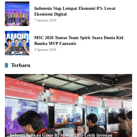
Indonesia Siap Lompat Ekonomi 8% Lewat
Ekosistem Digital
7 Agustus 2026
MSC 2026 Tuntas Team Spirit Juara Dunia Kid
Bomba MVP Fantastis
2 Agustus 2026
Terbaru
Industri Aplikasi Game RI Melejit 18% Lebih Investasi