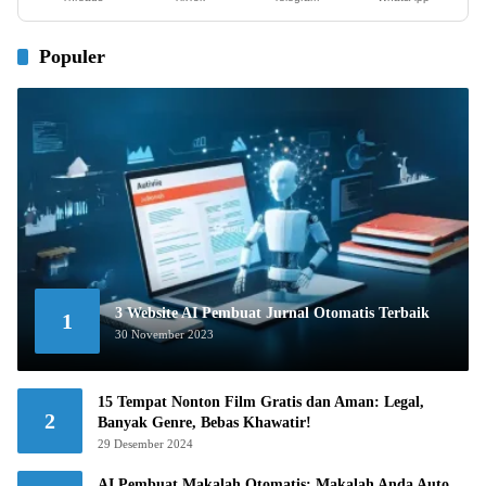
Populer
3 Website AI Pembuat Jurnal Otomatis Terbaik
1
30 November 2023
15 Tempat Nonton Film Gratis dan Aman: Legal,
2
Banyak Genre, Bebas Khawatir!
29 Desember 2024
AI Pembuat Makalah Otomatis: Makalah Anda Auto