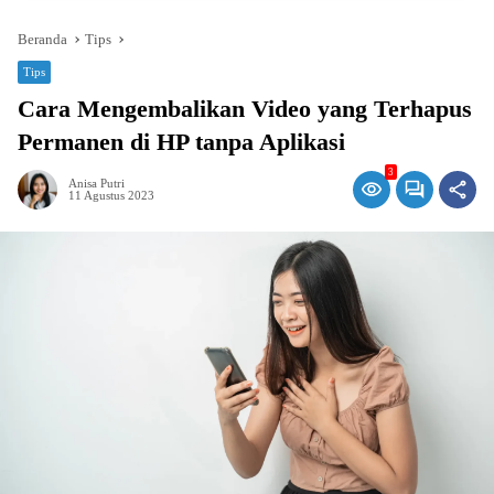
Beranda
Tips
Tips
Cara Mengembalikan Video yang Terhapus
Permanen di HP tanpa Aplikasi
3
Anisa Putri
11 Agustus 2023