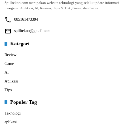
Spilltekno.com merupakan website teknologi yang selalu update informasi
mengenai Aplikasi, AI, Review, Tips & Trik, Game, dan Sains.
085161473394
spilltekno@gmail.com
Kategori
Review
Game
AI
Aplikasi
Tips
Populer Tag
Teknologi
aplikasi