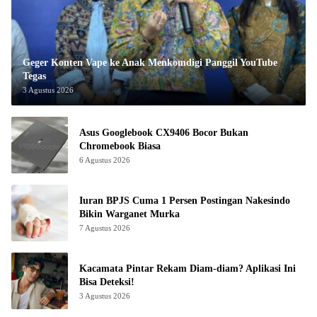
Geger Konten Vape ke Anak Menkomdigi Panggil YouTube
Tegas
3 Agustus 2026
Asus Googlebook CX9406 Bocor Bukan
Chromebook Biasa
6 Agustus 2026
Iuran BPJS Cuma 1 Persen Postingan Nakesindo
Bikin Warganet Murka
7 Agustus 2026
Kacamata Pintar Rekam Diam-diam? Aplikasi Ini
Bisa Deteksi!
3 Agustus 2026