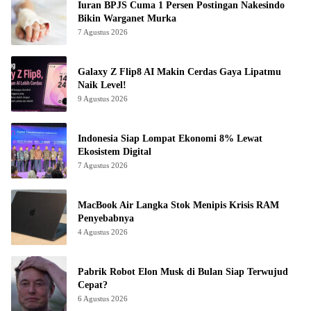
Iuran BPJS Cuma 1 Persen Postingan Nakesindo
Bikin Warganet Murka
7 Agustus 2026
Galaxy Z Flip8 AI Makin Cerdas Gaya Lipatmu
Naik Level!
9 Agustus 2026
Indonesia Siap Lompat Ekonomi 8% Lewat
Ekosistem Digital
7 Agustus 2026
MacBook Air Langka Stok Menipis Krisis RAM
Penyebabnya
4 Agustus 2026
Pabrik Robot Elon Musk di Bulan Siap Terwujud
Cepat?
6 Agustus 2026