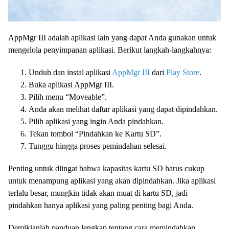
AppMgr III adalah aplikasi lain yang dapat Anda gunakan untuk
mengelola penyimpanan aplikasi. Berikut langkah-langkahnya:
Unduh dan instal aplikasi
AppMgr III
dari
Play Store
.
Buka aplikasi AppMgr III.
Pilih menu “Moveable”.
Anda akan melihat daftar aplikasi yang dapat dipindahkan.
Pilih aplikasi yang ingin Anda pindahkan.
Tekan tombol “Pindahkan ke Kartu SD”.
Tunggu hingga proses pemindahan selesai.
Penting untuk diingat bahwa kapasitas kartu SD harus cukup
untuk menampung aplikasi yang akan dipindahkan. Jika aplikasi
terlalu besar, mungkin tidak akan muat di kartu SD, jadi
pindahkan hanya aplikasi yang paling penting bagi Anda.
Demikianlah panduan lengkap tentang cara memindahkan