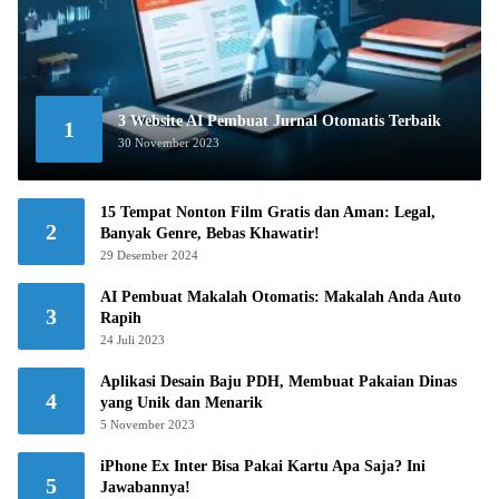
3 Website AI Pembuat Jurnal Otomatis Terbaik
1
30 November 2023
15 Tempat Nonton Film Gratis dan Aman: Legal,
2
Banyak Genre, Bebas Khawatir!
29 Desember 2024
AI Pembuat Makalah Otomatis: Makalah Anda Auto
3
Rapih
24 Juli 2023
Aplikasi Desain Baju PDH, Membuat Pakaian Dinas
4
yang Unik dan Menarik
5 November 2023
iPhone Ex Inter Bisa Pakai Kartu Apa Saja? Ini
5
Jawabannya!