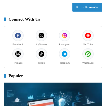
Connect With Us
Facebook
X (Twitter)
Instagram
YouTube
Threads
TikTok
Telegram
WhatsApp
Populer