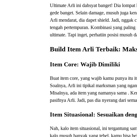
Ultimate Arli ini dahsyat banget! Dia lompa
gede banget. Selain damage, musuh juga kena
Arli mendarat, dia dapet shield. Jadi, ngga
tengah pertempuran. Kombinasi yang paling se
ultimate. Tapi inget, perhatiin posisi musuh 
Build Item Arli Terbaik: Ma
Item Core: Wajib Dimiliki
Buat item core, yang wajib kamu punya itu it
Soalnya, Arli ini tipikal marksman yang ngan
Misalnya, ada item yang namanya sama . Kena
pasifnya Arli. Jadi, pas dia nyerang dari s
Item Situasional: Sesuaikan den
Nah, kalo item situasional, ini tergantung s
kalo musuh banyak yang tebel, kamu bisa bel