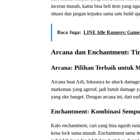
inceran musuh, kamu bisa beli item yang ngasi
situasi dan jangan terpaku sama satu build aja.
Baca Juga:
LINE Idle Rangers: Game
Arcana dan Enchantment: Tin
Arcana: Pilihan Terbaik untuk 
Arcana buat Arli, fokusnya ke attack damage, 
marksman yang agresif, jadi butuh damage ya
yang oke banget. Dengan arcana ini, dari ea
Enchantment: Kombinasi Sempu
Kalo enchantment, cari yang bisa ngasih sust
kena lock sama musuh. Enchantment sama it