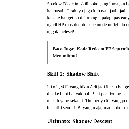
Shadow Blade ini skill poke yang lumayan b
ke musuh. Jaraknya juga lumayan jauh, jadi a
kepake banget buat farming, apalagi pas early
nyicil HP musuh dulu sebelum teamfight bene
nggak meleset!
Baca Juga:
Kode Redeem FF Septemb
Menantimu!
Skill 2: Shadow Shift
Ini nih, skill yang bikin Arli jadi lincah bange
dipake buat banyak hal. Buat positioning pas 
musuh yang sekarat. Timingnya itu yang pent
buat diri sendiri. Bayangin aja, mau kabur 
Ultimate: Shadow Descent