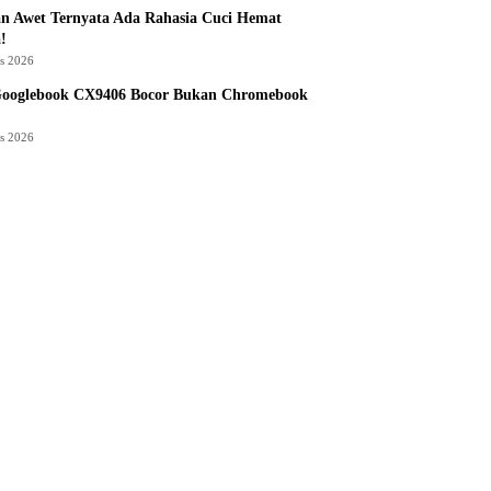
n Awet Ternyata Ada Rahasia Cuci Hemat
!
us 2026
Googlebook CX9406 Bocor Bukan Chromebook
us 2026