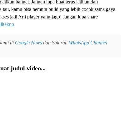
ematikan banget. Jangan lupa buat terus latihan dan
a tau, kamu bisa nemuin build yang lebih cocok sama gaya
es jadi Arli player yang jago! Jangan lupa share
illtekno
 kami di
Google News
dan Saluran
WhatsApp Channel
at judul video...