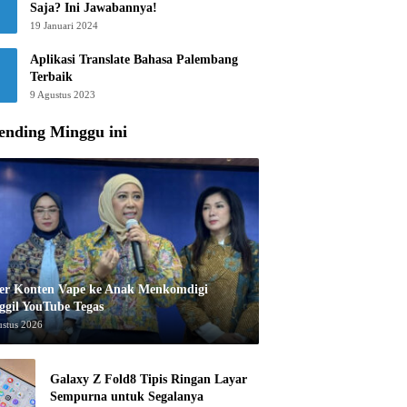
Saja? Ini Jawabannya!
19 Januari 2024
Aplikasi Translate Bahasa Palembang
Terbaik
9 Agustus 2023
ending Minggu ini
er Konten Vape ke Anak Menkomdigi
ggil YouTube Tegas
ustus 2026
Galaxy Z Fold8 Tipis Ringan Layar
Sempurna untuk Segalanya