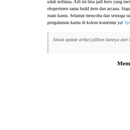
udah terbiasa, Arli ini bisa jadi hero yang m
eksperimen sama build item dan arcana. Siap
main kamu. Selamat mencoba dan semoga suks
pengalaman kamu di kolom komentar ya!
Sp
Simak update artikel pilihan lainnya dari
Memu