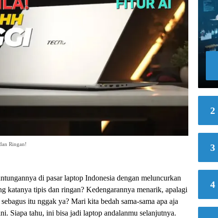
2
dan Ringan!
3
ungannya di pasar laptop Indonesia dengan meluncurkan
4
atanya tipis dan ringan? Kedengarannya menarik, apalagi
 sebagus itu nggak ya? Mari kita bedah sama-sama apa aja
Siapa tahu, ini bisa jadi laptop andalanmu selanjutnya.