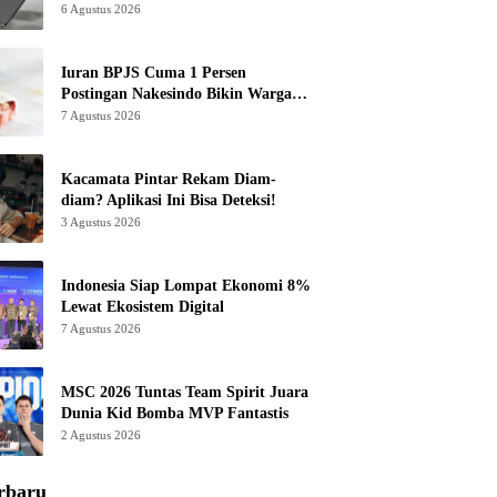
6 Agustus 2026
Iuran BPJS Cuma 1 Persen
Postingan Nakesindo Bikin Warganet
Murka
7 Agustus 2026
Kacamata Pintar Rekam Diam-
diam? Aplikasi Ini Bisa Deteksi!
3 Agustus 2026
Indonesia Siap Lompat Ekonomi 8%
Lewat Ekosistem Digital
7 Agustus 2026
MSC 2026 Tuntas Team Spirit Juara
Dunia Kid Bomba MVP Fantastis
2 Agustus 2026
rbaru