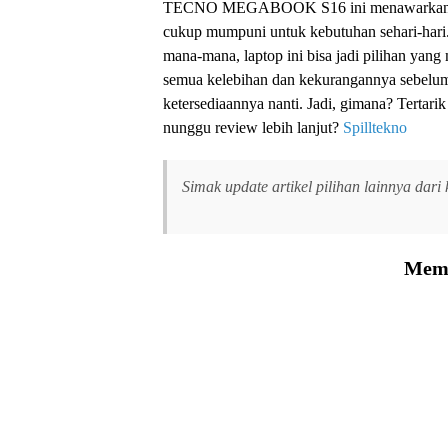
TECNO MEGABOOK S16 ini menawarkan kombi
cukup mumpuni untuk kebutuhan sehari-hari.
mana-mana, laptop ini bisa jadi pilihan ya
semua kelebihan dan kekurangannya sebelum
ketersediaannya nanti. Jadi, gimana? Tert
nunggu review lebih lanjut?
Spilltekno
Simak update artikel pilihan lainnya dari
Memu