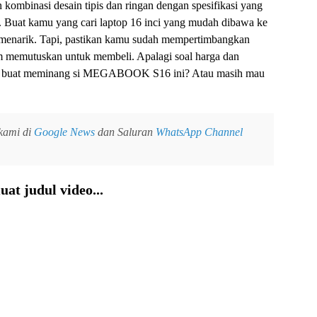
nasi desain tipis dan ringan dengan spesifikasi yang
 Buat kamu yang cari laptop 16 inci yang mudah dibawa ke
ng menarik. Tapi, pastikan kamu sudah mempertimbangkan
 memutuskan untuk membeli. Apalagi soal harga dan
arik buat meminang si MEGABOOK S16 ini? Atau masih mau
 kami di
Google News
dan Saluran
WhatsApp Channel
at judul video...