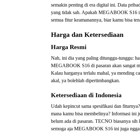
semakin penting di era digital ini. Data priba
yang tidak sah. Apakah MEGABOOK S16 ini 
semua fitur keamanannya, biar kamu bisa te
Harga dan Ketersediaan
Harga Resmi
Nah, ini dia yang paling ditunggu-tunggu:
MEGABOOK S16 di pasaran akan sangat men
Kalau harganya terlalu mahal, ya mending car
akal, ya bolehlah dipertimbangkan.
Ketersediaan di Indonesia
Udah kepincut sama spesifikasi dan fiturnya? 
mana kamu bisa membelinya? Informasi ini ju
belum ada di pasaran. TECNO biasanya sih 
semoga aja MEGABOOK S16 ini juga nggak 