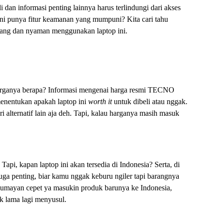
di dan informasi penting lainnya harus terlindungi dari akses
punya fitur keamanan yang mumpuni? Kita cari tahu
nang dan nyaman menggunakan laptop ini.
 harganya berapa? Informasi mengenai harga resmi TECNO
entukan apakah laptop ini
worth it
untuk dibeli atau nggak.
i alternatif lain aja deh. Tapi, kalau harganya masih masuk
Tapi, kapan laptop ini akan tersedia di Indonesia? Serta, di
ga penting, biar kamu nggak keburu ngiler tapi barangnya
lumayan cepet ya masukin produk barunya ke Indonesia,
lama lagi menyusul.