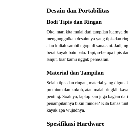
Desain dan Portabilitas
Bodi Tipis dan Ringan
Oke, mari kita mulai dari tampilan luar
mengunggulkan desainnya yang tipis dan ri
atau kuliah sambil ngopi di sana-sini. Jadi, 
berat kayak batu bata. Tapi, seberapa tipis d
lanjut, biar kamu nggak penasaran.
Material dan Tampilan
Selain tipis dan ringan, material yang diguna
premium dan kokoh, atau malah ringkih kaya
penting. Soalnya, laptop kan juga bagian da
penampilannya bikin minder? Kita bahas tunt
kayak apa wujudnya.
Spesifikasi Hardware