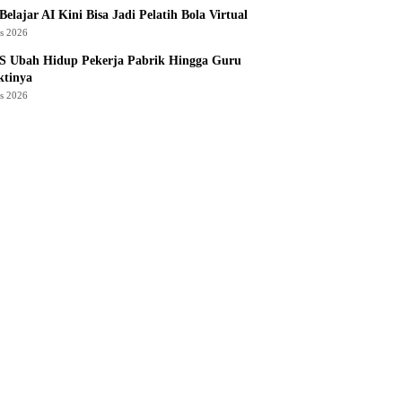
Belajar AI Kini Bisa Jadi Pelatih Bola Virtual
us 2026
S Ubah Hidup Pekerja Pabrik Hingga Guru
ktinya
us 2026