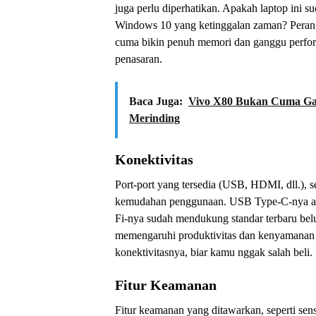
juga perlu diperhatikan. Apakah laptop ini 
Windows 10 yang ketinggalan zaman? Perang
cuma bikin penuh memori dan ganggu perform
penasaran.
Baca Juga:
Vivo X80 Bukan Cuma Gay
Merinding
Konektivitas
Port-port yang tersedia (USB, HDMI, dll.), 
kemudahan penggunaan. USB Type-C-nya ada
Fi-nya sudah mendukung standar terbaru bel
memengaruhi produktivitas dan kenyamanan 
konektivitasnya, biar kamu nggak salah beli.
Fitur Keamanan
Fitur keamanan yang ditawarkan, seperti sens