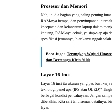
Prosesor dan Memori
Nah, ini dia bagian yang paling penting buat 
RAM-nya berapa, dan penyimpanan interna
kecepatan dan kelancaran laptop dalam menj
kentang, RAM-nya cekak, ya siap-siap aja 
spesifikasi jeroannya, biar kamu nggak salah 
Baca Juga:
Terungkap Wujud Huawei 
dan Bertenaga Kirin 9100
Layar 16 Inci
Layar 16 inci itu ukuran yang pas buat kerja
teknologi panel apa (IPS atau OLED)? Tingka
berbagai kondisi pencahayaan. Jangan samp
dibersihin. Kita cari tahu semua detailnya,
layar.