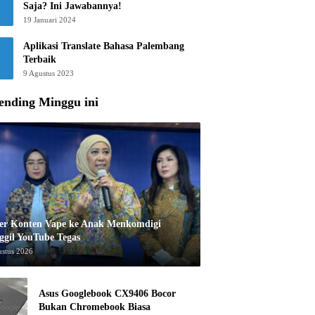
Saja? Ini Jawabannya!
19 Januari 2024
Aplikasi Translate Bahasa Palembang
Terbaik
9 Agustus 2023
ending Minggu ini
er Konten Vape ke Anak Menkomdigi
ggil YouTube Tegas
ustus 2026
Asus Googlebook CX9406 Bocor
Bukan Chromebook Biasa