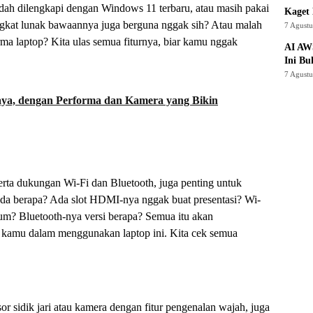
sudah dilengkapi dengan Windows 11 terbaru, atau masih pakai
Kaget 
kat lunak bawaannya juga berguna nggak sih? Atau malah
7 Agust
a laptop? Kita ulas semua fiturnya, biar kamu nggak
AI AW
Ini Bu
7 Agust
a, dengan Performa dan Kamera yang Bikin
serta dukungan Wi-Fi dan Bluetooth, juga penting untuk
 berapa? Ada slot HDMI-nya nggak buat presentasi? Wi-
um? Bluetooth-nya versi berapa? Semua itu akan
kamu dalam menggunakan laptop ini. Kita cek semua
or sidik jari atau kamera dengan fitur pengenalan wajah, juga