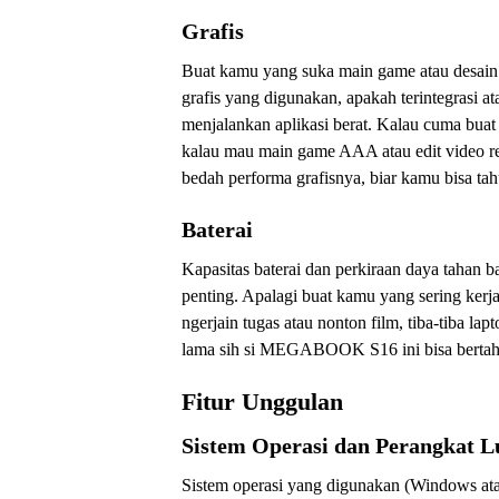
Grafis
Buat kamu yang suka main game atau desain gr
grafis yang digunakan, apakah terintegrasi a
menjalankan aplikasi berat. Kalau cuma buat n
kalau mau main game AAA atau edit video res
bedah performa grafisnya, biar kamu bisa tahu
Baterai
Kapasitas baterai dan perkiraan daya tahan b
penting. Apalagi buat kamu yang sering kerja 
ngerjain tugas atau nonton film, tiba-tiba la
lama sih si MEGABOOK S16 ini bisa bertahan
Fitur Unggulan
Sistem Operasi dan Perangkat 
Sistem operasi yang digunakan (Windows atau